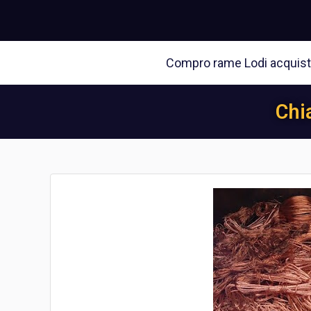
Compro rame Lodi acquisto 
Chi