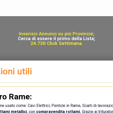
Inserisci Annunci su più Provincie;
Cerca di essere il primo della Lista;
24.730 Click Settimana.
oni utili
pro Rame:
ame usato come: Cavi Elettrici, Pentole in Rame, Scarti di lavoraz
ttami metallici
, con
compravendita rottami.
Grazie ai triturator