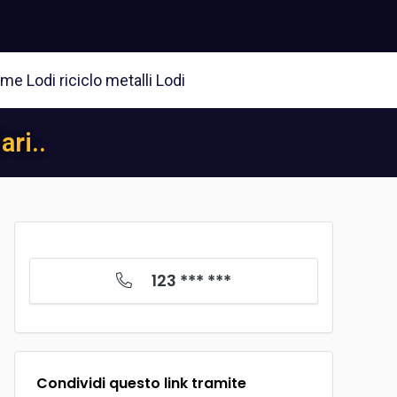
e Lodi riciclo metalli Lodi
ri..
123 *** ***
Condividi questo link tramite