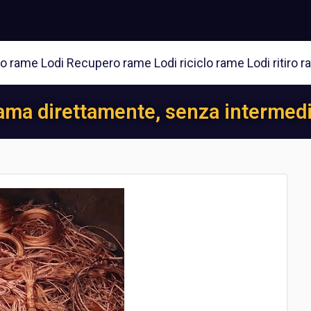
rame Lodi Recupero rame Lodi riciclo rame Lodi ritiro ram
ama direttamente, senza intermedia