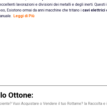
cellenti lavorazioni e divisioni dei metalli e degli inerti. Questi
oso, Esistono ormai da anni macchine che tritano i
cavi elettrici
e
manuale.
Leggi di Più
lo Ottone:
mbiente? Vuoi Acquistare o Vendere il tuo Rottame? la Raccolta e i