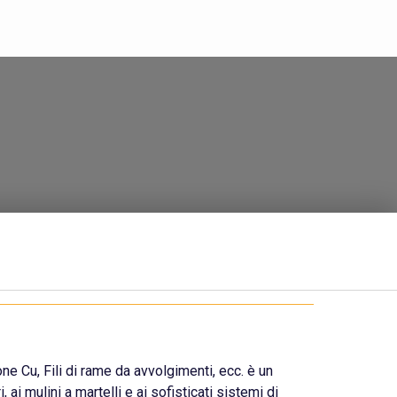
ione
Cu
, Fili di rame da avvolgimenti, ecc. è un
i, ai mulini a martelli e ai sofisticati sistemi di