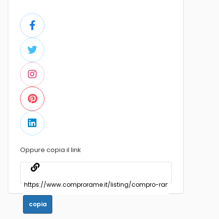
Oppure copia il link
copia