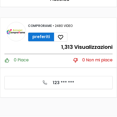
COMPRORAME
• 2480 VIDEO
preferiti
1,313 Visualizzazioni
0 Piace
0 Non mi piace
123 *** ***