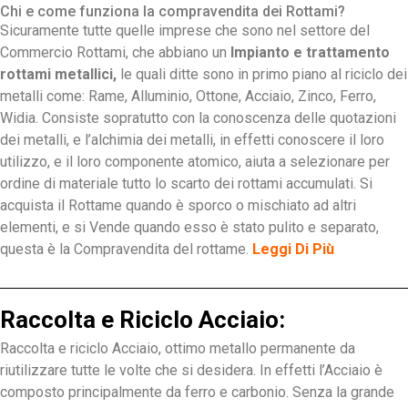
Chi e come funziona la compravendita dei Rottami?
Sicuramente tutte quelle imprese che sono nel settore del
Commercio Rottami, che abbiano un
Impianto e trattamento
rottami metallici,
le quali ditte sono in primo piano al riciclo dei
metalli come: Rame, Alluminio, Ottone, Acciaio, Zinco, Ferro,
Widia. Consiste sopratutto con la conoscenza delle quotazioni
dei metalli, e l’alchimia dei metalli, in effetti conoscere il loro
utilizzo, e il loro componente atomico, aiuta a selezionare per
ordine di materiale tutto lo scarto dei rottami accumulati. Si
acquista il Rottame quando è sporco o mischiato ad altri
elementi, e si Vende quando esso è stato pulito e separato,
questa è la Compravendita del rottame.
Leggi Di Più
Raccolta e Riciclo Acciaio:
Raccolta e riciclo Acciaio, ottimo metallo permanente da
riutilizzare tutte le volte che si desidera. In effetti l’Acciaio è
composto principalmente da ferro e carbonio. Senza la grande