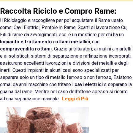
Raccolta Riciclo e Compro Rame:
Il Riciclaggio e raccogliere per poi acquistare il Rame usato
come: Cavi Elettrici, Pentole in Rame, Scarti di lavorazione
Cu
,
Fili di rame da avvolgimenti, ecc. è un mestiere per chi ha un
Impianto e trattamento rottami metallici
, con
compravendita rottami.
Grazie ai trituratori, ai mulini a martelli
e ai sofisticati sistemi di separazione e raffinazione incorporati,
assicurano eccellenti lavorazioni e divisioni dei metalli e degli
inerti. Questi impianti in alcuni casi sono specializzati per
separare solo un tipo di metallo ferroso o non ferroso, Esistono
ormai da anni macchine che tritano i
cavi elettrici
e separano la
guaina dal rame. Mentre nel caso dell’ottone spesso si ricorre
ad una separazione manuale.
Leggi di Più