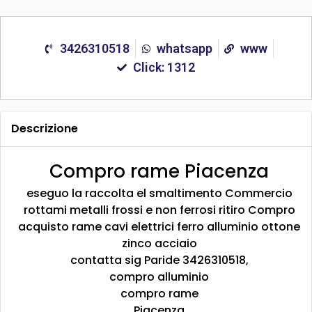
3426310518
whatsapp
www
Click: 1312
Descrizione
Compro rame Piacenza
eseguo la raccolta el smaltimento Commercio
rottami metalli frossi e non ferrosi ritiro Compro
acquisto rame cavi elettrici ferro alluminio ottone
zinco acciaio
contatta sig Paride 3426310518,
compro alluminio
compro rame
Piacenza