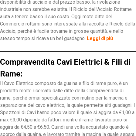
disponibilità di acciaio e dal prezzo basso, la rivoluzione
industriale non sarebbe esistita. Il Riciclo dell’Acciaio Rottame
aiuta a tenere basso il suo costo. Oggi mote ditte del
Commercio rottami sono interessate alla raccolta e Riciclo della
Acciaio, perché è facile trovarne in grosse quantità, e nello
stesso tempo si ricava un bel guadagno.
Leggi di più
Compravendita Cavi Elettrici & Fili di
Rame:
Il Cavo Elettrico composto da guaina e filo di rame puro, è un
prodotto molto ricercato dalle ditte della Compravendita di
rame, perché ormai specializzate con mulino per la macina e
separazione del cavo elettrico, la quale permette alti guadagni. I
Spezzoni di Cavi hanno poco valore il quale si aggira da €1,00 a
max €3,00 dipende da fattori, mentre il rame lavorato puro si
aggira da €4,50 a €6,50. Quindi una volta acquistato quando è
sporco dalla guaina, e lavorato tramite la macina la quale separa