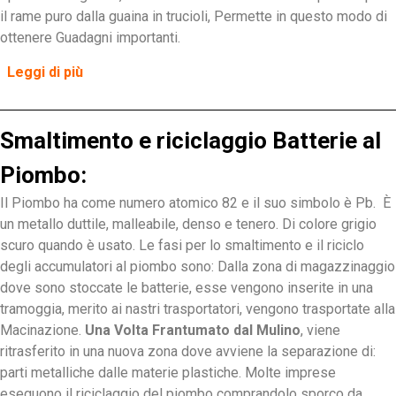
il rame puro dalla guaina in trucioli, Permette in questo modo di
ottenere Guadagni importanti.
Leggi di più
Smaltimento e riciclaggio Batterie al
Piombo:
Il Piombo ha come numero atomico 82 e il suo simbolo è Pb. È
un metallo duttile, malleabile, denso e tenero. Di colore grigio
scuro quando è usato. Le fasi per lo smaltimento e il riciclo
degli accumulatori al piombo sono: Dalla
zona
di
magazzinaggio
dove sono stoccate
le batterie, esse vengono inserite in una
tramoggia, merito ai nastri trasportatori, vengono trasportate alla
Macinazione.
Una Volta Frantumato dal Mulino
, viene
ritrasferito in una nuova zona dove avviene la separazione di:
parti metalliche dalle materie plastiche. Molte imprese
eseguono il riciclaggio del piombo comprandolo sporco da