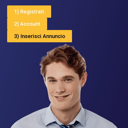
1) Registrati
2) Account
3) Inserisci Annuncio