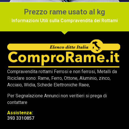
Prezzo rame usato al kg
Informazioni Utili sulla Compravendita dei Rottami
Compravendita rottami Ferrosi e non ferrosi, Metalli da
Riciclare sono: Rame, Ferro, Ottone, Aluminio, zinco,
Acciaio, Widia, Schede Elettroniche Raee,
Per Segnalazione Annunci non veritieri si prega di
contattare
Assistenza:
393 3310857