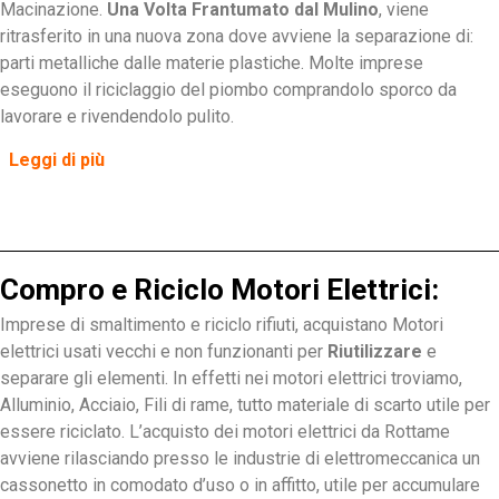
Macinazione.
Una Volta Frantumato dal Mulino
, viene
ritrasferito in una nuova zona dove avviene la separazione di:
parti metalliche dalle materie plastiche. Molte imprese
eseguono il riciclaggio del piombo comprandolo sporco da
lavorare e rivendendolo pulito.
Leggi di più
Compro e Riciclo Motori Elettrici:
Imprese di smaltimento e riciclo rifiuti, acquistano Motori
elettrici usati vecchi e non funzionanti per
Riutilizzare
e
separare gli elementi. In effetti nei motori elettrici troviamo,
Alluminio, Acciaio, Fili di rame, tutto materiale di scarto utile per
essere riciclato. L’acquisto dei motori elettrici da Rottame
avviene rilasciando presso le industrie di elettromeccanica un
cassonetto in comodato d’uso o in affitto, utile per accumulare