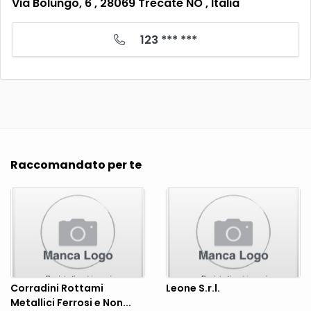
Via Bolungo, 6 , 28069 Trecate NO , Italia
123 *** ***
Raccomandato per te
Corradini Rottami
Leone S.r.l.
Metallici Ferrosi e Non...