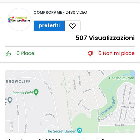
COMPRORAME
• 2480 VIDEO
preferiti
507 Visualizzazioni
0 Piace
0 Non mi piace