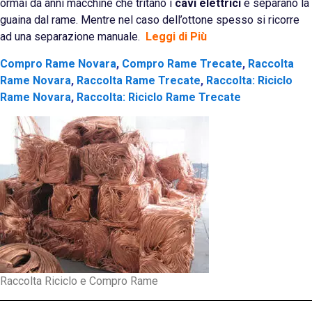
ormai da anni macchine che tritano i
cavi elettrici
e separano la
guaina dal rame. Mentre nel caso dell’ottone spesso si ricorre
ad una separazione manuale.
Leggi di Più
Compro Rame Novara
,
Compro Rame Trecate
,
Raccolta
Rame Novara
,
Raccolta Rame Trecate
,
Raccolta: Riciclo
Rame Novara
,
Raccolta: Riciclo Rame Trecate
Raccolta Riciclo e Compro Rame