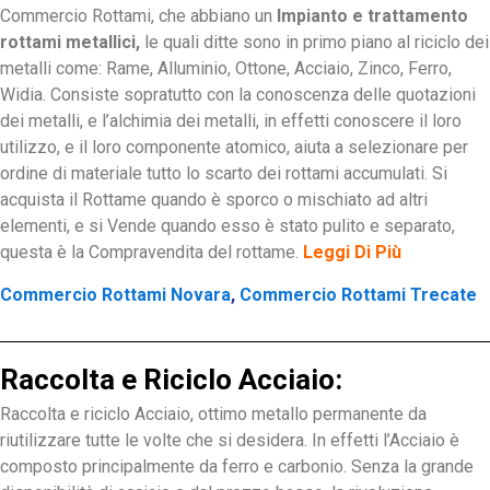
Commercio Rottami, che abbiano un
Impianto e trattamento
rottami metallici,
le quali ditte sono in primo piano al riciclo dei
metalli come: Rame, Alluminio, Ottone, Acciaio, Zinco, Ferro,
Widia. Consiste sopratutto con la conoscenza delle quotazioni
dei metalli, e l’alchimia dei metalli, in effetti conoscere il loro
utilizzo, e il loro componente atomico, aiuta a selezionare per
ordine di materiale tutto lo scarto dei rottami accumulati. Si
acquista il Rottame quando è sporco o mischiato ad altri
elementi, e si Vende quando esso è stato pulito e separato,
questa è la Compravendita del rottame.
Leggi Di Più
Commercio Rottami Novara
,
Commercio Rottami Trecate
Raccolta e Riciclo Acciaio:
Raccolta e riciclo Acciaio, ottimo metallo permanente da
riutilizzare tutte le volte che si desidera. In effetti l’Acciaio è
composto principalmente da ferro e carbonio. Senza la grande