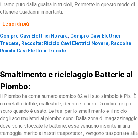
il rame puro dalla guaina in trucioli, Permette in questo modo di
ottenere Guadagni importanti.
Leggi di più
Compro Cavi Elettrici Novara
,
Compro Cavi Elettrici
Trecate
,
Raccolta: Riciclo Cavi Elettrici Novara
,
Raccolta:
Riciclo Cavi Elettrici Trecate
Smaltimento e riciclaggio Batterie al
Piombo:
Il Piombo ha come numero atomico 82 e il suo simbolo è Pb. È
un metallo duttile, malleabile, denso e tenero. Di colore grigio
scuro quando è usato. Le fasi per lo smaltimento e il riciclo
degli accumulatori al piombo sono: Dalla
zona
di
magazzinaggio
dove sono stoccate
le batterie, esse vengono inserite in una
tramoggia, merito ai nastri trasportatori, vengono trasportate alla