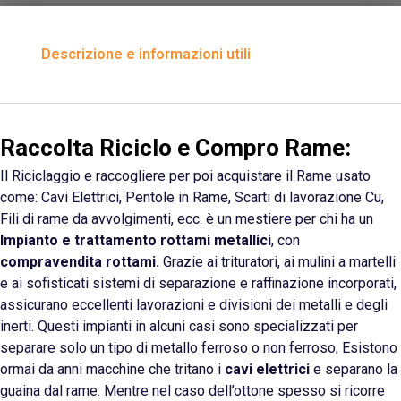
Descrizione e informazioni utili
Raccolta Riciclo e Compro Rame:
Il Riciclaggio e raccogliere per poi acquistare il Rame usato
come: Cavi Elettrici, Pentole in Rame, Scarti di lavorazione
Cu
,
Fili di rame da avvolgimenti, ecc. è un mestiere per chi ha un
Impianto e trattamento rottami metallici
, con
compravendita rottami.
Grazie ai trituratori, ai mulini a martelli
e ai sofisticati sistemi di separazione e raffinazione incorporati,
assicurano eccellenti lavorazioni e divisioni dei metalli e degli
inerti. Questi impianti in alcuni casi sono specializzati per
separare solo un tipo di metallo ferroso o non ferroso, Esistono
ormai da anni macchine che tritano i
cavi elettrici
e separano la
guaina dal rame. Mentre nel caso dell’ottone spesso si ricorre