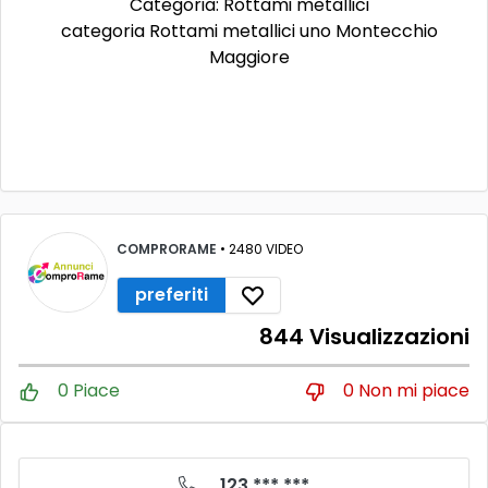
Categoria: Rottami metallici
categoria Rottami metallici uno Montecchio
Maggiore
COMPRORAME
• 2480 VIDEO
preferiti
844 Visualizzazioni
0 Piace
0 Non mi piace
123 *** ***