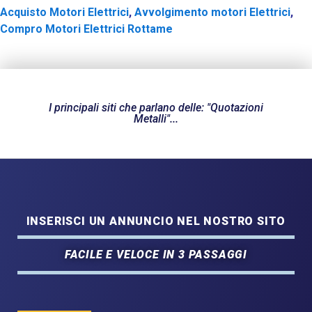
Acquisto Motori Elettrici
,
Avvolgimento motori Elettrici
,
Compro Motori Elettrici Rottame
I principali siti che parlano delle: "Quotazioni
Metalli"...
INSERISCI UN ANNUNCIO NEL NOSTRO SITO
FACILE E VELOCE IN 3 PASSAGGI