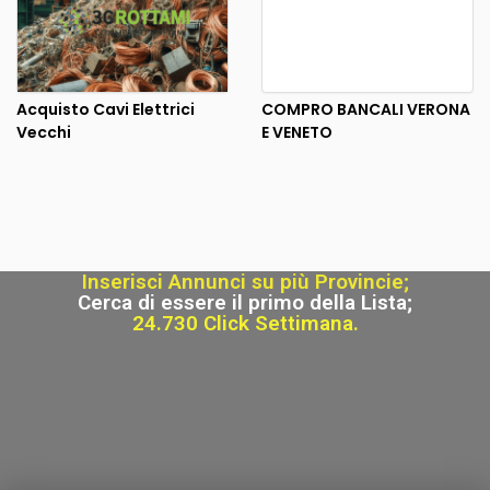
Acquisto Cavi Elettrici
COMPRO BANCALI VERONA
Vecchi
E VENETO
Inserisci Annunci su più Provincie;
Cerca di essere il primo della Lista;
24.730 Click Settimana.