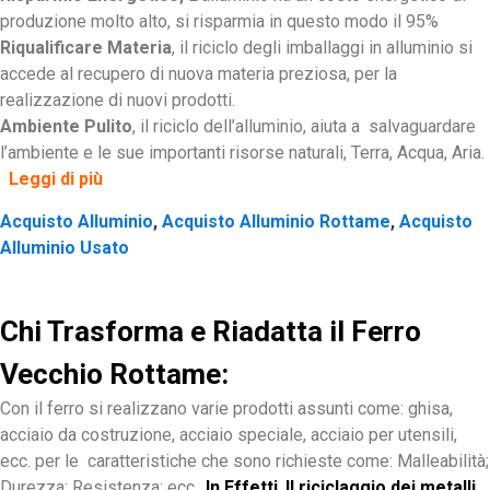
produzione molto alto, si risparmia in questo modo il 95%
Riqualificare Materia
, il riciclo degli imballaggi in alluminio si
accede al recupero di nuova materia preziosa, per la
realizzazione di nuovi prodotti.
Ambiente Pulito
, il riciclo dell’alluminio, aiuta a salvaguardare
l’ambiente e le sue importanti risorse naturali, Terra, Acqua, Aria.
Leggi di più
Acquisto Alluminio
,
Acquisto Alluminio Rottame
,
Acquisto
Alluminio Usato
Chi Trasforma e Riadatta il Ferro
Vecchio Rottame:
Con il ferro si realizzano varie prodotti assunti come: ghisa,
acciaio da costruzione, acciaio speciale, acciaio per utensili,
ecc. per le caratteristiche che sono richieste come: Malleabilità;
Durezza; Resistenza; ecc..
In Effetti
,
Il riciclaggio dei metalli