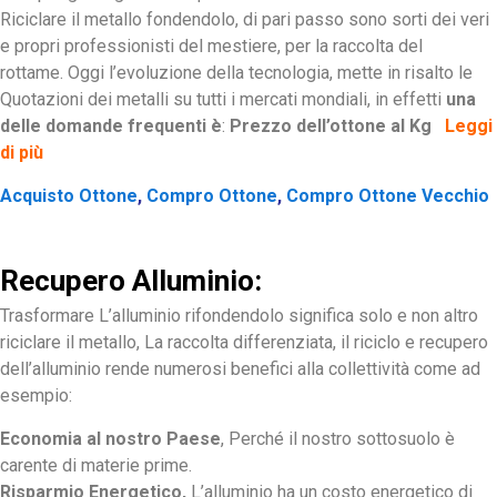
Riciclare il metallo fondendolo, di pari passo sono sorti dei veri
e propri professionisti del mestiere, per la raccolta del
rottame. Oggi l’evoluzione della tecnologia, mette in risalto le
Quotazioni dei metalli su tutti i mercati mondiali, in effetti
una
delle domande frequenti è
:
Prezzo dell’ottone al Kg
Leggi
di più
Acquisto Ottone
,
Compro Ottone
,
Compro Ottone Vecchio
Recupero Alluminio:
Trasformare L’alluminio rifondendolo significa solo e non altro
riciclare il metallo, La raccolta differenziata, il riciclo e recupero
dell’alluminio rende numerosi benefici alla collettività come ad
esempio:
Economia al nostro Paese
, Perché il nostro sottosuolo è
carente di materie prime.
Risparmio Energetico,
L’alluminio ha un costo energetico di