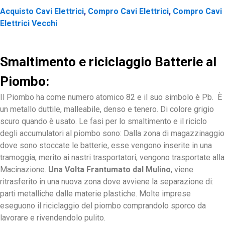
Acquisto Cavi Elettrici
,
Compro Cavi Elettrici
,
Compro Cavi
Elettrici Vecchi
Smaltimento e riciclaggio Batterie al
Piombo:
Il Piombo ha come numero atomico 82 e il suo simbolo è Pb. È
un metallo duttile, malleabile, denso e tenero. Di colore grigio
scuro quando è usato. Le fasi per lo smaltimento e il riciclo
degli accumulatori al piombo sono: Dalla
zona
di
magazzinaggio
dove sono stoccate
le batterie, esse vengono inserite in una
tramoggia, merito ai nastri trasportatori, vengono trasportate alla
Macinazione.
Una Volta Frantumato dal Mulino
, viene
ritrasferito in una nuova zona dove avviene la separazione di:
parti metalliche dalle materie plastiche. Molte imprese
eseguono il riciclaggio del piombo comprandolo sporco da
lavorare e rivendendolo pulito.