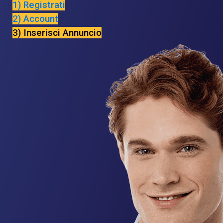
1) Registrati
2) Account
3) Inserisci Annuncio