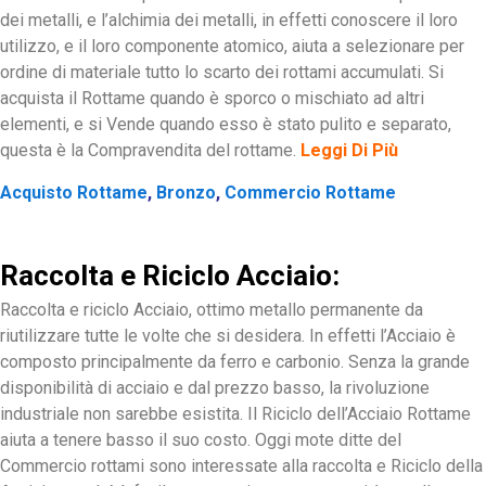
dei metalli, e l’alchimia dei metalli, in effetti conoscere il loro
utilizzo, e il loro componente atomico, aiuta a selezionare per
ordine di materiale tutto lo scarto dei rottami accumulati. Si
acquista il Rottame quando è sporco o mischiato ad altri
elementi, e si Vende quando esso è stato pulito e separato,
questa è la Compravendita del rottame.
Leggi Di Più
Acquisto Rottame
,
Bronzo
,
Commercio Rottame
Raccolta e Riciclo Acciaio:
Raccolta e riciclo Acciaio, ottimo metallo permanente da
riutilizzare tutte le volte che si desidera. In effetti l’Acciaio è
composto principalmente da ferro e carbonio. Senza la grande
disponibilità di acciaio e dal prezzo basso, la rivoluzione
industriale non sarebbe esistita. Il Riciclo dell’Acciaio Rottame
aiuta a tenere basso il suo costo. Oggi mote ditte del
Commercio rottami sono interessate alla raccolta e Riciclo della