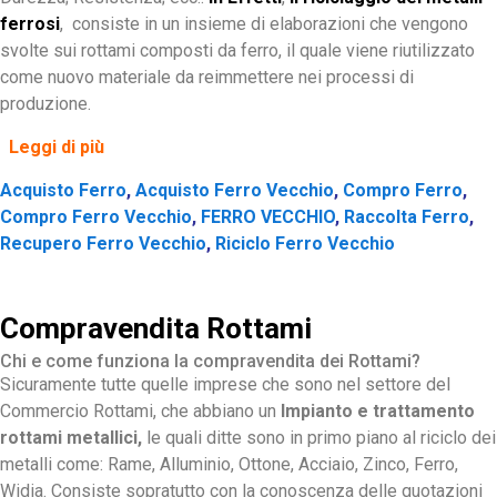
ferrosi
, consiste in un insieme di elaborazioni che vengono
svolte sui rottami composti da ferro, il quale viene riutilizzato
come nuovo materiale da reimmettere nei processi di
produzione.
Leggi di più
Acquisto Ferro
,
Acquisto Ferro Vecchio
,
Compro Ferro
,
Compro Ferro Vecchio
,
FERRO VECCHIO
,
Raccolta Ferro
,
Recupero Ferro Vecchio
,
Riciclo Ferro Vecchio
Compravendita Rottami
Chi e come funziona la compravendita dei Rottami?
Sicuramente tutte quelle imprese che sono nel settore del
Commercio Rottami, che abbiano un
Impianto e trattamento
rottami metallici,
le quali ditte sono in primo piano al riciclo dei
metalli come: Rame, Alluminio, Ottone, Acciaio, Zinco, Ferro,
Widia. Consiste sopratutto con la conoscenza delle quotazioni