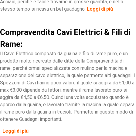
Acciaio, perché è facile trovarne in grosse quantità, e nello
stesso tempo si ricava un bel guadagno.
Leggi di più
Compravendita Cavi Elettrici & Fili di
Rame:
Il Cavo Elettrico composto da guaina e filo di rame puro, è un
prodotto molto ricercato dalle ditte della Compravendita di
rame, perché ormai specializzate con mulino per la macina e
separazione del cavo elettrico, la quale permette alti guadagni. I
Spezzoni di Cavi hanno poco valore il quale si aggira da €1,00 a
max €3,00 dipende da fattori, mentre il rame lavorato puro si
aggira da €4,50 a €6,50. Quindi una volta acquistato quando è
sporco dalla guaina, e lavorato tramite la macina la quale separa
il rame puro dalla guaina in trucioli, Permette in questo modo di
ottenere Guadagni importanti.
Leggi di più