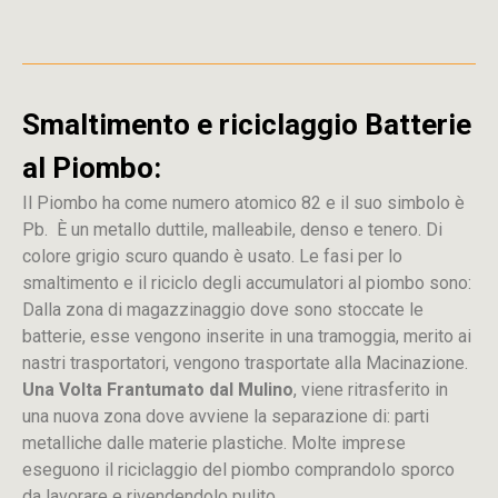
Smaltimento e riciclaggio Batterie
al Piombo:
Il Piombo ha come numero atomico 82 e il suo simbolo è
Pb. È un metallo duttile, malleabile, denso e tenero. Di
colore grigio scuro quando è usato. Le fasi per lo
smaltimento e il riciclo degli accumulatori al piombo sono:
Dalla
zona
di
magazzinaggio dove sono stoccate
le
batterie, esse vengono inserite in una tramoggia, merito ai
nastri trasportatori, vengono trasportate alla Macinazione.
Una Volta Frantumato dal Mulino
, viene ritrasferito in
una nuova zona dove avviene la separazione di: parti
metalliche dalle materie plastiche. Molte imprese
eseguono il riciclaggio del piombo comprandolo sporco
da lavorare e rivendendolo pulito.