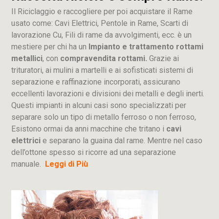
Il Riciclaggio e raccogliere per poi acquistare il Rame
usato come: Cavi Elettrici, Pentole in Rame, Scarti di
lavorazione
Cu
, Fili di rame da avvolgimenti, ecc. è un
mestiere per chi ha un
Impianto e trattamento rottami
metallici
, con
compravendita rottami.
Grazie ai
trituratori, ai mulini a martelli e ai sofisticati sistemi di
separazione e raffinazione incorporati, assicurano
eccellenti lavorazioni e divisioni dei metalli e degli inerti.
Questi impianti in alcuni casi sono specializzati per
separare solo un tipo di metallo ferroso o non ferroso,
Esistono ormai da anni macchine che tritano i
cavi
elettrici
e separano la guaina dal rame. Mentre nel caso
dell’ottone spesso si ricorre ad una separazione
manuale.
Leggi di Più