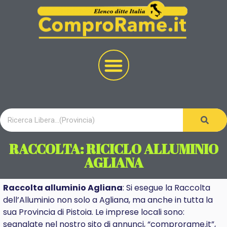
RACCOLTA: RICICLO ALLUMINIO
AGLIANA
Raccolta alluminio Agliana
: Si esegue la Raccolta
dell’Alluminio non solo a Agliana, ma anche in tutta la
sua Provincia di Pistoia. Le imprese locali sono:
segnalate nel nostro sito di annunci, “comprorame.it”,