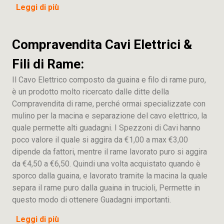
Leggi di più
Compravendita Cavi Elettrici &
Fili di Rame:
Il Cavo Elettrico composto da guaina e filo di rame puro,
è un prodotto molto ricercato dalle ditte della
Compravendita di rame, perché ormai specializzate con
mulino per la macina e separazione del cavo elettrico, la
quale permette alti guadagni. I Spezzoni di Cavi hanno
poco valore il quale si aggira da €1,00 a max €3,00
dipende da fattori, mentre il rame lavorato puro si aggira
da €4,50 a €6,50. Quindi una volta acquistato quando è
sporco dalla guaina, e lavorato tramite la macina la quale
separa il rame puro dalla guaina in trucioli, Permette in
questo modo di ottenere Guadagni importanti.
Leggi di più