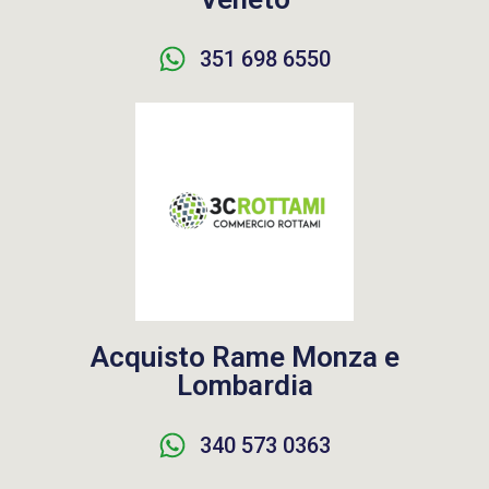
351 698 6550
Acquisto Rame Monza e
Lombardia
340 573 0363