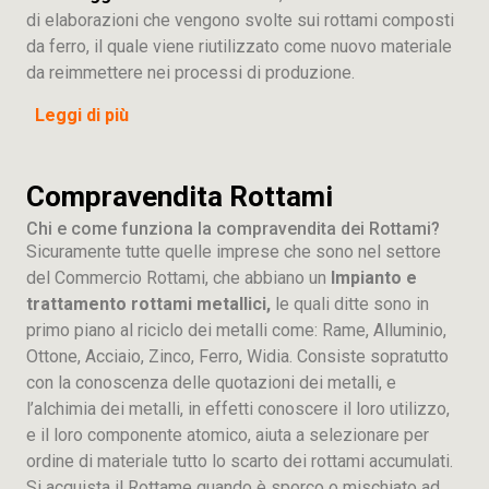
di elaborazioni che vengono svolte sui rottami composti
da ferro, il quale viene riutilizzato come nuovo materiale
da reimmettere nei processi di produzione.
Leggi di più
Compravendita Rottami
Chi e come funziona la compravendita dei Rottami?
Sicuramente tutte quelle imprese che sono nel settore
del Commercio Rottami, che abbiano un
Impianto e
trattamento rottami metallici,
le quali ditte sono in
primo piano al riciclo dei metalli come: Rame, Alluminio,
Ottone, Acciaio, Zinco, Ferro, Widia. Consiste sopratutto
con la conoscenza delle quotazioni dei metalli, e
l’alchimia dei metalli, in effetti conoscere il loro utilizzo,
e il loro componente atomico, aiuta a selezionare per
ordine di materiale tutto lo scarto dei rottami accumulati.
Si acquista il Rottame quando è sporco o mischiato ad