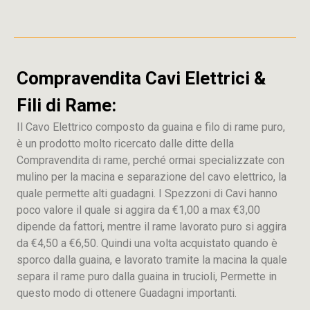
Compravendita Cavi Elettrici &
Fili di Rame:
Il Cavo Elettrico composto da guaina e filo di rame puro,
è un prodotto molto ricercato dalle ditte della
Compravendita di rame, perché ormai specializzate con
mulino per la macina e separazione del cavo elettrico, la
quale permette alti guadagni. I Spezzoni di Cavi hanno
poco valore il quale si aggira da €1,00 a max €3,00
dipende da fattori, mentre il rame lavorato puro si aggira
da €4,50 a €6,50. Quindi una volta acquistato quando è
sporco dalla guaina, e lavorato tramite la macina la quale
separa il rame puro dalla guaina in trucioli, Permette in
questo modo di ottenere Guadagni importanti.