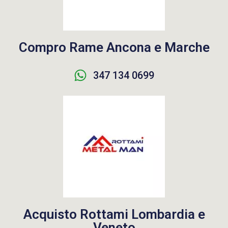
Compro Rame Ancona e Marche
347 134 0699
Acquisto Rottami Lombardia e
Veneto