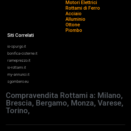
Motori Elettrici
Rottami di Ferro
Acciaio
Alluminio
Ottone
Piombo
Siti Correlati
io-spurgo.it
bonifica-cisterne.it
rameprezzo.it
io-rottami.it
my-annunci.it
sgombero.eu
Compravendita Rottami a: Milano,
Brescia, Bergamo, Monza, Varese,
Torino,