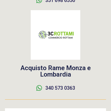
351 698 6550
Acquisto Rame Monza e
Lombardia
340 573 0363