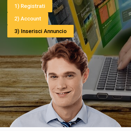
1) Registrati
2) Account
3) Inserisci Annuncio