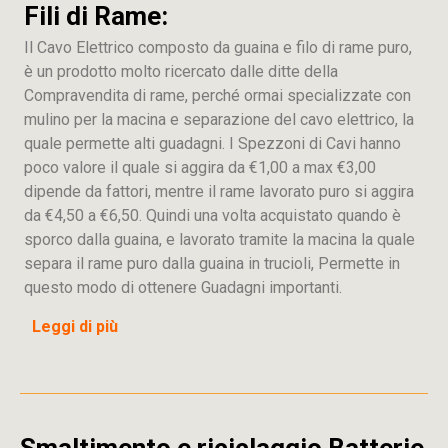
Fili di Rame:
Il Cavo Elettrico composto da guaina e filo di rame puro,
è un prodotto molto ricercato dalle ditte della
Compravendita di rame, perché ormai specializzate con
mulino per la macina e separazione del cavo elettrico, la
quale permette alti guadagni. I Spezzoni di Cavi hanno
poco valore il quale si aggira da €1,00 a max €3,00
dipende da fattori, mentre il rame lavorato puro si aggira
da €4,50 a €6,50. Quindi una volta acquistato quando è
sporco dalla guaina, e lavorato tramite la macina la quale
separa il rame puro dalla guaina in trucioli, Permette in
questo modo di ottenere Guadagni importanti.
Leggi di più