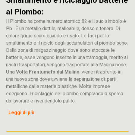
Smaltimento e riciclaggio Batterie
al Piombo:
Il Piombo ha come numero atomico 82 e il suo simbolo è
Pb. È un metallo duttile, malleabile, denso e tenero. Di
colore grigio scuro quando è usato. Le fasi per lo
smaltimento e il riciclo degli accumulatori al piombo sono:
Dalla
zona
di
magazzinaggio dove sono stoccate
le
batterie, esse vengono inserite in una tramoggia, merito ai
nastri trasportatori, vengono trasportate alla Macinazione.
Una Volta Frantumato dal Mulino
, viene ritrasferito in
una nuova zona dove avviene la separazione di: parti
metalliche dalle materie plastiche. Molte imprese
eseguono il riciclaggio del piombo comprandolo sporco
da lavorare e rivendendolo pulito.
Leggi di più