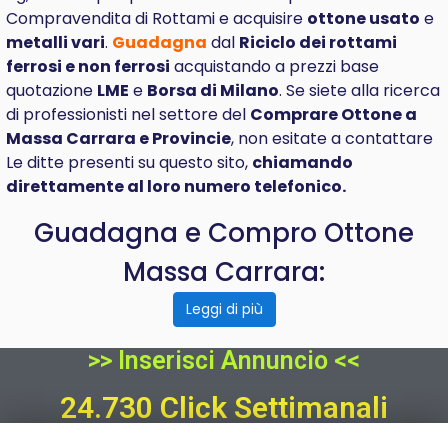
Compravendita di Rottami e acquisire
ottone usato
e
metalli vari
.
Guadagna
dal
Riciclo dei rottami
ferrosi e non ferrosi
acquistando a prezzi base
quotazione
LME
e
Borsa di Milano
. Se siete alla ricerca
di professionisti nel settore del
Comprare
Ottone a
Massa Carrara e Provincie
, non esitate a contattare
Le ditte presenti su questo sito,
chiamando
direttamente al loro numero telefonico.
Guadagna e Compro Ottone
Massa Carrara:
Leggi di più
>> Inserisci Annuncio <<
24.730 Click Settimanali