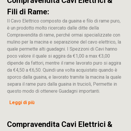
Compravendita Cavi Elettrici &
Fili di Rame:
Il Cavo Elettrico composto da guaina e filo di rame puro,
è un prodotto molto ricercato dalle ditte della
Compravendita di rame, perché ormai specializzate con
mulino per la macina e separazione del cavo elettrico, la
quale permette alti guadagni. I Spezzoni di Cavi hanno
poco valore il quale si aggira da €1,00 a max €3,00
dipende da fattori, mentre il rame lavorato puro si aggira
da €4,50 a €6,50. Quindi una volta acquistato quando è
sporco dalla guaina, e lavorato tramite la macina la quale
separa il rame puro dalla guaina in trucioli, Permette in
questo modo di ottenere Guadagni importanti.
Leggi di più
Compravendita Cavi Elettrici &