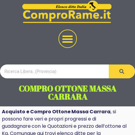
COMPRO OTTONE MASSA
CARRARA
Acquisto e Compro Ottone Massa Carrara
, si
possono fare veri e propri progressi e di
guadagnare
con le Quotazioni e prezzo dell’ottone al
Kg, Comunque qui trovi elenco ditte per la