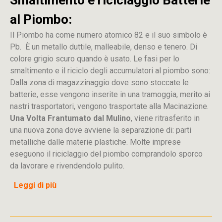
Smaltimento e riciclaggio Batterie
al Piombo:
Il Piombo ha come numero atomico 82 e il suo simbolo è
Pb. È un metallo duttile, malleabile, denso e tenero. Di
colore grigio scuro quando è usato. Le fasi per lo
smaltimento e il riciclo degli accumulatori al piombo sono:
Dalla
zona
di
magazzinaggio dove sono stoccate
le
batterie, esse vengono inserite in una tramoggia, merito ai
nastri trasportatori, vengono trasportate alla Macinazione.
Una Volta Frantumato dal Mulino
, viene ritrasferito in
una nuova zona dove avviene la separazione di: parti
metalliche dalle materie plastiche. Molte imprese
eseguono il riciclaggio del piombo comprandolo sporco
da lavorare e rivendendolo pulito.
Leggi di più