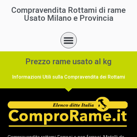
Compravendita Rottami di rame
Usato Milano e Provincia
Prezzo rame usato al kg
Informazioni Utili sulla Compravendita dei Rottami