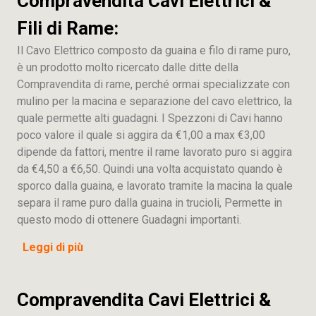
Compravendita Cavi Elettrici &
Fili di Rame:
Il Cavo Elettrico composto da guaina e filo di rame puro,
è un prodotto molto ricercato dalle ditte della
Compravendita di rame, perché ormai specializzate con
mulino per la macina e separazione del cavo elettrico, la
quale permette alti guadagni. I Spezzoni di Cavi hanno
poco valore il quale si aggira da €1,00 a max €3,00
dipende da fattori, mentre il rame lavorato puro si aggira
da €4,50 a €6,50. Quindi una volta acquistato quando è
sporco dalla guaina, e lavorato tramite la macina la quale
separa il rame puro dalla guaina in trucioli, Permette in
questo modo di ottenere Guadagni importanti.
Leggi di più
Compravendita Cavi Elettrici &