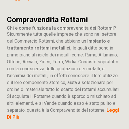
Compravendita Rottami
Chi e come funziona la compravendita dei Rottami?
Sicuramente tutte quelle imprese che sono nel settore
del Commercio Rottami, che abbiano un
Impianto e
trattamento rottami metallici,
le quali ditte sono in
primo piano al riciclo dei metalli come: Rame, Alluminio,
Ottone, Acciaio, Zinco, Ferro, Widia. Consiste sopratutto
con la conoscenza delle quotazioni dei metalli, e
l’alchimia dei metalli, in effetti conoscere il loro utilizzo,
e il loro componente atomico, aiuta a selezionare per
ordine di materiale tutto lo scarto dei rottami accumulati.
Si acquista il Rottame quando è sporco o mischiato ad
altri elementi, e si Vende quando esso è stato pulito e
separato, questa è la Compravendita del rottame.
Leggi
Di Più