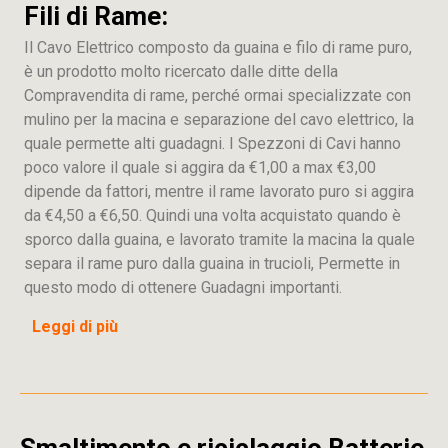
Fili di Rame:
Il Cavo Elettrico composto da guaina e filo di rame puro,
è un prodotto molto ricercato dalle ditte della
Compravendita di rame, perché ormai specializzate con
mulino per la macina e separazione del cavo elettrico, la
quale permette alti guadagni. I Spezzoni di Cavi hanno
poco valore il quale si aggira da €1,00 a max €3,00
dipende da fattori, mentre il rame lavorato puro si aggira
da €4,50 a €6,50. Quindi una volta acquistato quando è
sporco dalla guaina, e lavorato tramite la macina la quale
separa il rame puro dalla guaina in trucioli, Permette in
questo modo di ottenere Guadagni importanti.
Leggi di più