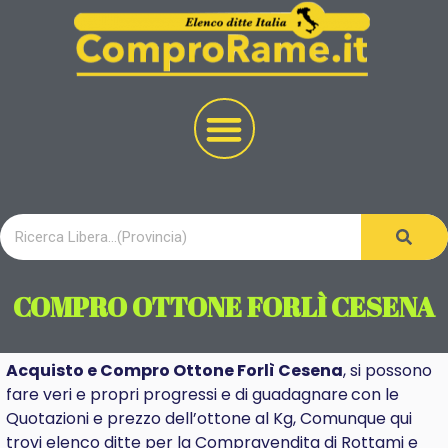
COMPRO OTTONE FORLÌ CESENA
Acquisto e Compro Ottone Forlì Cesena
, si possono
fare veri e propri progressi e di
guadagnare
con le
Quotazioni e prezzo dell’ottone al Kg, Comunque qui
trovi elenco ditte per la Compravendita di Rottami e