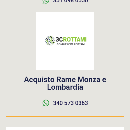
351 698 6550
Acquisto Rame Monza e
Lombardia
340 573 0363