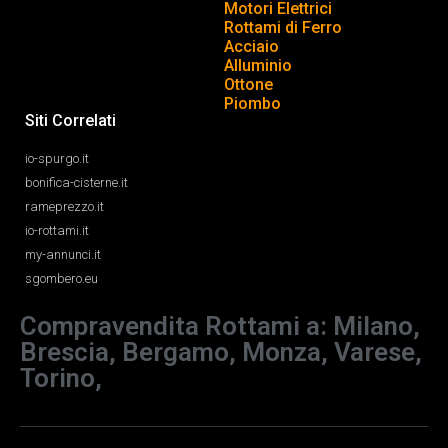
Motori Elettrici
Rottami di Ferro
Acciaio
Alluminio
Ottone
Piombo
Siti Correlati
io-spurgo.it
bonifica-cisterne.it
rameprezzo.it
io-rottami.it
my-annunci.it
sgombero.eu
Compravendita Rottami a: Milano,
Brescia, Bergamo, Monza, Varese,
Torino,