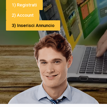
1) Registrati
2) Account
3) Inserisci Annuncio