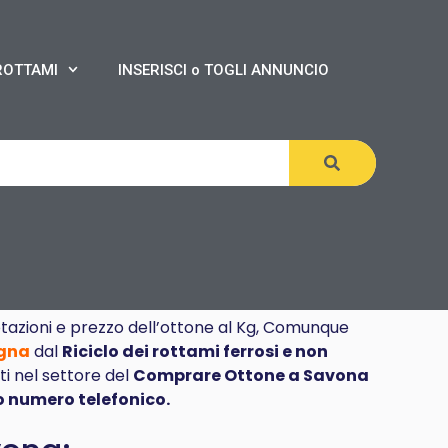
ROTTAMI
INSERISCI o TOGLI ANNUNCIO
tazioni e prezzo dell’ottone al Kg, Comunque
gna
dal
Riciclo dei rottami ferrosi e non
sti nel settore del
Comprare
Ottone a Savona
 numero telefonico.