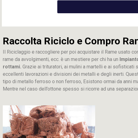
Raccolta Riciclo e Compro Ra
Il Riciclaggio e raccogliere per poi acquistare il Rame usato co
rame da avvolgimenti, ecc. è un mestiere per chi ha un
Impiant
rottami.
Grazie ai trituratori, ai mulini a martelli e ai sofistica
eccellenti lavorazioni e divisioni dei metalli e degli inerti. Que
tipo di metallo ferroso o non ferroso, Esistono ormai da anni m
Mentre nel caso dell’ottone spesso si ricorre ad una separaz