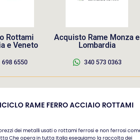
o Rottami
Acquisto Rame Monza e
a e Veneto
Lombardia
 698 6550
340 573 0363
CICLO RAME FERRO ACCIAIO ROTTAMI
zi dei metalli usati o rottami ferrosi e non ferrosi com
tta Che opera in tutta Italia eseguiamo la raccolta dei