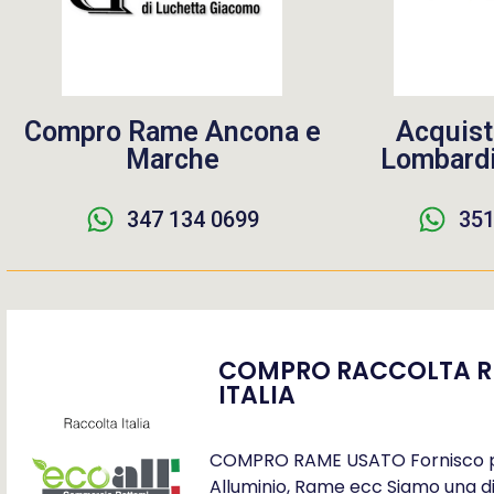
Compro Rame Ancona e
Acquist
Marche
Lombardi
347 134 0699
351
COMPRO RACCOLTA RI
ITALIA
COMPRO RAME USATO Fornisco prez
Alluminio, Rame ecc Siamo una di