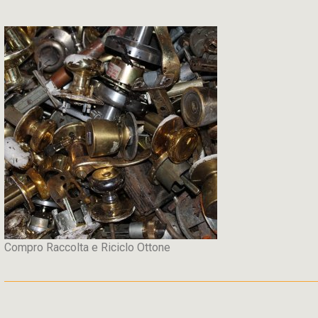
Compro Raccolta e Riciclo Ottone