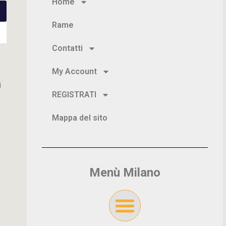
Home
Rame
Contatti
My Account
i
REGISTRATI
Mappa del sito
Menù Milano