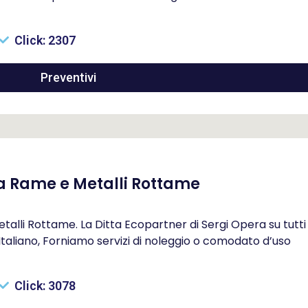
Click: 2307
Preventivi
lia Rame e Metalli Rottame
talli Rottame. La Ditta Ecopartner di Sergi Opera su tutti 
 Italiano, Forniamo servizi di noleggio o comodato d’uso
Click: 3078