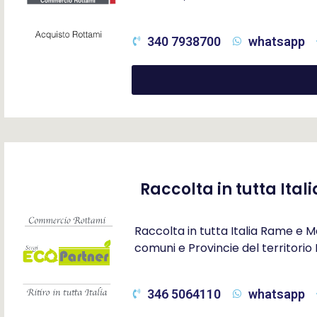
340 7938700
whatsapp
Raccolta in tutta Ita
Raccolta in tutta Italia Rame e Me
comuni e Provincie del territorio
346 5064110
whatsapp