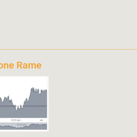
ione Rame