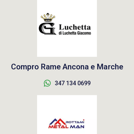
Compro Rame Ancona e Marche
347 134 0699