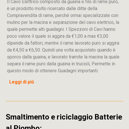
Il Cavo Elettrico composto da guaina e filo di rame puro,
è un prodotto molto ricercato dalle ditte della
Compravendita di rame, perché ormai specializzate con
mulino per la macina e separazione del cavo elettrico, la
quale permette alti guadagni. I Spezzoni di Cavi hanno
poco valore il quale si aggira da €1,00 a max €3,00
dipende da fattori, mentre il rame lavorato puro si aggira
da €4,50 a €6,50. Quindi una volta acquistato quando è
sporco dalla guaina, e lavorato tramite la macina la quale
separa il rame puro dalla guaina in trucioli, Permette in
questo modo di ottenere Guadagni importanti.
Leggi di più
Smaltimento e riciclaggio Batterie
al Piombo: