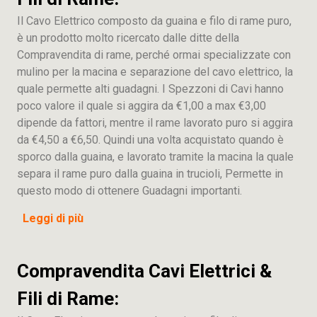
Il Cavo Elettrico composto da guaina e filo di rame puro,
è un prodotto molto ricercato dalle ditte della
Compravendita di rame, perché ormai specializzate con
mulino per la macina e separazione del cavo elettrico, la
quale permette alti guadagni. I Spezzoni di Cavi hanno
poco valore il quale si aggira da €1,00 a max €3,00
dipende da fattori, mentre il rame lavorato puro si aggira
da €4,50 a €6,50. Quindi una volta acquistato quando è
sporco dalla guaina, e lavorato tramite la macina la quale
separa il rame puro dalla guaina in trucioli, Permette in
questo modo di ottenere Guadagni importanti.
Leggi di più
Compravendita Cavi Elettrici &
Fili di Rame: