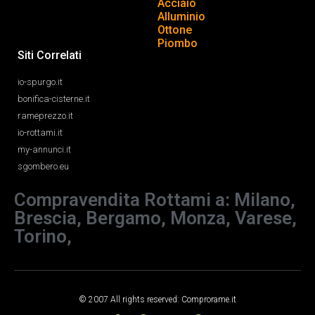
Acciaio
Alluminio
Ottone
Piombo
Siti Correlati
io-spurgo.it
bonifica-cisterne.it
rameprezzo.it
io-rottami.it
my-annunci.it
sgombero.eu
Compravendita Rottami a: Milano,
Brescia, Bergamo, Monza, Varese,
Torino,
© 2007 All rights reserved: Comprorame.it