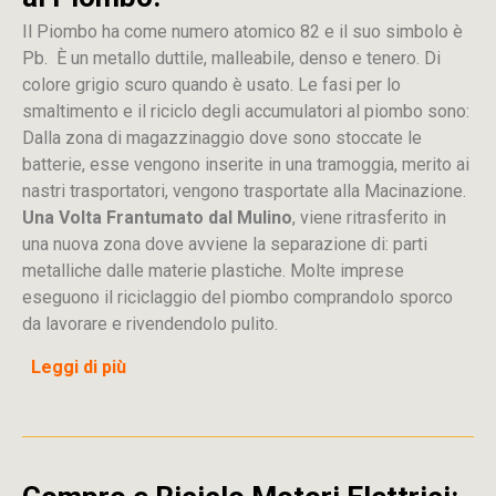
Il Piombo ha come numero atomico 82 e il suo simbolo è
Pb. È un metallo duttile, malleabile, denso e tenero. Di
colore grigio scuro quando è usato. Le fasi per lo
smaltimento e il riciclo degli accumulatori al piombo sono:
Dalla
zona
di
magazzinaggio dove sono stoccate
le
batterie, esse vengono inserite in una tramoggia, merito ai
nastri trasportatori, vengono trasportate alla Macinazione.
Una Volta Frantumato dal Mulino
, viene ritrasferito in
una nuova zona dove avviene la separazione di: parti
metalliche dalle materie plastiche. Molte imprese
eseguono il riciclaggio del piombo comprandolo sporco
da lavorare e rivendendolo pulito.
Leggi di più