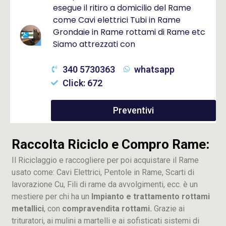
esegue il ritiro a domicilio del Rame
come Cavi elettrici Tubi in Rame
Grondaie in Rame rottami di Rame etc
Siamo attrezzati con
340 5730363
whatsapp
Click: 672
Preventivi
Raccolta Riciclo e Compro Rame:
Il Riciclaggio e raccogliere per poi acquistare il Rame
usato come: Cavi Elettrici, Pentole in Rame, Scarti di
lavorazione
Cu
, Fili di rame da avvolgimenti, ecc. è un
mestiere per chi ha un
Impianto e trattamento rottami
metallici
, con
compravendita rottami.
Grazie ai
trituratori, ai mulini a martelli e ai sofisticati sistemi di