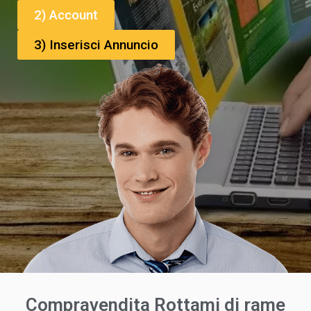
2) Account
3) Inserisci Annuncio
Compravendita Rottami di rame