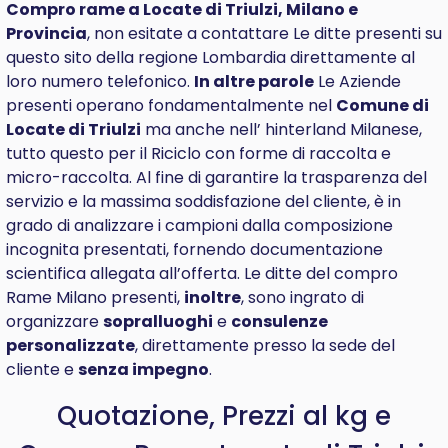
Compro rame a Locate di Triulzi, Milano e
Provincia
, non esitate a contattare Le ditte presenti su
questo sito della regione Lombardia direttamente al
loro numero telefonico.
In altre parole
Le Aziende
presenti operano fondamentalmente nel
Comune di
Locate di Triulzi
ma anche nell’ hinterland Milanese,
tutto questo per il Riciclo con forme di raccolta e
micro-raccolta. Al fine di garantire la trasparenza del
servizio e la massima soddisfazione del cliente, è in
grado di analizzare i campioni dalla composizione
incognita presentati, fornendo documentazione
scientifica allegata all’offerta. Le ditte del compro
Rame Milano presenti,
inoltre
, sono ingrato di
organizzare
sopralluoghi
e
consulenze
personalizzate
, direttamente presso la sede del
cliente e
senza impegno
.
Quotazione, Prezzi al kg e