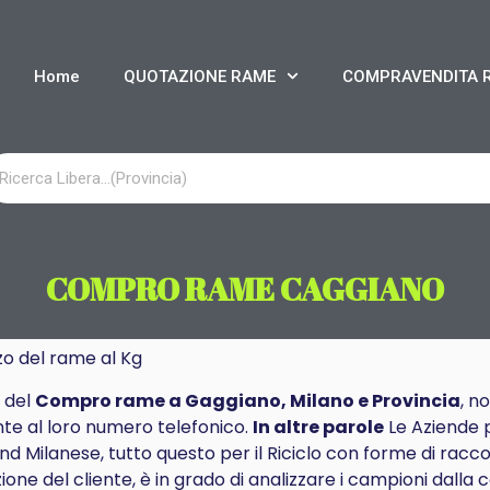
Home
QUOTAZIONE RAME
COMPRAVENDITA 
COMPRO RAME CAGGIANO
zo del rame al Kg
e del
Compro rame a Gaggiano, Milano e Provincia
, n
te al loro numero telefonico.
In altre parole
Le Aziende 
d Milanese, tutto questo per il Riciclo con forme di raccol
ione del cliente, è in grado di analizzare i campioni dall