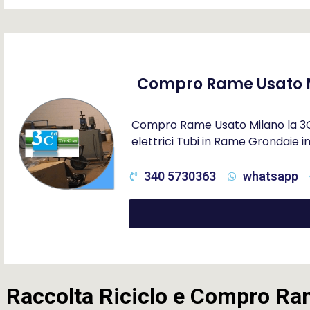
Compro Rame Usato 
Compro Rame Usato Milano la 3C S
elettrici Tubi in Rame Grondaie 
340 5730363
whatsapp
Raccolta Riciclo e Compro Ra