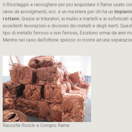
Il Riciclaggio e raccogliere per poi acquistare il Rame usato co
rame da avvolgimenti, ecc. è un mestiere per chi ha un
Impiant
rottami.
Grazie ai trituratori, ai mulini a martelli e ai sofistica
eccellenti lavorazioni e divisioni dei metalli e degli inerti. Que
tipo di metallo ferroso o non ferroso, Esistono ormai da anni m
Mentre nel caso dell’ottone spesso si ricorre ad una separaz
Raccolta Riciclo e Compro Rame