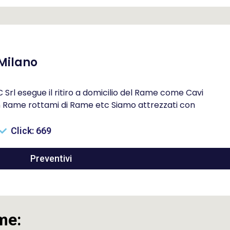
Milano
rl esegue il ritiro a domicilio del Rame come Cavi
in Rame rottami di Rame etc Siamo attrezzati con
Click: 669
Preventivi
me: