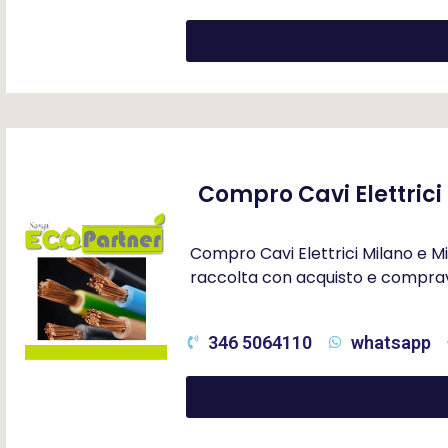
Compro Cavi Elettrici
Compro Cavi Elettrici Milano e Mi
raccolta con acquisto e compravend
346 5064110
whatsapp