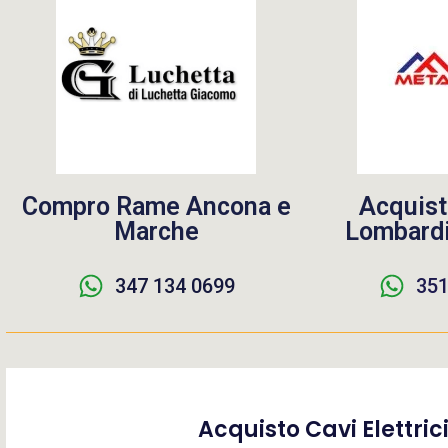
Compro Rame Ancona e
Acquist
Marche
Lombardi
347 134 0699
351
Acquisto Cavi Elettric