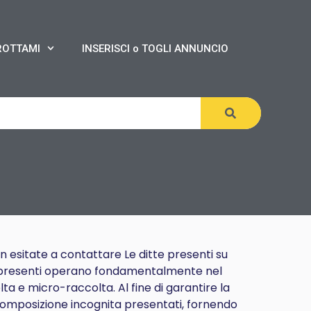
ROTTAMI
INSERISCI o TOGLI ANNUNCIO
on esitate a contattare Le ditte presenti su
presenti operano fondamentalmente nel
ta e micro-raccolta. Al fine di garantire la
a composizione incognita presentati, fornendo