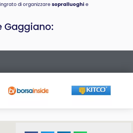
 ingrato di organizzare
sopralluoghi
e
e Gaggiano: