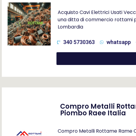
Acquisto Cavi Elettrici Usati Vecch
una ditta di commercio rottami pe
Lombardia
340 5730363
whatsapp
Compro Metalli Rotta
Piombo Raee Italia
Compro Metalli Rottame Rame Otto