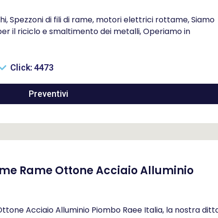
i, Spezzoni di fili di rame, motori elettrici rottame, Siamo
r il riciclo e smaltimento dei metalli, Operiamo in
Click: 4473
Preventivi
me Rame Ottone Acciaio Alluminio
ne Acciaio Alluminio Piombo Raee Italia, la nostra ditt