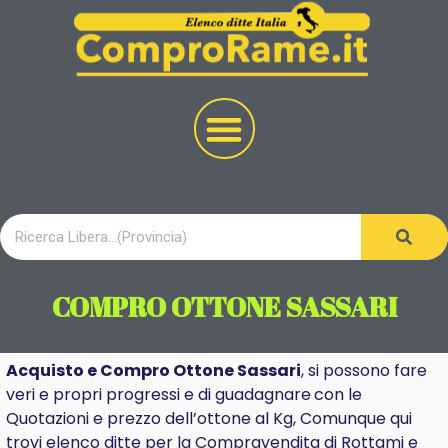
COMPRO OTTONE SASSARI
Acquisto e Compro Ottone Sassari
, si possono fare
veri e propri progressi e di
guadagnare
con le
Quotazioni e prezzo dell’ottone al Kg, Comunque qui
trovi elenco ditte per la Compravendita di Rottami e