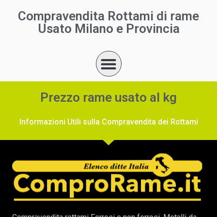
Compravendita Rottami di rame
Usato Milano e Provincia
Prezzo rame usato al kg
Informazioni Utili sulla Compravendita dei Rottami