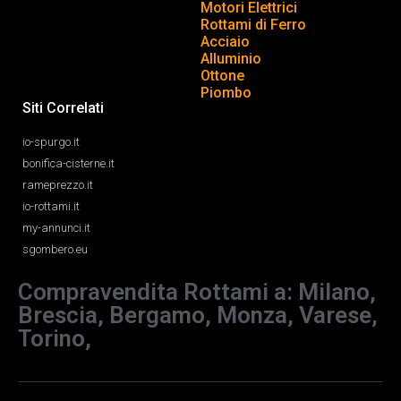
Motori Elettrici
Rottami di Ferro
Acciaio
Alluminio
Ottone
Piombo
Siti Correlati
io-spurgo.it
bonifica-cisterne.it
rameprezzo.it
io-rottami.it
my-annunci.it
sgombero.eu
Compravendita Rottami a: Milano,
Brescia, Bergamo, Monza, Varese,
Torino,