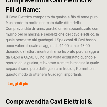
Compravendita Cavi Elettrici &
Fili di Rame:
Il Cavo Elettrico composto da guaina e filo di rame puro,
è un prodotto molto ricercato dalle ditte della
Compravendita di rame, perché ormai specializzate con
mulino per la macina e separazione del cavo elettrico, la
quale permette alti guadagni. I Spezzoni di Cavi hanno
poco valore il quale si aggira da €1,00 a max €3,00
dipende da fattori, mentre il rame lavorato puro si aggira
da €4,50 a €6,50. Quindi una volta acquistato quando è
sporco dalla guaina, e lavorato tramite la macina la quale
separa il rame puro dalla guaina in trucioli, Permette in
questo modo di ottenere Guadagni importanti.
Leggi di più
Compravendita Cavi Elettrici &