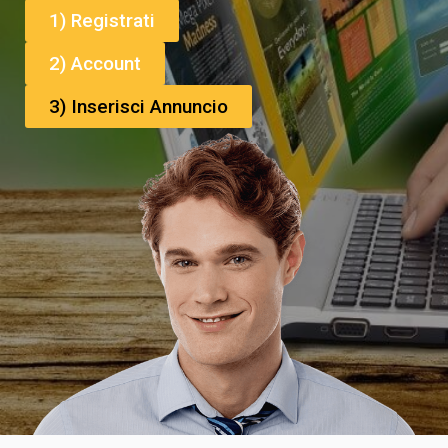
1) Registrati
2) Account
3) Inserisci Annuncio