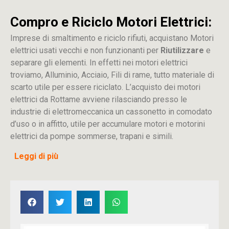
Compro e Riciclo Motori Elettrici:
Imprese di smaltimento e riciclo rifiuti, acquistano Motori
elettrici usati vecchi e non funzionanti per
Riutilizzare
e
separare gli elementi. In effetti nei motori elettrici
troviamo, Alluminio, Acciaio, Fili di rame, tutto materiale di
scarto utile per essere riciclato. L’acquisto dei motori
elettrici da Rottame avviene rilasciando presso le
industrie di elettromeccanica un cassonetto in comodato
d’uso o in affitto, utile per accumulare motori e motorini
elettrici da pompe sommerse, trapani e simili.
Leggi di più