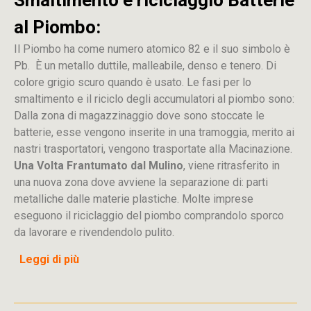
Smaltimento e riciclaggio Batterie
al Piombo:
Il Piombo ha come numero atomico 82 e il suo simbolo è
Pb. È un metallo duttile, malleabile, denso e tenero. Di
colore grigio scuro quando è usato. Le fasi per lo
smaltimento e il riciclo degli accumulatori al piombo sono:
Dalla
zona
di
magazzinaggio dove sono stoccate
le
batterie, esse vengono inserite in una tramoggia, merito ai
nastri trasportatori, vengono trasportate alla Macinazione.
Una Volta Frantumato dal Mulino
, viene ritrasferito in
una nuova zona dove avviene la separazione di: parti
metalliche dalle materie plastiche. Molte imprese
eseguono il riciclaggio del piombo comprandolo sporco
da lavorare e rivendendolo pulito.
Leggi di più