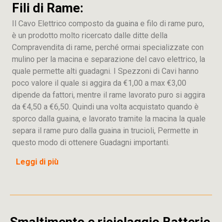
Fili di Rame:
Il Cavo Elettrico composto da guaina e filo di rame puro,
è un prodotto molto ricercato dalle ditte della
Compravendita di rame, perché ormai specializzate con
mulino per la macina e separazione del cavo elettrico, la
quale permette alti guadagni. I Spezzoni di Cavi hanno
poco valore il quale si aggira da €1,00 a max €3,00
dipende da fattori, mentre il rame lavorato puro si aggira
da €4,50 a €6,50. Quindi una volta acquistato quando è
sporco dalla guaina, e lavorato tramite la macina la quale
separa il rame puro dalla guaina in trucioli, Permette in
questo modo di ottenere Guadagni importanti.
Leggi di più