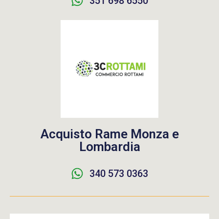
351 698 6550
Acquisto Rame Monza e
Lombardia
340 573 0363