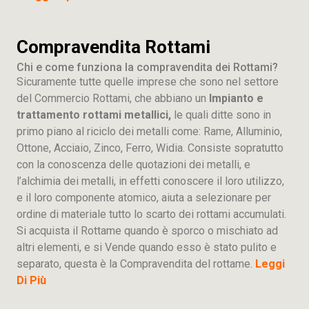
Compravendita Rottami
Chi e come funziona la compravendita dei Rottami?
Sicuramente tutte quelle imprese che sono nel settore
del Commercio Rottami, che abbiano un
Impianto e
trattamento rottami metallici,
le quali ditte sono in
primo piano al riciclo dei metalli come: Rame, Alluminio,
Ottone, Acciaio, Zinco, Ferro, Widia. Consiste sopratutto
con la conoscenza delle quotazioni dei metalli, e
l’alchimia dei metalli, in effetti conoscere il loro utilizzo,
e il loro componente atomico, aiuta a selezionare per
ordine di materiale tutto lo scarto dei rottami accumulati.
Si acquista il Rottame quando è sporco o mischiato ad
altri elementi, e si Vende quando esso è stato pulito e
separato, questa è la Compravendita del rottame.
Leggi
Di Più