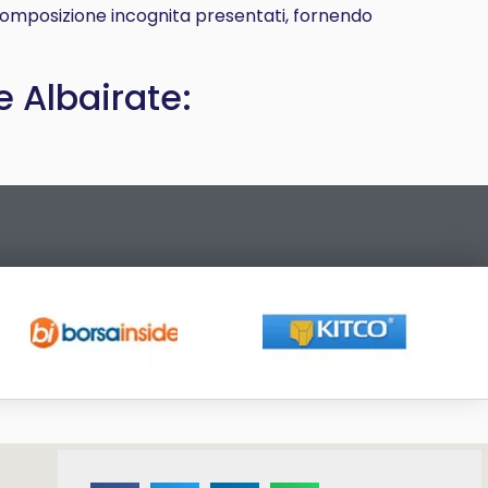
a composizione incognita presentati, fornendo
 Albairate: