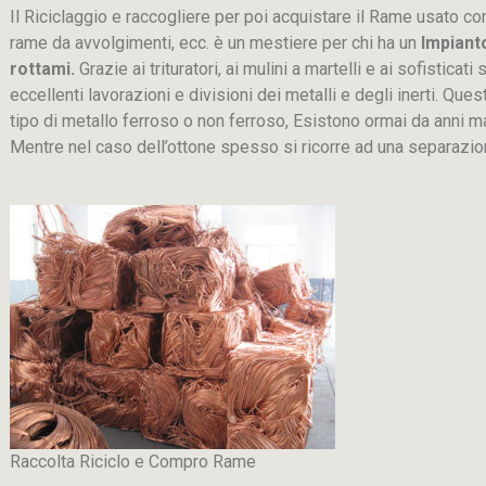
Il Riciclaggio e raccogliere per poi acquistare il Rame usato co
rame da avvolgimenti, ecc. è un mestiere per chi ha un
Impiant
rottami.
Grazie ai trituratori, ai mulini a martelli e ai sofistica
eccellenti lavorazioni e divisioni dei metalli e degli inerti. Que
tipo di metallo ferroso o non ferroso, Esistono ormai da anni m
Mentre nel caso dell’ottone spesso si ricorre ad una separaz
Raccolta Riciclo e Compro Rame