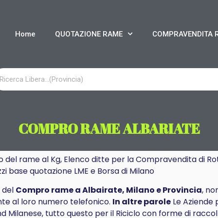
Home
QUOTAZIONE RAME
COMPRAVENDITA 
COMPRO RAME ALBARIATE
o del rame al Kg, Elenco ditte per la Compravendita di Rot
zzi base quotazione LME e Borsa di Milano
e del
Compro rame a Albairate, Milano e Provincia
, no
te al loro numero telefonico.
In altre parole
Le Aziende 
 Milanese, tutto questo per il Riciclo con forme di raccolt