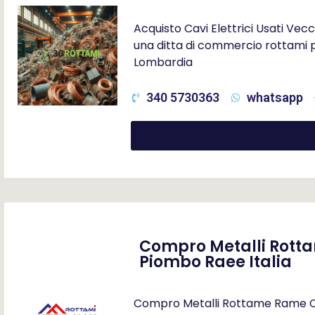
Acquisto Cavi Elettrici Usati Vecch
una ditta di commercio rottami pe
Lombardia
340 5730363
whatsapp
Compro Metalli Rotta
Piombo Raee Italia
Compro Metalli Rottame Rame Otto