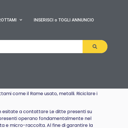
ROTTAMI
INSERISCI o TOGLI ANNUNCIO
tami come il Rame usato, metalli. Riciclare i
n esitate a contattare Le ditte presenti su
presenti operano fondamentalmente nel
a e micro-raccolta. Al fine di garantire la