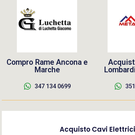
Compro Rame Ancona e
Acquist
Marche
Lombardi
347 134 0699
351
Acquisto Cavi Elettric