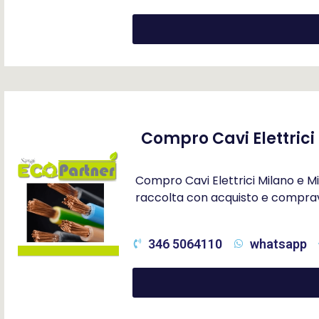
Compro Cavi Elettrici
Compro Cavi Elettrici Milano e Mi
raccolta con acquisto e compravend
346 5064110
whatsapp