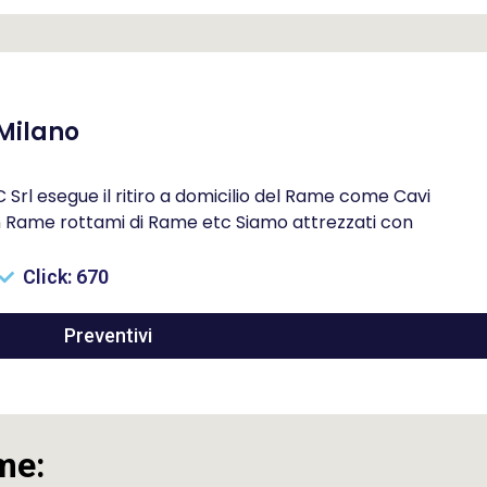
Milano
rl esegue il ritiro a domicilio del Rame come Cavi
in Rame rottami di Rame etc Siamo attrezzati con
Click: 670
Preventivi
me: