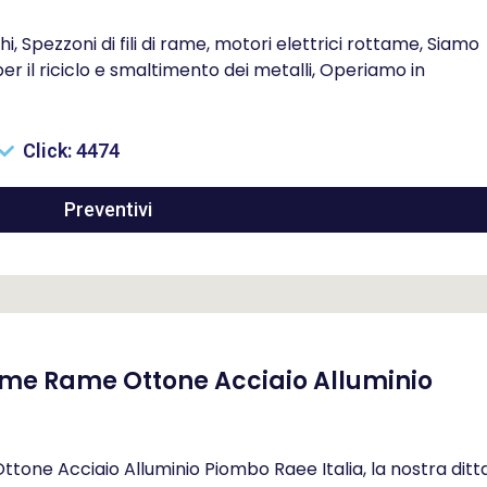
i, Spezzoni di fili di rame, motori elettrici rottame, Siamo
r il riciclo e smaltimento dei metalli, Operiamo in
Click: 4474
Preventivi
me Rame Ottone Acciaio Alluminio
ne Acciaio Alluminio Piombo Raee Italia, la nostra ditt