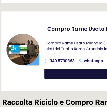
Compro Rame Usato 
Compro Rame Usato Milano la 3C S
elettrici Tubi in Rame Grondaie 
340 5730363
whatsapp
Raccolta Riciclo e Compro Ra