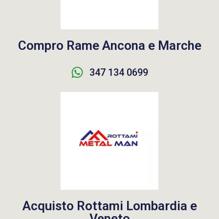
Compro Rame Ancona e Marche
347 134 0699
Acquisto Rottami Lombardia e
Veneto