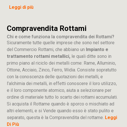
Leggi di più
Compravendita Rottami
Chi e come funziona la compravendita dei Rottami?
Sicuramente tutte quelle imprese che sono nel settore
del Commercio Rottami, che abbiano un
Impianto e
trattamento rottami metallici,
le quali ditte sono in
primo piano al riciclo dei metalli come: Rame, Alluminio,
Ottone, Acciaio, Zinco, Ferro, Widia. Consiste sopratutto
con la conoscenza delle quotazioni dei metalli, e
l’alchimia dei metalli, in effetti conoscere il loro utilizzo,
e il loro componente atomico, aiuta a selezionare per
ordine di materiale tutto lo scarto dei rottami accumulati.
Si acquista il Rottame quando è sporco o mischiato ad
altri elementi, e si Vende quando esso è stato pulito e
separato, questa è la Compravendita del rottame.
Leggi
Di Più