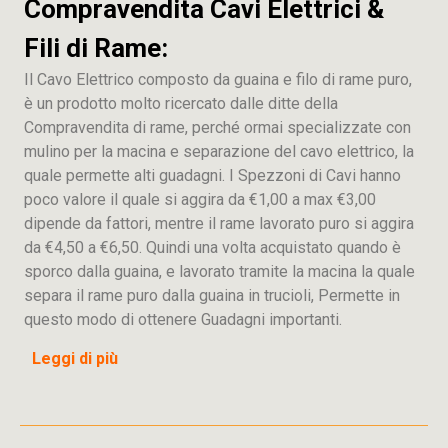
Compravendita Cavi Elettrici &
Fili di Rame:
Il Cavo Elettrico composto da guaina e filo di rame puro,
è un prodotto molto ricercato dalle ditte della
Compravendita di rame, perché ormai specializzate con
mulino per la macina e separazione del cavo elettrico, la
quale permette alti guadagni. I Spezzoni di Cavi hanno
poco valore il quale si aggira da €1,00 a max €3,00
dipende da fattori, mentre il rame lavorato puro si aggira
da €4,50 a €6,50. Quindi una volta acquistato quando è
sporco dalla guaina, e lavorato tramite la macina la quale
separa il rame puro dalla guaina in trucioli, Permette in
questo modo di ottenere Guadagni importanti.
Leggi di più