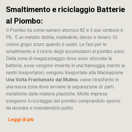
Smaltimento e riciclaggio Batterie
al Piombo:
Il Piombo ha come numero atomico 82 e il suo simbolo è
Pb. È un metallo duttile, malleabile, denso e tenero. Di
colore grigio scuro quando è usato. Le fasi per lo
smaltimento e il riciclo degli accumulatori al piombo sono:
Dalla
zona
di
magazzinaggio dove sono stoccate
le
batterie, esse vengono inserite in una tramoggia, merito ai
nastri trasportatori, vengono trasportate alla Macinazione.
Una Volta Frantumato dal Mulino
, viene ritrasferito in
una nuova zona dove avviene la separazione di: parti
metalliche dalle materie plastiche. Molte imprese
eseguono il riciclaggio del piombo comprandolo sporco
da lavorare e rivendendolo pulito.
Leggi di più