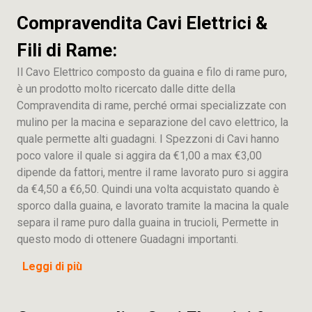
Compravendita Cavi Elettrici &
Fili di Rame:
Il Cavo Elettrico composto da guaina e filo di rame puro,
è un prodotto molto ricercato dalle ditte della
Compravendita di rame, perché ormai specializzate con
mulino per la macina e separazione del cavo elettrico, la
quale permette alti guadagni. I Spezzoni di Cavi hanno
poco valore il quale si aggira da €1,00 a max €3,00
dipende da fattori, mentre il rame lavorato puro si aggira
da €4,50 a €6,50. Quindi una volta acquistato quando è
sporco dalla guaina, e lavorato tramite la macina la quale
separa il rame puro dalla guaina in trucioli, Permette in
questo modo di ottenere Guadagni importanti.
Leggi di più