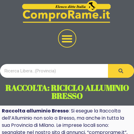
RACCOLTA: RICICLO ALLUMINIO
BRESSO
Raccolta alluminio Bresso
: Si esegue la Raccolta
dell’Alluminio non solo a Bresso, ma anche in tutta la
sua Provincia di Milano. Le imprese locali sono:
segnalate nel nostro sito di annunci, “comprorame.it”,