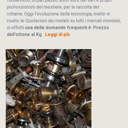
fondendolo, di pari passo sono sorti dei veri e propri
professionisti del mestiere, per la raccolta del
rottame. Oggi l’evoluzione della tecnologia, mette in
risalto le Quotazioni dei metalli su tutti i mercati mondiali,
in effetti
una delle domande frequenti è
:
Prezzo
dell’ottone al Kg
Leggi di più