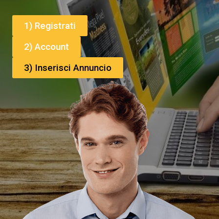
1) Registrati
2) Account
3) Inserisci Annuncio