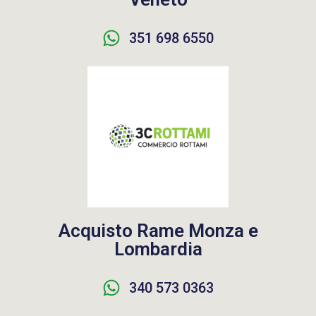
351 698 6550
Acquisto Rame Monza e
Lombardia
340 573 0363