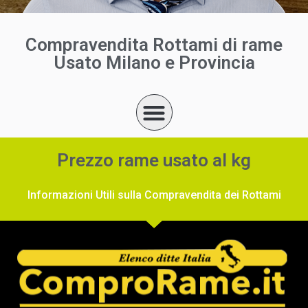
Compravendita Rottami di rame
Usato Milano e Provincia
Prezzo rame usato al kg
Informazioni Utili sulla Compravendita dei Rottami