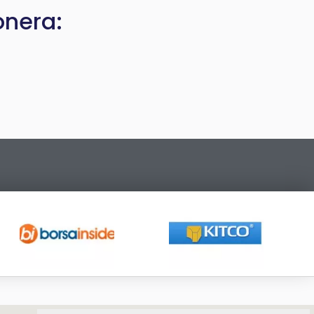
onera: