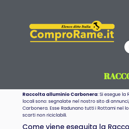
RACCO
Raccolta alluminio Carbonera
: Si esegue la
locali sono: segnalate nel nostro sito di annunci
Carbonera. Esse Radunano tutti i Rottami nel lo
scarti non riciclabili.
Come viene eseguita la Raccolt