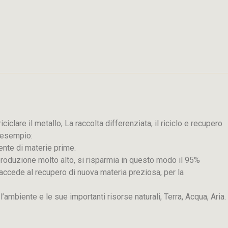
iclare il metallo, La raccolta differenziata, il riciclo e recupero
d esempio:
ente di materie prime.
produzione molto alto, si risparmia in questo modo il 95%
 si accede al recupero di nuova materia preziosa, per la
e l’ambiente e le sue importanti risorse naturali, Terra, Acqua, Aria.