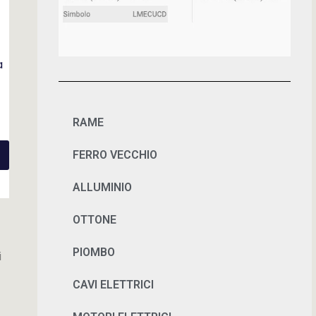
a
RAME
FERRO VECCHIO
ALLUMINIO
OTTONE
PIOMBO
i
CAVI ELETTRICI