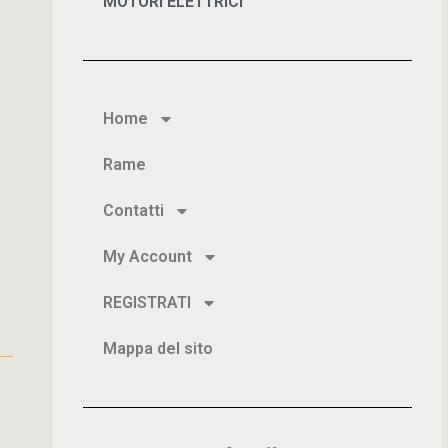
MOTORI ELETTRICI
Home
Rame
Contatti
My Account
REGISTRATI
Mappa del sito