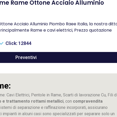
me Rame Ottone Acciaio Alluminio
ne Acciaio Alluminio Piombo Raee Italia, la nostra ditt
rincipalmente Rame e cavi elettrici, Prezzo quotazione
Click: 12844
Preventivi
me:
me: Cavi Elettrici, Pentole in Rame, Scarti di lavorazione
Cu
, Fili d
o e trattamento rottami metallici
, con
compravendita
ti sistemi di separazione e raffinazione incorporati, assicurano
sti impianti in alcuni casi sono specializzati per separare solo un