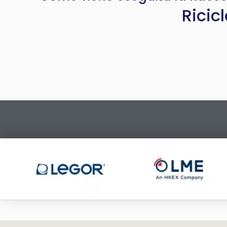
Ricic