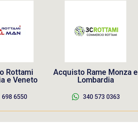
o Rottami
Acquisto Rame Monza e
a e Veneto
Lombardia
 698 6550
340 573 0363