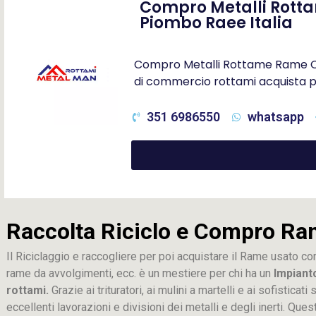
Compro Metalli Rotta
Piombo Raee Italia
Compro Metalli Rottame Rame Otto
di commercio rottami acquista p
351 6986550
whatsapp
Raccolta Riciclo e Compro Ra
Il Riciclaggio e raccogliere per poi acquistare il Rame usato co
rame da avvolgimenti, ecc. è un mestiere per chi ha un
Impiant
rottami.
Grazie ai trituratori, ai mulini a martelli e ai sofistica
eccellenti lavorazioni e divisioni dei metalli e degli inerti. Que