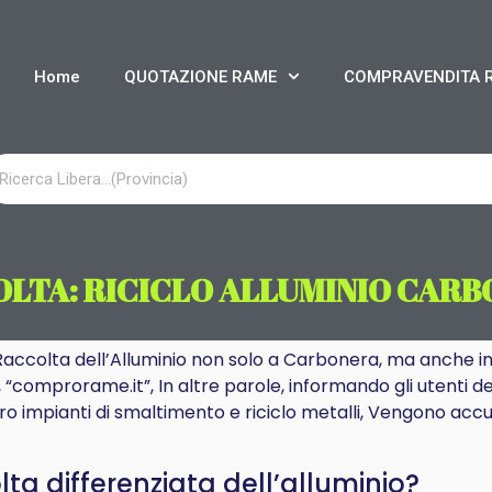
Home
QUOTAZIONE RAME
COMPRAVENDITA 
LTA: RICICLO ALLUMINIO CAR
 Raccolta dell’Alluminio non solo a Carbonera, ma anche in 
, “comprorame.it”, In altre parole, informando gli utenti dei
ro impianti di smaltimento e riciclo metalli, Vengono accu
a differenziata dell’alluminio?