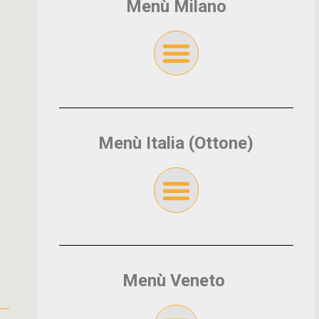
Menù Milano
Menù Italia (Ottone)
Menù Veneto