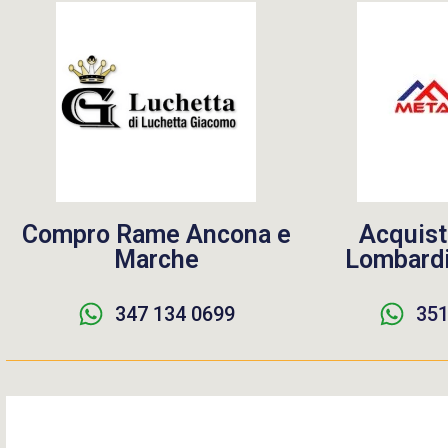
Compro Rame Ancona e
Acquist
Marche
Lombardi
347 134 0699
351