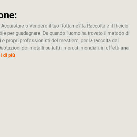
one:
 Acquistare o Vendere il tuo Rottame? la Raccolta e il Riciclo
tile per guadagnare. Da quando l’uomo ha trovato il metodo di
i e propri professionisti del mestiere, per la raccolta del
uotazioni dei metalli su tutti i mercati mondiali, in effetti
una
 di più