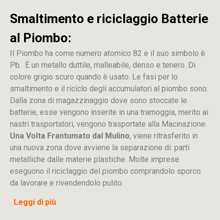
Smaltimento e riciclaggio Batterie
al Piombo:
Il Piombo ha come numero atomico 82 e il suo simbolo è
Pb. È un metallo duttile, malleabile, denso e tenero. Di
colore grigio scuro quando è usato. Le fasi per lo
smaltimento e il riciclo degli accumulatori al piombo sono:
Dalla
zona
di
magazzinaggio dove sono stoccate
le
batterie, esse vengono inserite in una tramoggia, merito ai
nastri trasportatori, vengono trasportate alla Macinazione.
Una Volta Frantumato dal Mulino
, viene ritrasferito in
una nuova zona dove avviene la separazione di: parti
metalliche dalle materie plastiche. Molte imprese
eseguono il riciclaggio del piombo comprandolo sporco
da lavorare e rivendendolo pulito.
Leggi di più