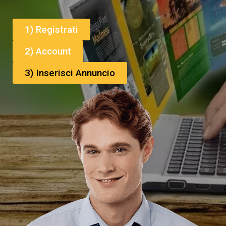
1) Registrati
2) Account
3) Inserisci Annuncio