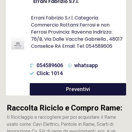
Errani Fabrizio S.r.l.
Errani Fabrizio S.r.l. Categoria:
Commercio Rottami Ferrosi e non
Ferrosi Provincia: Ravenna Indirizzo:
76/B, Via Dalle Vacche Gabriella , 48017
Conselice RA Email: Tel: 054589606
054589606
whatsapp
Click: 1014
Preventivi
Raccolta Riciclo e Compro Rame:
Il Riciclaggio e raccogliere per poi acquistare il Rame
usato come: Cavi Elettrici, Pentole in Rame, Scarti di
lavorazione
Cu
, Fili di rame da avvolgimenti, ecc. è un