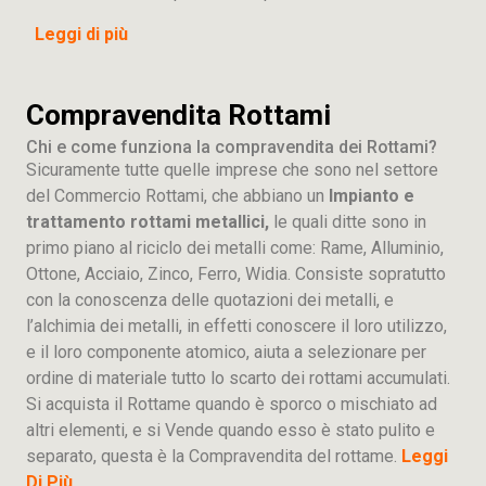
Leggi di più
Compravendita Rottami
Chi e come funziona la compravendita dei Rottami?
Sicuramente tutte quelle imprese che sono nel settore
del Commercio Rottami, che abbiano un
Impianto e
trattamento rottami metallici,
le quali ditte sono in
primo piano al riciclo dei metalli come: Rame, Alluminio,
Ottone, Acciaio, Zinco, Ferro, Widia. Consiste sopratutto
con la conoscenza delle quotazioni dei metalli, e
l’alchimia dei metalli, in effetti conoscere il loro utilizzo,
e il loro componente atomico, aiuta a selezionare per
ordine di materiale tutto lo scarto dei rottami accumulati.
Si acquista il Rottame quando è sporco o mischiato ad
altri elementi, e si Vende quando esso è stato pulito e
separato, questa è la Compravendita del rottame.
Leggi
Di Più