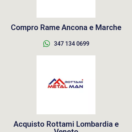
Compro Rame Ancona e Marche
347 134 0699
Acquisto Rottami Lombardia e
Veneto