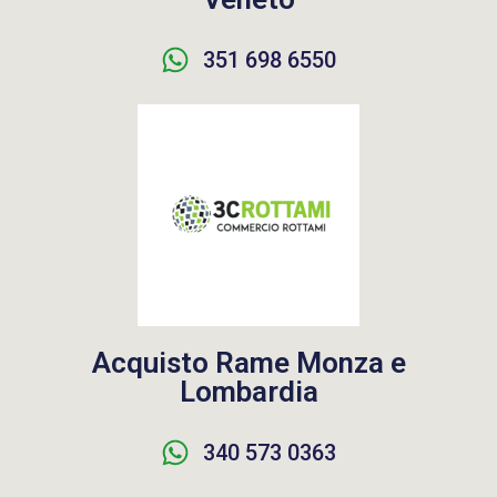
351 698 6550
Acquisto Rame Monza e
Lombardia
340 573 0363