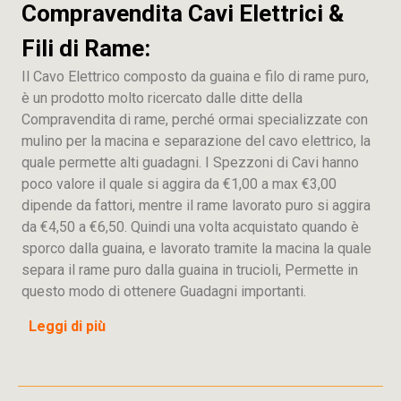
Compravendita Cavi Elettrici &
Fili di Rame:
Il Cavo Elettrico composto da guaina e filo di rame puro,
è un prodotto molto ricercato dalle ditte della
Compravendita di rame, perché ormai specializzate con
mulino per la macina e separazione del cavo elettrico, la
quale permette alti guadagni. I Spezzoni di Cavi hanno
poco valore il quale si aggira da €1,00 a max €3,00
dipende da fattori, mentre il rame lavorato puro si aggira
da €4,50 a €6,50. Quindi una volta acquistato quando è
sporco dalla guaina, e lavorato tramite la macina la quale
separa il rame puro dalla guaina in trucioli, Permette in
questo modo di ottenere Guadagni importanti.
Leggi di più