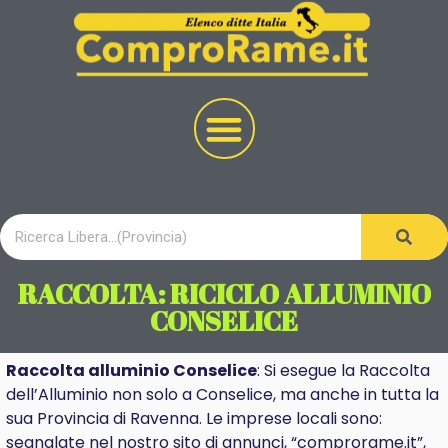
RACCOLTA: RICICLO ALLUMINIO
CONSELICE
Raccolta alluminio Conselice
: Si esegue la Raccolta
dell’Alluminio non solo a Conselice, ma anche in tutta la
sua Provincia di Ravenna. Le imprese locali sono:
segnalate nel nostro sito di annunci, “comprorame.it”,