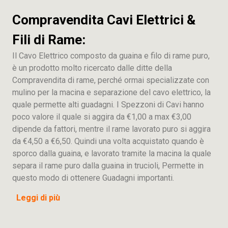
Compravendita Cavi Elettrici &
Fili di Rame:
Il Cavo Elettrico composto da guaina e filo di rame puro,
è un prodotto molto ricercato dalle ditte della
Compravendita di rame, perché ormai specializzate con
mulino per la macina e separazione del cavo elettrico, la
quale permette alti guadagni. I Spezzoni di Cavi hanno
poco valore il quale si aggira da €1,00 a max €3,00
dipende da fattori, mentre il rame lavorato puro si aggira
da €4,50 a €6,50. Quindi una volta acquistato quando è
sporco dalla guaina, e lavorato tramite la macina la quale
separa il rame puro dalla guaina in trucioli, Permette in
questo modo di ottenere Guadagni importanti.
Leggi di più