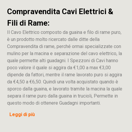
Compravendita Cavi Elettrici &
Fili di Rame:
Il Cavo Elettrico composto da guaina e filo di rame puro,
è un prodotto molto ricercato dalle ditte della
Compravendita di rame, perché ormai specializzate con
mulino per la macina e separazione del cavo elettrico, la
quale permette alti guadagni. I Spezzoni di Cavi hanno
poco valore il quale si aggira da €1,00 a max €3,00
dipende da fattori, mentre il rame lavorato puro si aggira
da €4,50 a €6,50. Quindi una volta acquistato quando è
sporco dalla guaina, e lavorato tramite la macina la quale
separa il rame puro dalla guaina in trucioli, Permette in
questo modo di ottenere Guadagni importanti.
Leggi di più