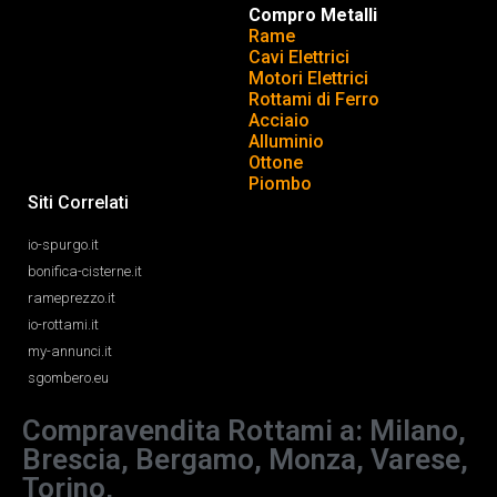
Compro Metalli
Rame
Cavi Elettrici
Motori Elettrici
Rottami di Ferro
Acciaio
Alluminio
Ottone
Piombo
Siti Correlati
io-spurgo.it
bonifica-cisterne.it
rameprezzo.it
io-rottami.it
my-annunci.it
sgombero.eu
Compravendita Rottami a: Milano,
Brescia, Bergamo, Monza, Varese,
Torino,