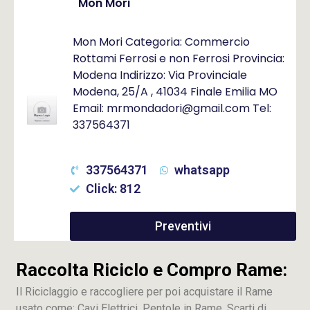
Mon Mori
Mon Mori Categoria: Commercio
Rottami Ferrosi e non Ferrosi Provincia:
Modena Indirizzo: Via Provinciale
Modena, 25/A , 41034 Finale Emilia MO
Email: mrmondadori@gmail.com Tel:
337564371
337564371
whatsapp
Click: 812
Preventivi
Raccolta Riciclo e Compro Rame:
Il Riciclaggio e raccogliere per poi acquistare il Rame
usato come: Cavi Elettrici, Pentole in Rame, Scarti di