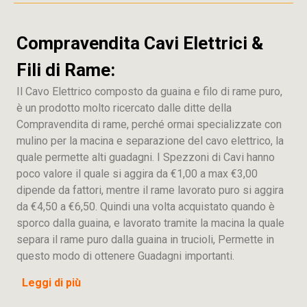
Compravendita Cavi Elettrici &
Fili di Rame:
Il Cavo Elettrico composto da guaina e filo di rame puro,
è un prodotto molto ricercato dalle ditte della
Compravendita di rame, perché ormai specializzate con
mulino per la macina e separazione del cavo elettrico, la
quale permette alti guadagni. I Spezzoni di Cavi hanno
poco valore il quale si aggira da €1,00 a max €3,00
dipende da fattori, mentre il rame lavorato puro si aggira
da €4,50 a €6,50. Quindi una volta acquistato quando è
sporco dalla guaina, e lavorato tramite la macina la quale
separa il rame puro dalla guaina in trucioli, Permette in
questo modo di ottenere Guadagni importanti.
Leggi di più