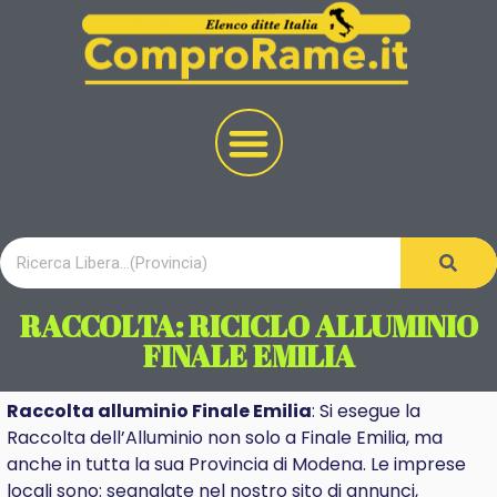
RACCOLTA: RICICLO ALLUMINIO
FINALE EMILIA
Raccolta alluminio Finale Emilia
: Si esegue la
Raccolta dell’Alluminio non solo a Finale Emilia, ma
anche in tutta la sua Provincia di Modena. Le imprese
locali sono: segnalate nel nostro sito di annunci,