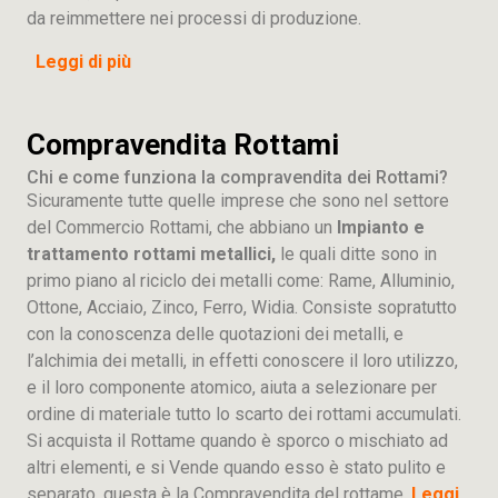
da reimmettere nei processi di produzione.
Leggi di più
Compravendita Rottami
Chi e come funziona la compravendita dei Rottami?
Sicuramente tutte quelle imprese che sono nel settore
del Commercio Rottami, che abbiano un
Impianto e
trattamento rottami metallici,
le quali ditte sono in
primo piano al riciclo dei metalli come: Rame, Alluminio,
Ottone, Acciaio, Zinco, Ferro, Widia. Consiste sopratutto
con la conoscenza delle quotazioni dei metalli, e
l’alchimia dei metalli, in effetti conoscere il loro utilizzo,
e il loro componente atomico, aiuta a selezionare per
ordine di materiale tutto lo scarto dei rottami accumulati.
Si acquista il Rottame quando è sporco o mischiato ad
altri elementi, e si Vende quando esso è stato pulito e
separato, questa è la Compravendita del rottame.
Leggi