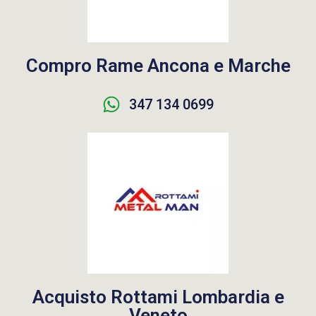
Compro Rame Ancona e Marche
347 134 0699
Acquisto Rottami Lombardia e
Veneto