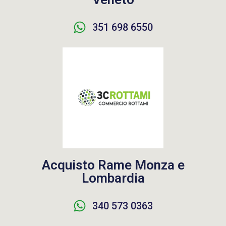
351 698 6550
Acquisto Rame Monza e
Lombardia
340 573 0363