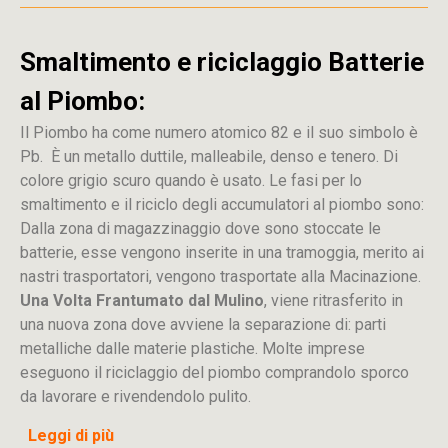
Smaltimento e riciclaggio Batterie
al Piombo:
Il Piombo ha come numero atomico 82 e il suo simbolo è
Pb. È un metallo duttile, malleabile, denso e tenero. Di
colore grigio scuro quando è usato. Le fasi per lo
smaltimento e il riciclo degli accumulatori al piombo sono:
Dalla
zona
di
magazzinaggio dove sono stoccate
le
batterie, esse vengono inserite in una tramoggia, merito ai
nastri trasportatori, vengono trasportate alla Macinazione.
Una Volta Frantumato dal Mulino
, viene ritrasferito in
una nuova zona dove avviene la separazione di: parti
metalliche dalle materie plastiche. Molte imprese
eseguono il riciclaggio del piombo comprandolo sporco
da lavorare e rivendendolo pulito.
Leggi di più