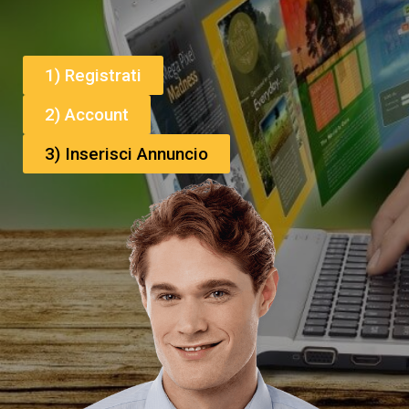
1) Registrati
2) Account
3) Inserisci Annuncio