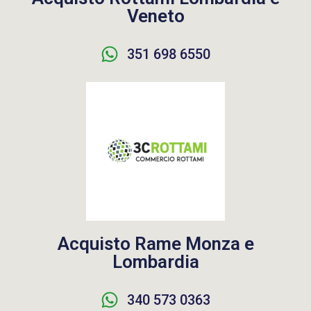
Veneto
351 698 6550
Acquisto Rame Monza e
Lombardia
340 573 0363