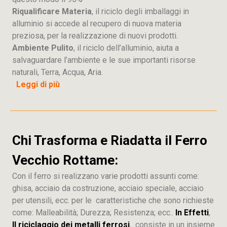
Riqualificare Materia
, il riciclo degli imballaggi in
alluminio si accede al recupero di nuova materia
preziosa, per la realizzazione di nuovi prodotti.
Ambiente Pulito
, il riciclo dell’alluminio, aiuta a
salvaguardare l’ambiente e le sue importanti risorse
naturali, Terra, Acqua, Aria.
Leggi di più
Chi Trasforma e Riadatta il Ferro
Vecchio Rottame:
Con il ferro si realizzano varie prodotti assunti come:
ghisa, acciaio da costruzione, acciaio speciale, acciaio
per utensili, ecc. per le caratteristiche che sono richieste
come: Malleabilità; Durezza; Resistenza; ecc..
In Effetti
,
Il riciclaggio dei metalli ferrosi
, consiste in un insieme