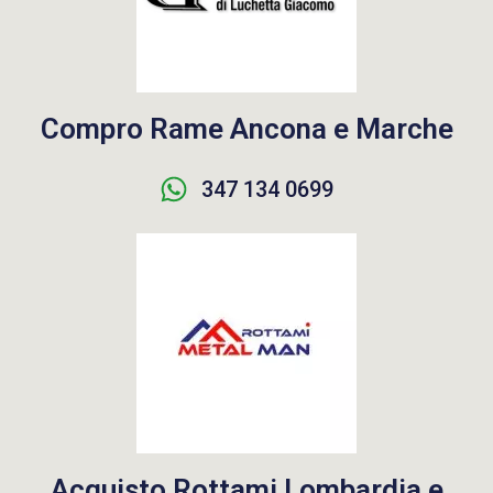
Compro Rame Ancona e Marche
347 134 0699
Acquisto Rottami Lombardia e