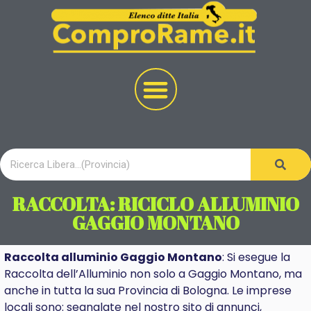
RACCOLTA: RICICLO ALLUMINIO
GAGGIO MONTANO
Raccolta alluminio Gaggio Montano
: Si esegue la
Raccolta dell’Alluminio non solo a Gaggio Montano, ma
anche in tutta la sua Provincia di Bologna. Le imprese
locali sono: segnalate nel nostro sito di annunci,