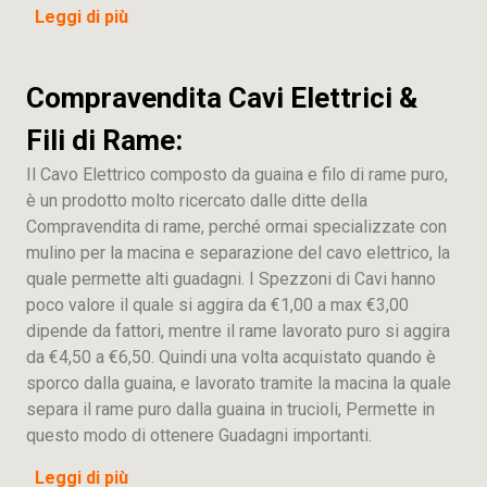
Leggi di più
Compravendita Cavi Elettrici &
Fili di Rame:
Il Cavo Elettrico composto da guaina e filo di rame puro,
è un prodotto molto ricercato dalle ditte della
Compravendita di rame, perché ormai specializzate con
mulino per la macina e separazione del cavo elettrico, la
quale permette alti guadagni. I Spezzoni di Cavi hanno
poco valore il quale si aggira da €1,00 a max €3,00
dipende da fattori, mentre il rame lavorato puro si aggira
da €4,50 a €6,50. Quindi una volta acquistato quando è
sporco dalla guaina, e lavorato tramite la macina la quale
separa il rame puro dalla guaina in trucioli, Permette in
questo modo di ottenere Guadagni importanti.
Leggi di più