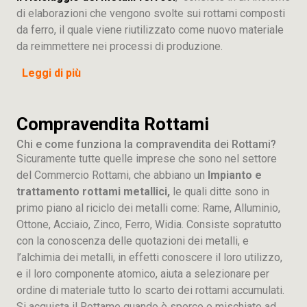
di elaborazioni che vengono svolte sui rottami composti
da ferro, il quale viene riutilizzato come nuovo materiale
da reimmettere nei processi di produzione.
Leggi di più
Compravendita Rottami
Chi e come funziona la compravendita dei Rottami?
Sicuramente tutte quelle imprese che sono nel settore
del Commercio Rottami, che abbiano un
Impianto e
trattamento rottami metallici,
le quali ditte sono in
primo piano al riciclo dei metalli come: Rame, Alluminio,
Ottone, Acciaio, Zinco, Ferro, Widia. Consiste sopratutto
con la conoscenza delle quotazioni dei metalli, e
l’alchimia dei metalli, in effetti conoscere il loro utilizzo,
e il loro componente atomico, aiuta a selezionare per
ordine di materiale tutto lo scarto dei rottami accumulati.
Si acquista il Rottame quando è sporco o mischiato ad