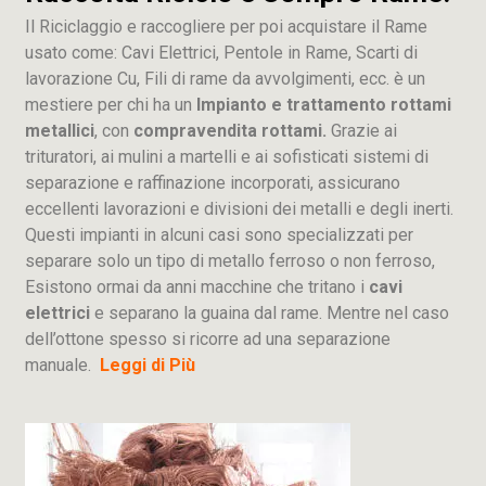
Il Riciclaggio e raccogliere per poi acquistare il Rame
usato come: Cavi Elettrici, Pentole in Rame, Scarti di
lavorazione
Cu
, Fili di rame da avvolgimenti, ecc. è un
mestiere per chi ha un
Impianto e trattamento rottami
metallici
, con
compravendita rottami.
Grazie ai
trituratori, ai mulini a martelli e ai sofisticati sistemi di
separazione e raffinazione incorporati, assicurano
eccellenti lavorazioni e divisioni dei metalli e degli inerti.
Questi impianti in alcuni casi sono specializzati per
separare solo un tipo di metallo ferroso o non ferroso,
Esistono ormai da anni macchine che tritano i
cavi
elettrici
e separano la guaina dal rame. Mentre nel caso
dell’ottone spesso si ricorre ad una separazione
manuale.
Leggi di Più