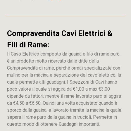
Compravendita Cavi Elettrici &
Fili di Rame:
Il Cavo Elettrico composto da guaina e filo di rame puro,
è un prodotto molto ricercato dalle ditte della
Compravendita di rame, perché ormai specializzate con
mulino per la macina e separazione del cavo elettrico, la
quale permette alti guadagni. I Spezzoni di Cavi hanno
poco valore il quale si aggira da €1,00 a max €3,00
dipende da fattori, mentre il rame lavorato puro si aggira
da €4,50 a €6,50. Quindi una volta acquistato quando è
sporco dalla guaina, e lavorato tramite la macina la quale
separa il rame puro dalla guaina in trucioli, Permette in
questo modo di ottenere Guadagni importanti.