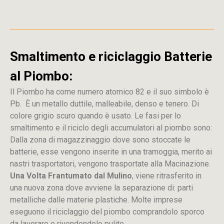
Smaltimento e riciclaggio Batterie
al Piombo:
Il Piombo ha come numero atomico 82 e il suo simbolo è
Pb. È un metallo duttile, malleabile, denso e tenero. Di
colore grigio scuro quando è usato. Le fasi per lo
smaltimento e il riciclo degli accumulatori al piombo sono:
Dalla
zona
di
magazzinaggio dove sono stoccate
le
batterie, esse vengono inserite in una tramoggia, merito ai
nastri trasportatori, vengono trasportate alla Macinazione.
Una Volta Frantumato dal Mulino
, viene ritrasferito in
una nuova zona dove avviene la separazione di: parti
metalliche dalle materie plastiche. Molte imprese
eseguono il riciclaggio del piombo comprandolo sporco
da lavorare e rivendendolo pulito.