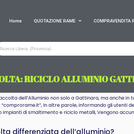
Home
QUOTAZIONE RAME
COMPRAVENDITA 
OLTA: RICICLO ALLUMINIO GATT
Raccolta dell’Alluminio non solo a Gattinara, ma anche in tu
, “comprorame.it”, In altre parole, informando gli utenti dei
o impianti di smaltimento e riciclo metalli, Vengono accumu
a differenziata dell’alluminio?