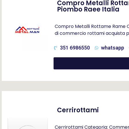
Compro Metalli Rotta
Piombo Raee Italia
Compro Metalli Rottame Rame Otto
di commercio rottami acquista p
351 6986550
whatsapp
Cerrirottami
Cerrirottami Categoria: Commerci