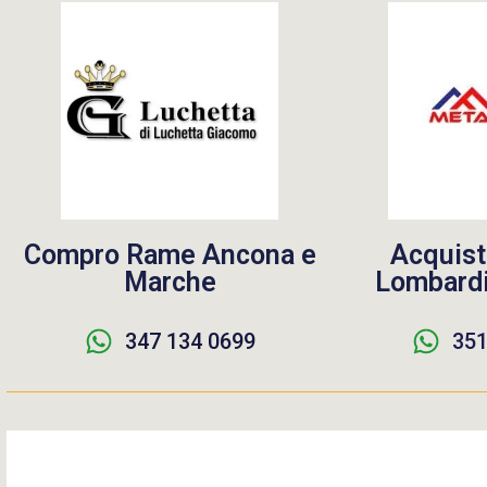
Compro Rame Ancona e
Acquist
Marche
Lombardi
347 134 0699
351