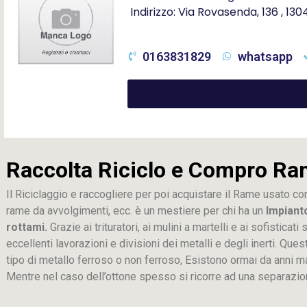
Indirizzo: Via Rovasenda, 136 , 13
0163831829
whatsapp
Raccolta Riciclo e Compro Ra
Il Riciclaggio e raccogliere per poi acquistare il Rame usato co
rame da avvolgimenti, ecc. è un mestiere per chi ha un
Impiant
rottami.
Grazie ai trituratori, ai mulini a martelli e ai sofistica
eccellenti lavorazioni e divisioni dei metalli e degli inerti. Que
tipo di metallo ferroso o non ferroso, Esistono ormai da anni m
Mentre nel caso dell’ottone spesso si ricorre ad una separaz