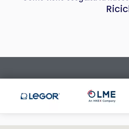
Ricic