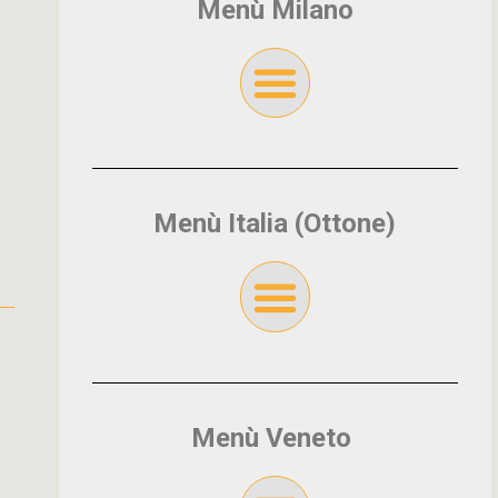
Menù Milano
Menù Italia (Ottone)
Menù Veneto