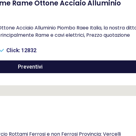
me Rame Ottone Acciaio Alluminio
ne Acciaio Alluminio Piombo Raee Italia, la nostra ditt
rincipalmente Rame e cavi elettrici, Prezzo quotazione
Click: 12832
Preventivi
o Rottami Ferrosi e non Ferrosi Provincia: Vercelli