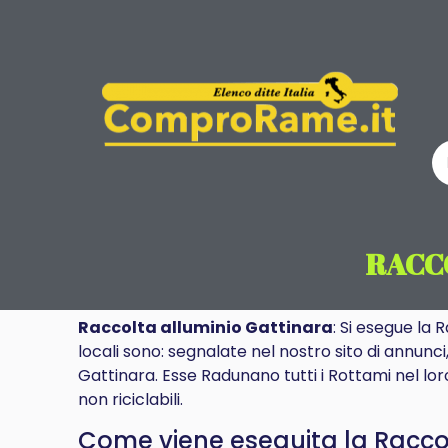
RACC
Raccolta alluminio Gattinara
: Si esegue la 
locali sono: segnalate nel nostro sito di annunci
Gattinara. Esse Radunano tutti i Rottami nel lor
non riciclabili.
Come viene eseguita la Raccolt