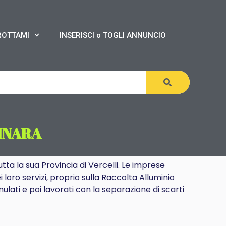
ROTTAMI
INSERISCI o TOGLI ANNUNCIO
INARA
tta la sua Provincia di Vercelli. Le imprese
 loro servizi, proprio sulla Raccolta Alluminio
lati e poi lavorati con la separazione di scarti