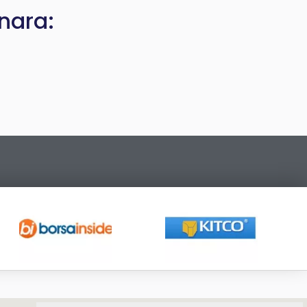
inara: