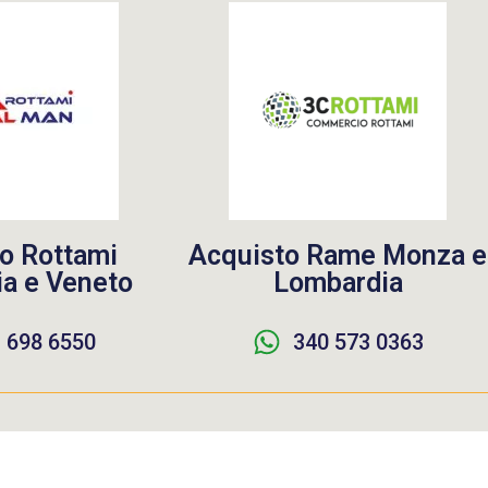
o Rottami
Acquisto Rame Monza e
a e Veneto
Lombardia
 698 6550
340 573 0363