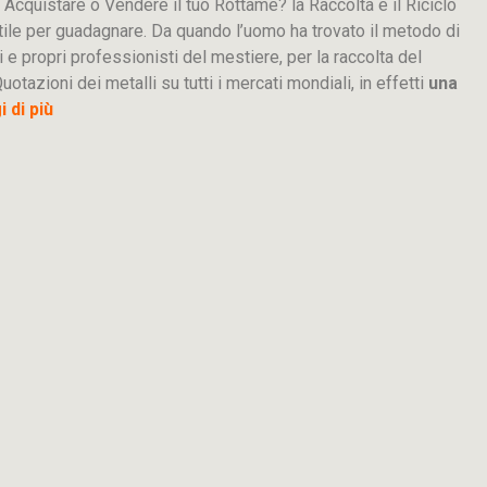
 Acquistare o Vendere il tuo Rottame? la Raccolta e il Riciclo
tile per guadagnare. Da quando l’uomo ha trovato il metodo di
i e propri professionisti del mestiere, per la raccolta del
uotazioni dei metalli su tutti i mercati mondiali, in effetti
una
 di più