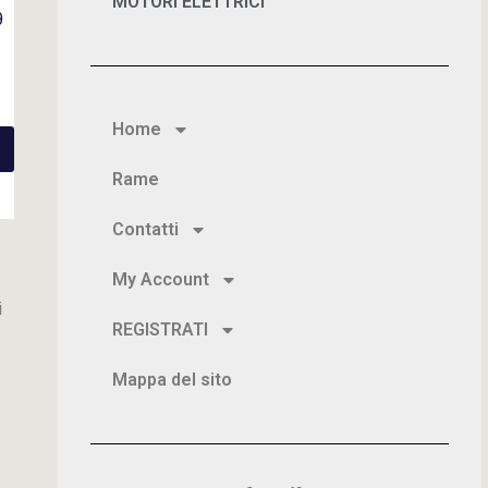
MOTORI ELETTRICI
9
Home
Rame
Contatti
My Account
i
REGISTRATI
Mappa del sito