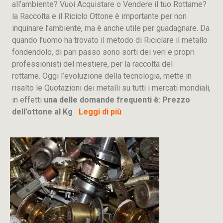
all’ambiente? Vuoi Acquistare o Vendere il tuo Rottame?
la Raccolta e il Riciclo Ottone è importante per non
inquinare l’ambiente, ma è anche utile per guadagnare. Da
quando l’uomo ha trovato il metodo di Riciclare il metallo
fondendolo, di pari passo sono sorti dei veri e propri
professionisti del mestiere, per la raccolta del
rottame. Oggi l’evoluzione della tecnologia, mette in
risalto le Quotazioni dei metalli su tutti i mercati mondiali,
in effetti
una delle domande frequenti è
:
Prezzo
dell’ottone al Kg
Leggi di più