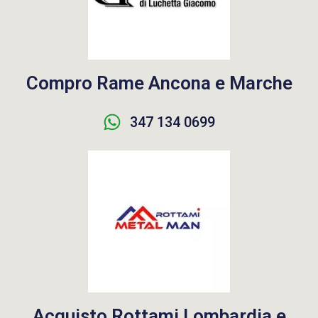
Compro Rame Ancona e Marche
347 134 0699
Acquisto Rottami Lombardia e