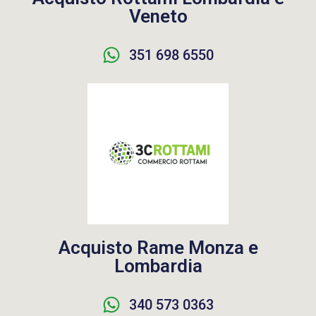
Veneto
351 698 6550
Acquisto Rame Monza e
Lombardia
340 573 0363