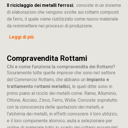
Il riciclaggio dei metalli ferrosi
, consiste in un insieme
di elaborazioni che vengono svolte sui rottami composti
da ferro, il quale viene riutilizzato come nuovo materiale
da reimmettere nei processi di produzione.
Leggi di più
Compravendita Rottami
Chi e come funziona la compravendita dei Rottami?
Sicuramente tutte quelle imprese che sono nel settore
del Commercio Rottami, che abbiano un
Impianto e
trattamento rottami metallici,
le quali ditte sono in
primo piano al riciclo dei metalli come: Rame, Alluminio,
Ottone, Acciaio, Zinco, Ferro, Widia. Consiste sopratutto
con la conoscenza delle quotazioni dei metalli, e
l’alchimia dei metalli, in effetti conoscere il loro utilizzo,
e il loro componente atomico, aiuta a selezionare per
ordine di materiale tutto lo scarto dei rottami accumulati.