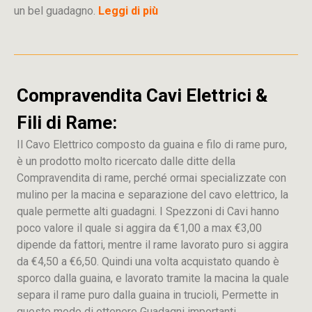
un bel guadagno.
Leggi di più
Compravendita Cavi Elettrici &
Fili di Rame:
Il Cavo Elettrico composto da guaina e filo di rame puro,
è un prodotto molto ricercato dalle ditte della
Compravendita di rame, perché ormai specializzate con
mulino per la macina e separazione del cavo elettrico, la
quale permette alti guadagni. I Spezzoni di Cavi hanno
poco valore il quale si aggira da €1,00 a max €3,00
dipende da fattori, mentre il rame lavorato puro si aggira
da €4,50 a €6,50. Quindi una volta acquistato quando è
sporco dalla guaina, e lavorato tramite la macina la quale
separa il rame puro dalla guaina in trucioli, Permette in
questo modo di ottenere Guadagni importanti.