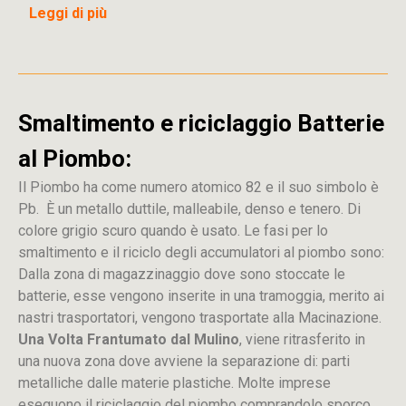
Leggi di più
Smaltimento e riciclaggio Batterie
al Piombo:
Il Piombo ha come numero atomico 82 e il suo simbolo è
Pb. È un metallo duttile, malleabile, denso e tenero. Di
colore grigio scuro quando è usato. Le fasi per lo
smaltimento e il riciclo degli accumulatori al piombo sono:
Dalla
zona
di
magazzinaggio dove sono stoccate
le
batterie, esse vengono inserite in una tramoggia, merito ai
nastri trasportatori, vengono trasportate alla Macinazione.
Una Volta Frantumato dal Mulino
, viene ritrasferito in
una nuova zona dove avviene la separazione di: parti
metalliche dalle materie plastiche. Molte imprese
eseguono il riciclaggio del piombo comprandolo sporco