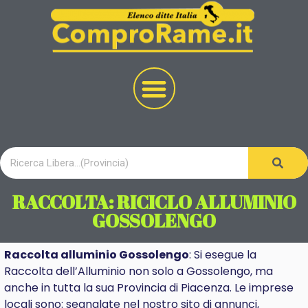
RACCOLTA: RICICLO ALLUMINIO
GOSSOLENGO
Raccolta alluminio Gossolengo
: Si esegue la
Raccolta dell’Alluminio non solo a Gossolengo, ma
anche in tutta la sua Provincia di Piacenza. Le imprese
locali sono: segnalate nel nostro sito di annunci,