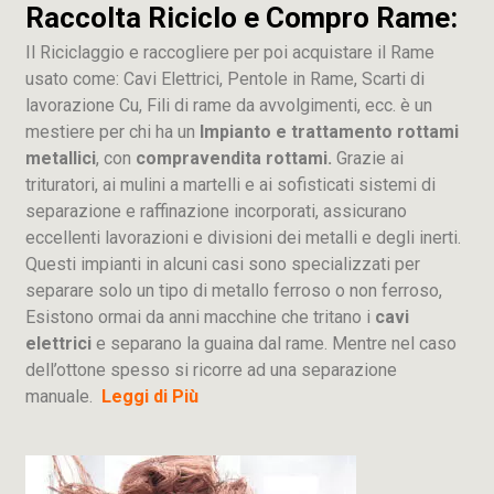
Raccolta Riciclo e Compro Rame:
Il Riciclaggio e raccogliere per poi acquistare il Rame
usato come: Cavi Elettrici, Pentole in Rame, Scarti di
lavorazione
Cu
, Fili di rame da avvolgimenti, ecc. è un
mestiere per chi ha un
Impianto e trattamento rottami
metallici
, con
compravendita rottami.
Grazie ai
trituratori, ai mulini a martelli e ai sofisticati sistemi di
separazione e raffinazione incorporati, assicurano
eccellenti lavorazioni e divisioni dei metalli e degli inerti.
Questi impianti in alcuni casi sono specializzati per
separare solo un tipo di metallo ferroso o non ferroso,
Esistono ormai da anni macchine che tritano i
cavi
elettrici
e separano la guaina dal rame. Mentre nel caso
dell’ottone spesso si ricorre ad una separazione
manuale.
Leggi di Più