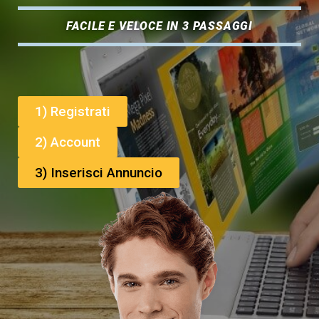
FACILE E VELOCE IN 3 PASSAGGI
1) Registrati
2) Account
3) Inserisci Annuncio