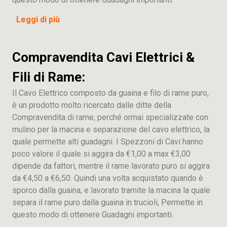
Leggi di più
Compravendita Cavi Elettrici &
Fili di Rame:
Il Cavo Elettrico composto da guaina e filo di rame puro,
è un prodotto molto ricercato dalle ditte della
Compravendita di rame, perché ormai specializzate con
mulino per la macina e separazione del cavo elettrico, la
quale permette alti guadagni. I Spezzoni di Cavi hanno
poco valore il quale si aggira da €1,00 a max €3,00
dipende da fattori, mentre il rame lavorato puro si aggira
da €4,50 a €6,50. Quindi una volta acquistato quando è
sporco dalla guaina, e lavorato tramite la macina la quale
separa il rame puro dalla guaina in trucioli, Permette in
questo modo di ottenere Guadagni importanti.