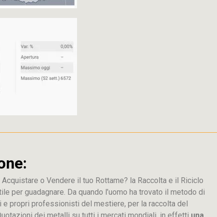
one:
 Acquistare o Vendere il tuo Rottame? la Raccolta e il Riciclo
tile per guadagnare. Da quando l’uomo ha trovato il metodo di
i e propri professionisti del mestiere, per la raccolta del
uotazioni dei metalli su tutti i mercati mondiali, in effetti
una