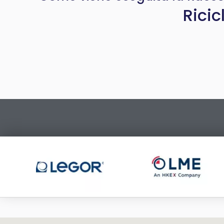
Ricic