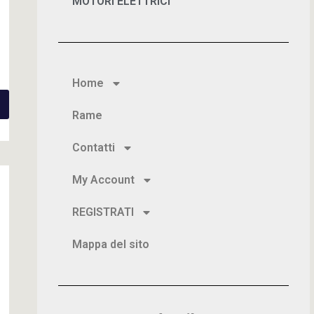
MOTORI ELETTRICI
Home
Rame
Contatti
My Account
REGISTRATI
Mappa del sito