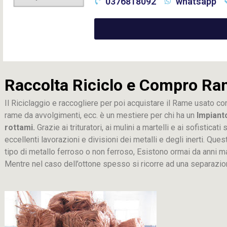
0376818092
whatsapp
Raccolta Riciclo e Compro Ra
Il Riciclaggio e raccogliere per poi acquistare il Rame usato co
rame da avvolgimenti, ecc. è un mestiere per chi ha un
Impiant
rottami.
Grazie ai trituratori, ai mulini a martelli e ai sofistica
eccellenti lavorazioni e divisioni dei metalli e degli inerti. Que
tipo di metallo ferroso o non ferroso, Esistono ormai da anni m
Mentre nel caso dell’ottone spesso si ricorre ad una separaz