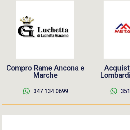
Compro Rame Ancona e
Acquist
Marche
Lombardi
347 134 0699
351