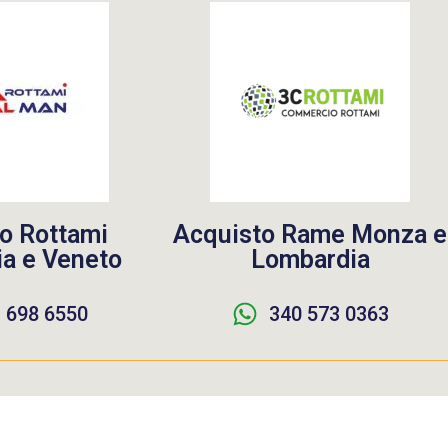
o Rottami
Acquisto Rame Monza e
a e Veneto
Lombardia
 698 6550
340 573 0363