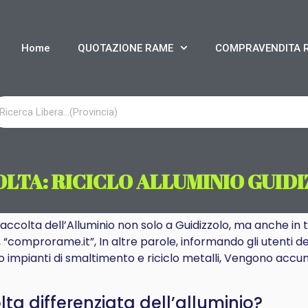
Home
QUOTAZIONE RAME
COMPRAVENDITA 
LTA: RICICLO ALLUMINIO GUID
 Raccolta dell’Alluminio non solo a Guidizzolo, ma anche in
, “comprorame.it”, In altre parole, informando gli utenti dei
ro impianti di smaltimento e riciclo metalli, Vengono accum
a differenziata dell’alluminio?