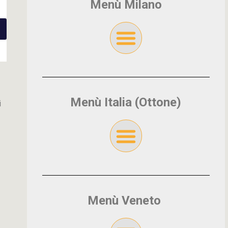
Menù Milano
Menù Italia (Ottone)
i
Menù Veneto