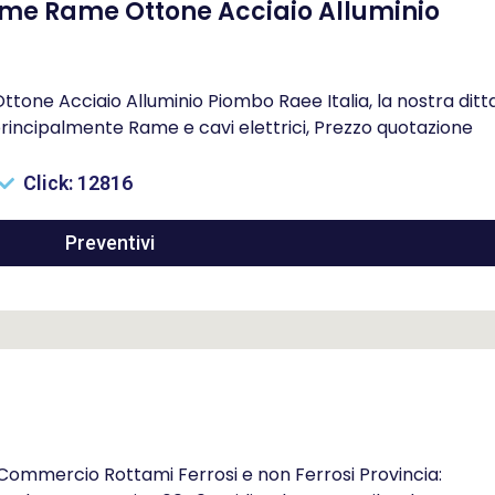
me Rame Ottone Acciaio Alluminio
ne Acciaio Alluminio Piombo Raee Italia, la nostra ditt
rincipalmente Rame e cavi elettrici, Prezzo quotazione
Click: 12816
Preventivi
: Commercio Rottami Ferrosi e non Ferrosi Provincia: