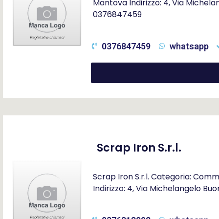
Mantova Indirizzo: 4, Via Michela
0376847459
0376847459
whatsapp
Scrap Iron S.r.l.
Scrap Iron S.r.l. Categoria: Com
Indirizzo: 4, Via Michelangelo Bu