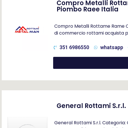
Compro Metalli Rotta
Piombo Raee Italia
Compro Metalli Rottame Rame Otto
di commercio rottami acquista p
351 6986550
whatsapp
General Rottami S.r.l.
General Rottami S.r.l. Categoria