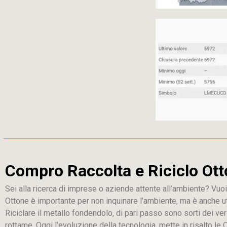
Compro Raccolta e Riciclo Ott
Sei alla ricerca di imprese o aziende attente all’ambiente? Vuoi
Ottone è importante per non inquinare l’ambiente, ma è anche u
Riciclare il metallo fondendolo, di pari passo sono sorti dei ver
rottame. Oggi l’evoluzione della tecnologia, mette in risalto le Q