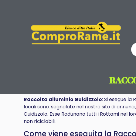
RACCO
Raccolta alluminio Guidizzolo
: Si esegue la
locali sono: segnalate nel nostro sito di annunci
Guidizzolo. Esse Radunano tutti i Rottami nel lo
non riciclabili.
Come viene eseguita la Raccolt