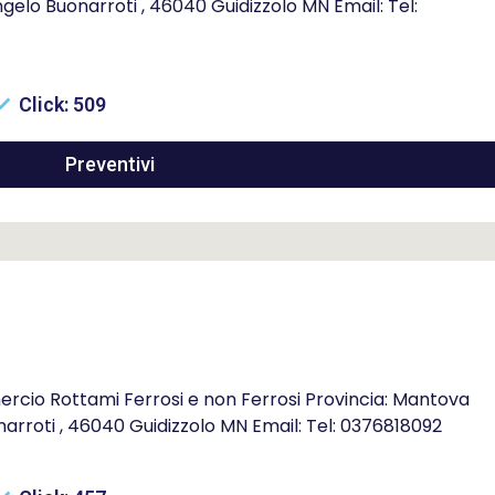
ngelo Buonarroti , 46040 Guidizzolo MN Email: Tel:
Click: 509
Preventivi
mercio Rottami Ferrosi e non Ferrosi Provincia: Mantova
onarroti , 46040 Guidizzolo MN Email: Tel: 0376818092