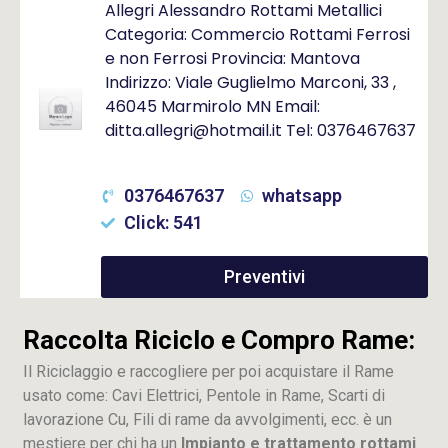
Allegri Alessandro Rottami Metallici
Categoria: Commercio Rottami Ferrosi
e non Ferrosi Provincia: Mantova
Indirizzo: Viale Guglielmo Marconi, 33 ,
46045 Marmirolo MN Email:
ditta.allegri@hotmail.it Tel: 0376467637
0376467637
whatsapp
Click: 541
Preventivi
Raccolta Riciclo e Compro Rame:
Il Riciclaggio e raccogliere per poi acquistare il Rame
usato come: Cavi Elettrici, Pentole in Rame, Scarti di
lavorazione
Cu
, Fili di rame da avvolgimenti, ecc. è un
mestiere per chi ha un
Impianto e trattamento rottami