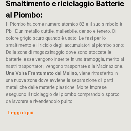
Smaltimento e riciclaggio Batterie
al Piombo:
Il Piombo ha come numero atomico 82 e il suo simbolo è
Pb. È un metallo duttile, malleabile, denso e tenero. Di
colore grigio scuro quando è usato. Le fasi per lo
smaltimento e il riciclo degli accumulatori al piombo sono:
Dalla
zona
di
magazzinaggio dove sono stoccate
le
batterie, esse vengono inserite in una tramoggia, merito ai
nastri trasportatori, vengono trasportate alla Macinazione.
Una Volta Frantumato dal Mulino
, viene ritrasferito in
una nuova zona dove avviene la separazione di: parti
metalliche dalle materie plastiche. Molte imprese
eseguono il riciclaggio del piombo comprandolo sporco
da lavorare e rivendendolo pulito.
Leggi di più