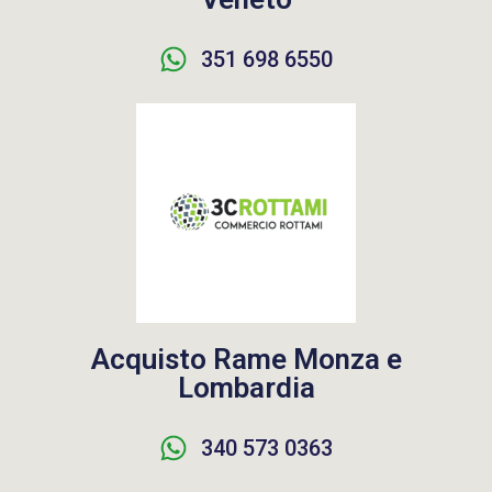
351 698 6550
Acquisto Rame Monza e
Lombardia
340 573 0363