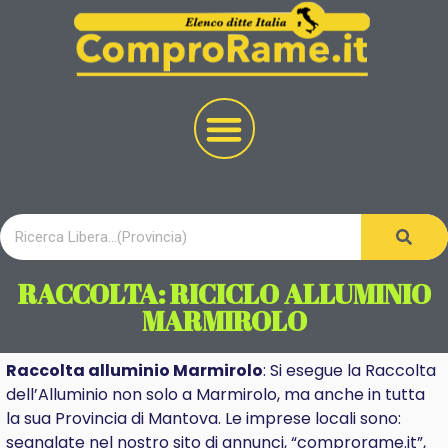
RACCOLTA: RICICLO ALLUMINIO
MARMIROLO
Raccolta alluminio Marmirolo
: Si esegue la Raccolta
dell’Alluminio non solo a Marmirolo, ma anche in tutta
la sua Provincia di Mantova. Le imprese locali sono:
segnalate nel nostro sito di annunci, “comprorame.it”,