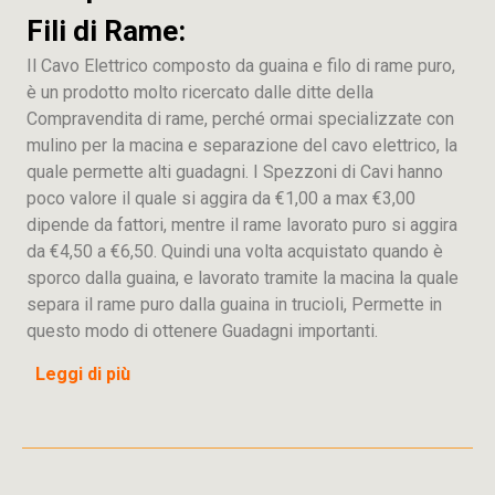
Fili di Rame:
Il Cavo Elettrico composto da guaina e filo di rame puro,
è un prodotto molto ricercato dalle ditte della
Compravendita di rame, perché ormai specializzate con
mulino per la macina e separazione del cavo elettrico, la
quale permette alti guadagni. I Spezzoni di Cavi hanno
poco valore il quale si aggira da €1,00 a max €3,00
dipende da fattori, mentre il rame lavorato puro si aggira
da €4,50 a €6,50. Quindi una volta acquistato quando è
sporco dalla guaina, e lavorato tramite la macina la quale
separa il rame puro dalla guaina in trucioli, Permette in
questo modo di ottenere Guadagni importanti.
Leggi di più