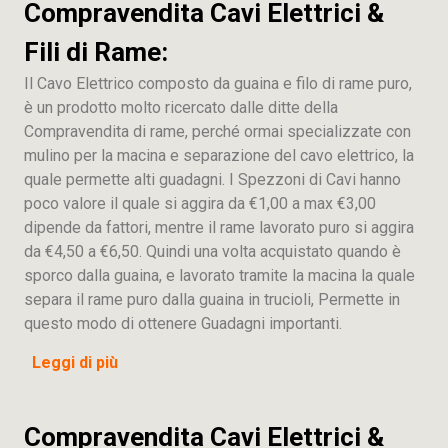
Compravendita Cavi Elettrici &
Fili di Rame:
Il Cavo Elettrico composto da guaina e filo di rame puro,
è un prodotto molto ricercato dalle ditte della
Compravendita di rame, perché ormai specializzate con
mulino per la macina e separazione del cavo elettrico, la
quale permette alti guadagni. I Spezzoni di Cavi hanno
poco valore il quale si aggira da €1,00 a max €3,00
dipende da fattori, mentre il rame lavorato puro si aggira
da €4,50 a €6,50. Quindi una volta acquistato quando è
sporco dalla guaina, e lavorato tramite la macina la quale
separa il rame puro dalla guaina in trucioli, Permette in
questo modo di ottenere Guadagni importanti.
Leggi di più
Compravendita Cavi Elettrici &