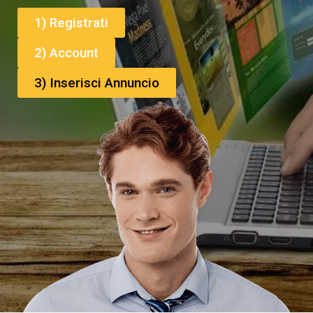
1) Registrati
2) Account
3) Inserisci Annuncio