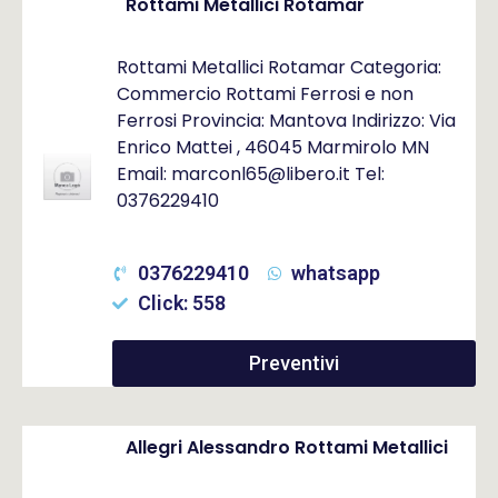
Rottami Metallici Rotamar
Rottami Metallici Rotamar Categoria:
Commercio Rottami Ferrosi e non
Ferrosi Provincia: Mantova Indirizzo: Via
Enrico Mattei , 46045 Marmirolo MN
Email: marconl65@libero.it Tel:
0376229410
0376229410
whatsapp
Click: 558
Preventivi
Allegri Alessandro Rottami Metallici