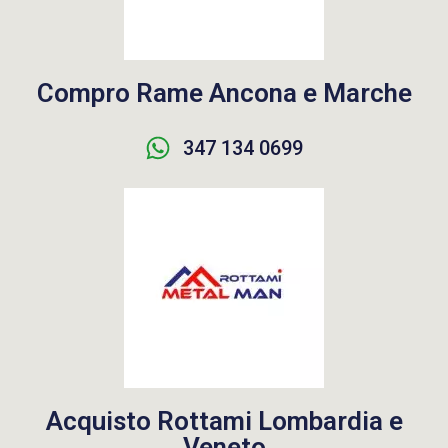
Compro Rame Ancona e Marche
347 134 0699
Acquisto Rottami Lombardia e
Veneto