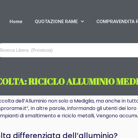
Home
QUOTAZIONE RAME
COMPRAVENDITA 
OLTA: RICICLO ALLUMINIO MED
ccolta dell’Alluminio non solo a Mediglia, ma anche in tutta
rorame.it”, In altre parole, informando gli utenti dei loro 
 impianti di smaltimento e riciclo metalli, Vengono accumul
a differenziata dell’alluminio?