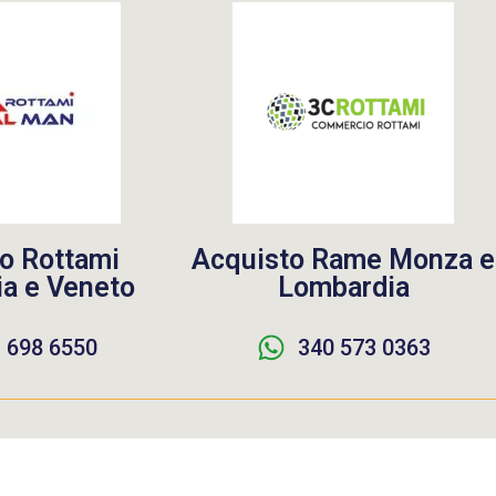
o Rottami
Acquisto Rame Monza e
a e Veneto
Lombardia
 698 6550
340 573 0363