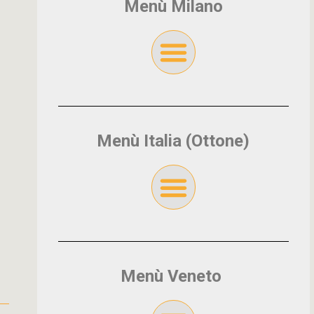
Menù Milano
Menù Italia (Ottone)
Menù Veneto