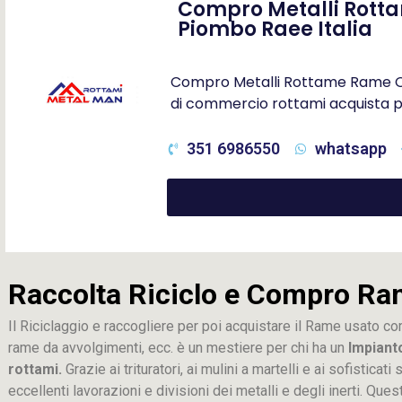
Compro Metalli Rotta
Piombo Raee Italia
Compro Metalli Rottame Rame Otto
di commercio rottami acquista p
351 6986550
whatsapp
Raccolta Riciclo e Compro Ra
Il Riciclaggio e raccogliere per poi acquistare il Rame usato co
rame da avvolgimenti, ecc. è un mestiere per chi ha un
Impiant
rottami.
Grazie ai trituratori, ai mulini a martelli e ai sofistica
eccellenti lavorazioni e divisioni dei metalli e degli inerti. Que