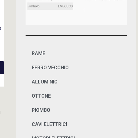
a
RAME
FERRO VECCHIO
ALLUMINIO
OTTONE
PIOMBO
i
CAVI ELETTRICI