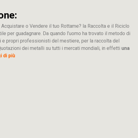
one:
 Acquistare o Vendere il tuo Rottame? la Raccolta e il Riciclo
tile per guadagnare. Da quando l’uomo ha trovato il metodo di
i e propri professionisti del mestiere, per la raccolta del
uotazioni dei metalli su tutti i mercati mondiali, in effetti
una
 di più