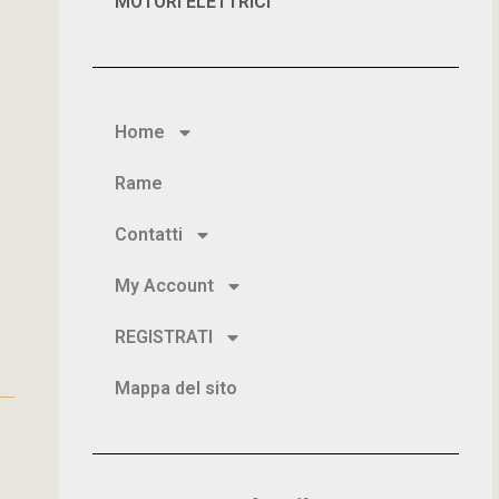
MOTORI ELETTRICI
Home
Rame
Contatti
My Account
REGISTRATI
Mappa del sito