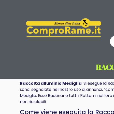
RACC
Raccolta alluminio Mediglia
: Si esegue la Ra
sono: segnalate nel nostro sito di annunci, “comp
Mediglia. Esse Radunano tutti i Rottami nel loro
non riciclabili.
Come viene eseguita la Raccolt