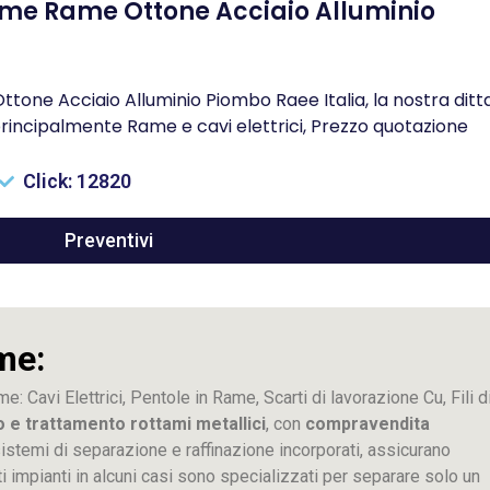
me Rame Ottone Acciaio Alluminio
ne Acciaio Alluminio Piombo Raee Italia, la nostra ditt
rincipalmente Rame e cavi elettrici, Prezzo quotazione
Click: 12820
Preventivi
me:
me: Cavi Elettrici, Pentole in Rame, Scarti di lavorazione
Cu
, Fili d
o e trattamento rottami metallici
, con
compravendita
ti sistemi di separazione e raffinazione incorporati, assicurano
sti impianti in alcuni casi sono specializzati per separare solo un