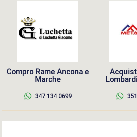
Compro Rame Ancona e
Acquist
Marche
Lombardi
347 134 0699
351