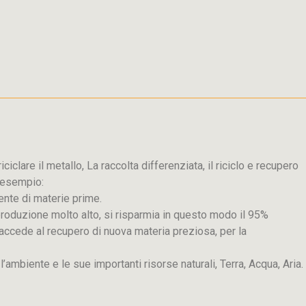
iclare il metallo, La raccolta differenziata, il riciclo e recupero
d esempio:
ente di materie prime.
produzione molto alto, si risparmia in questo modo il 95%
 si accede al recupero di nuova materia preziosa, per la
e l’ambiente e le sue importanti risorse naturali, Terra, Acqua, Aria.