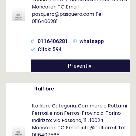
Moncalieri TO Email:
pasquero@pasquero.com Tel:
0116406281
0116406281
whatsapp
Click: 594
Preventivi
Italfibre
Italfibre Categoria: Commercio Rottami
Ferrosi e non Ferrosi Provincia: Torino
Indirizzo: Via Fossano, 11 , 10024
Moncalieri TO Email: info@italfibre.it Tel:
0116407565