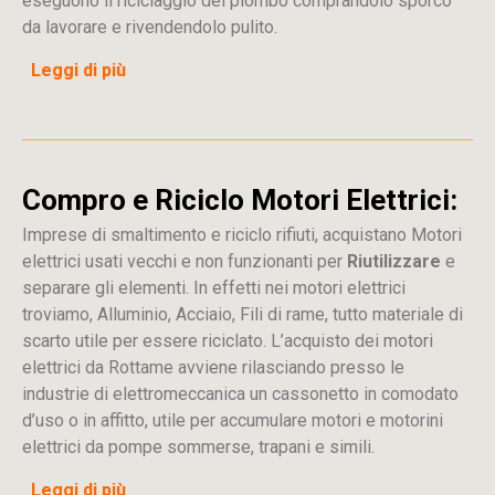
eseguono il riciclaggio del piombo comprandolo sporco
da lavorare e rivendendolo pulito.
Leggi di più
Compro e Riciclo Motori Elettrici:
Imprese di smaltimento e riciclo rifiuti, acquistano Motori
elettrici usati vecchi e non funzionanti per
Riutilizzare
e
separare gli elementi. In effetti nei motori elettrici
troviamo, Alluminio, Acciaio, Fili di rame, tutto materiale di
scarto utile per essere riciclato. L’acquisto dei motori
elettrici da Rottame avviene rilasciando presso le
industrie di elettromeccanica un cassonetto in comodato
d’uso o in affitto, utile per accumulare motori e motorini
elettrici da pompe sommerse, trapani e simili.
Leggi di più