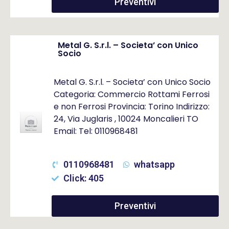
Preventivi
Metal G. S.r.l. – Societa’ con Unico
Socio
Metal G. S.r.l. – Societa’ con Unico Socio
Categoria: Commercio Rottami Ferrosi
e non Ferrosi Provincia: Torino Indirizzo:
24, Via Juglaris , 10024 Moncalieri TO
Email: Tel: 0110968481
0110968481
whatsapp
Click: 405
Preventivi