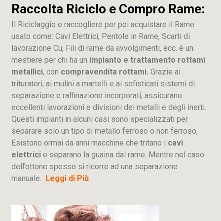
Raccolta Riciclo e Compro Rame:
Il Riciclaggio e raccogliere per poi acquistare il Rame
usato come: Cavi Elettrici, Pentole in Rame, Scarti di
lavorazione
Cu
, Fili di rame da avvolgimenti, ecc. è un
mestiere per chi ha un
Impianto e trattamento rottami
metallici
, con
compravendita rottami.
Grazie ai
trituratori, ai mulini a martelli e ai sofisticati sistemi di
separazione e raffinazione incorporati, assicurano
eccellenti lavorazioni e divisioni dei metalli e degli inerti.
Questi impianti in alcuni casi sono specializzati per
separare solo un tipo di metallo ferroso o non ferroso,
Esistono ormai da anni macchine che tritano i
cavi
elettrici
e separano la guaina dal rame. Mentre nel caso
dell’ottone spesso si ricorre ad una separazione
manuale.
Leggi di Più