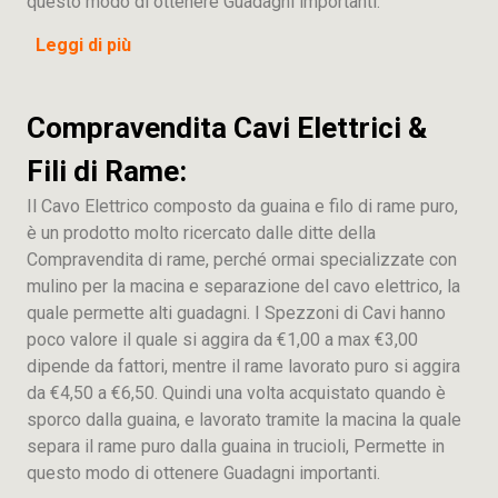
questo modo di ottenere Guadagni importanti.
Leggi di più
Compravendita Cavi Elettrici &
Fili di Rame:
Il Cavo Elettrico composto da guaina e filo di rame puro,
è un prodotto molto ricercato dalle ditte della
Compravendita di rame, perché ormai specializzate con
mulino per la macina e separazione del cavo elettrico, la
quale permette alti guadagni. I Spezzoni di Cavi hanno
poco valore il quale si aggira da €1,00 a max €3,00
dipende da fattori, mentre il rame lavorato puro si aggira
da €4,50 a €6,50. Quindi una volta acquistato quando è
sporco dalla guaina, e lavorato tramite la macina la quale
separa il rame puro dalla guaina in trucioli, Permette in
questo modo di ottenere Guadagni importanti.