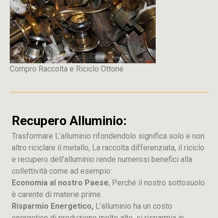
Compro Raccolta e Riciclo Ottone
Recupero Alluminio:
Trasformare L’alluminio rifondendolo significa solo e non
altro riciclare il metallo, La raccolta differenziata, il riciclo
e recupero dell’alluminio rende numerosi benefici alla
collettività come ad esempio:
Economia al nostro Paese
, Perché il nostro sottosuolo
è carente di materie prime.
Risparmio Energetico,
L’alluminio ha un costo
energetico di produzione molto alto, si risparmia in