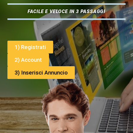
FACILE E VELOCE IN 3 PASSAGGI
1) Registrati
2) Account
3) Inserisci Annuncio