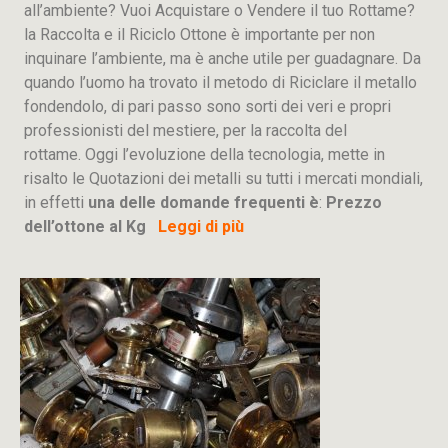
all’ambiente? Vuoi Acquistare o Vendere il tuo Rottame?
la Raccolta e il Riciclo Ottone è importante per non
inquinare l’ambiente, ma è anche utile per guadagnare. Da
quando l’uomo ha trovato il metodo di Riciclare il metallo
fondendolo, di pari passo sono sorti dei veri e propri
professionisti del mestiere, per la raccolta del
rottame. Oggi l’evoluzione della tecnologia, mette in
risalto le Quotazioni dei metalli su tutti i mercati mondiali,
in effetti
una delle domande frequenti è
:
Prezzo
dell’ottone al Kg
Leggi di più