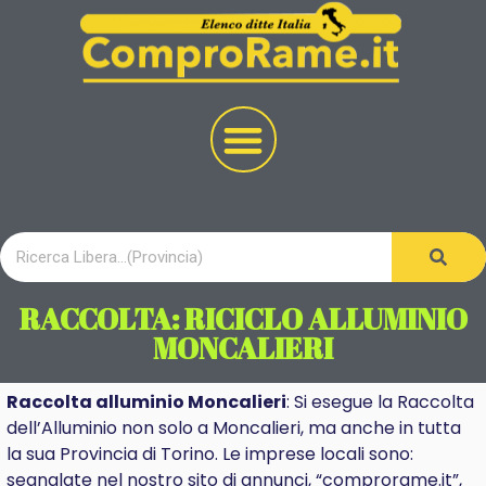
RACCOLTA: RICICLO ALLUMINIO
MONCALIERI
Raccolta alluminio Moncalieri
: Si esegue la Raccolta
dell’Alluminio non solo a Moncalieri, ma anche in tutta
la sua Provincia di Torino. Le imprese locali sono:
segnalate nel nostro sito di annunci, “comprorame.it”,