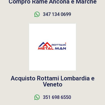
Compro Rame Ancona e Marche
347 134 0699
Acquisto Rottami Lombardia e
Veneto
351 698 6550