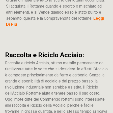
ordine di materiale tutto lo scarto dei rottami accumulati.
Si acquista il Rottame quando è sporco o mischiato ad
altri elementi, e si Vende quando esso è stato pulito e
separato, questa è la Compravendita del rottame.
Leggi
Di Più
Raccolta e Riciclo Acciaio:
Raccolta e riciclo Acciaio, ottimo metallo permanente da
riutilizzare tutte le volte che si desidera. In effetti l’Acciaio
è composto principalmente da ferro e carbonio. Senza la
grande disponibilità di acciaio e dal prezzo basso, la
rivoluzione industriale non sarebbe esistita. Il Riciclo
dell’Acciaio Rottame aiuta a tenere basso il suo costo.
Oggi mote ditte del Commercio rottami sono interessate
alla raccolta e Riciclo della Acciaio, perché è facile
trovarne in grosse quantità, e nello stesso tempo si ricava