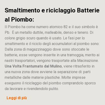
Smaltimento e riciclaggio Batterie
al Piombo:
Il Piombo ha come numero atomico 82 e il suo simbolo è
Pb. È un metallo duttile, malleabile, denso e tenero. Di
colore grigio scuro quando è usato. Le fasi per lo
smaltimento e il riciclo degli accumulatori al piombo sono:
Dalla
zona
di
magazzinaggio dove sono stoccate
le
batterie, esse vengono inserite in una tramoggia, merito ai
nastri trasportatori, vengono trasportate alla Macinazione.
Una Volta Frantumato dal Mulino
, viene ritrasferito in
una nuova zona dove avviene la separazione di: parti
metalliche dalle materie plastiche. Molte imprese
eseguono il riciclaggio del piombo comprandolo sporco
da lavorare e rivendendolo pulito.
Leggi di più