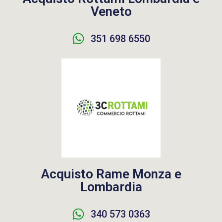
Veneto
351 698 6550
Acquisto Rame Monza e
Lombardia
340 573 0363