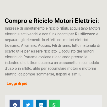
Compro e Riciclo Motori Elettrici:
Imprese di smaltimento e riciclo rifiuti, acquistano Motori
elettrici usati vecchi e non funzionanti per
Riutilizzare
e
separare gli elementi. In effetti nei motori elettrici
troviamo, Alluminio, Acciaio, Fili di rame, tutto materiale di
scarto utile per essere riciclato. L’acquisto dei motori
elettrici da Rottame avviene rilasciando presso le
industrie di elettromeccanica un cassonetto in comodato
d’uso o in affitto, utile per accumulare motori e motorini
elettrici da pompe sommerse, trapani e simili.
Leggi di più