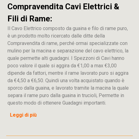
Compravendita Cavi Elettrici &
Fili di Rame:
Il Cavo Elettrico composto da guaina e filo di rame puro,
è un prodotto molto ricercato dalle ditte della
Compravendita di rame, perché ormai specializzate con
mulino per la macina e separazione del cavo elettrico, la
quale permette alti guadagni. I Spezzoni di Cavi hanno
poco valore il quale si aggira da €1,00 a max €3,00
dipende da fattori, mentre il rame lavorato puro si aggira
da €4,50 a €6,50. Quindi una volta acquistato quando è
sporco dalla guaina, e lavorato tramite la macina la quale
separa il rame puro dalla guaina in trucioli, Permette in
questo modo di ottenere Guadagni importanti.
Leggi di più