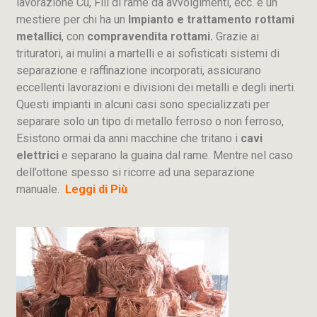
lavorazione
Cu
, Fili di rame da avvolgimenti, ecc. è un
mestiere per chi ha un
Impianto e trattamento rottami
metallici
, con
compravendita rottami.
Grazie ai
trituratori, ai mulini a martelli e ai sofisticati sistemi di
separazione e raffinazione incorporati, assicurano
eccellenti lavorazioni e divisioni dei metalli e degli inerti.
Questi impianti in alcuni casi sono specializzati per
separare solo un tipo di metallo ferroso o non ferroso,
Esistono ormai da anni macchine che tritano i
cavi
elettrici
e separano la guaina dal rame. Mentre nel caso
dell’ottone spesso si ricorre ad una separazione
manuale.
Leggi di Più