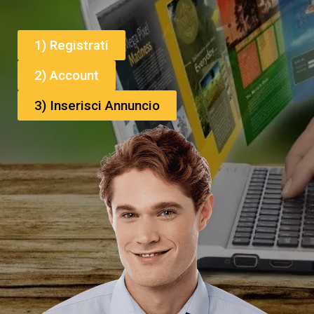
1) Registrati
2) Account
3) Inserisci Annuncio