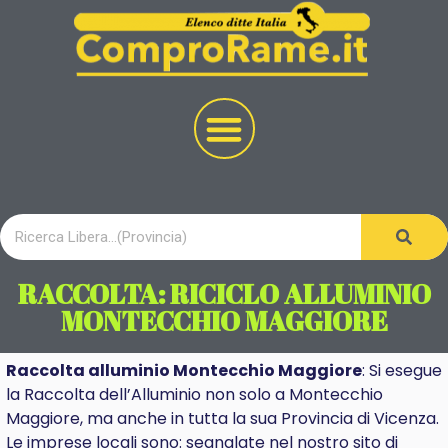
RACCOLTA: RICICLO ALLUMINIO
MONTECCHIO MAGGIORE
Raccolta alluminio Montecchio Maggiore
: Si esegue
la Raccolta dell’Alluminio non solo a Montecchio
Maggiore, ma anche in tutta la sua Provincia di Vicenza.
Le imprese locali sono: segnalate nel nostro sito di