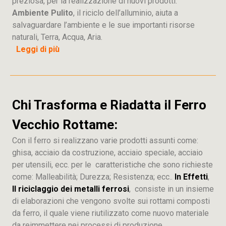
preziosa, per la realizzazione di nuovi prodotti.
Ambiente Pulito
, il riciclo dell’alluminio, aiuta a
salvaguardare l’ambiente e le sue importanti risorse
naturali, Terra, Acqua, Aria.
Leggi di più
Chi Trasforma e Riadatta il Ferro
Vecchio Rottame:
Con il ferro si realizzano varie prodotti assunti come:
ghisa, acciaio da costruzione, acciaio speciale, acciaio
per utensili, ecc. per le caratteristiche che sono richieste
come: Malleabilità; Durezza; Resistenza; ecc..
In Effetti
,
Il riciclaggio dei metalli ferrosi
, consiste in un insieme
di elaborazioni che vengono svolte sui rottami composti
da ferro, il quale viene riutilizzato come nuovo materiale
da reimmettere nei processi di produzione.