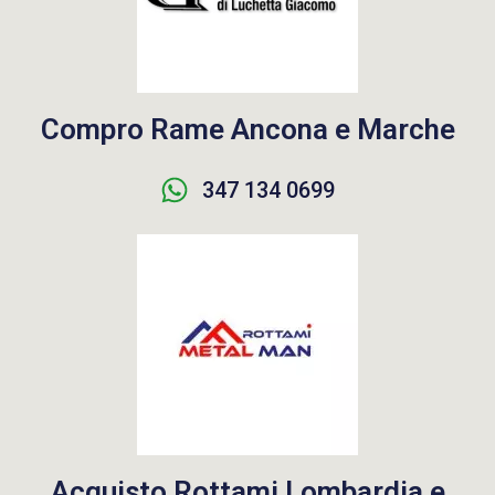
Compro Rame Ancona e Marche
347 134 0699
Acquisto Rottami Lombardia e