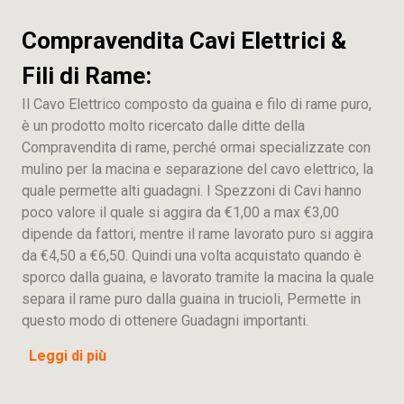
Compravendita Cavi Elettrici &
Fili di Rame:
Il Cavo Elettrico composto da guaina e filo di rame puro,
è un prodotto molto ricercato dalle ditte della
Compravendita di rame, perché ormai specializzate con
mulino per la macina e separazione del cavo elettrico, la
quale permette alti guadagni. I Spezzoni di Cavi hanno
poco valore il quale si aggira da €1,00 a max €3,00
dipende da fattori, mentre il rame lavorato puro si aggira
da €4,50 a €6,50. Quindi una volta acquistato quando è
sporco dalla guaina, e lavorato tramite la macina la quale
separa il rame puro dalla guaina in trucioli, Permette in
questo modo di ottenere Guadagni importanti.
Leggi di più