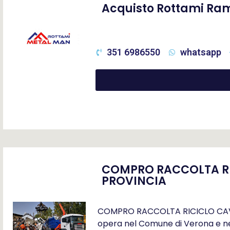
Acquisto Rottami Ram
351 6986550
whatsapp
COMPRO RACCOLTA RIC
PROVINCIA
COMPRO RACCOLTA RICICLO CAVI 
opera nel Comune di Verona e nel