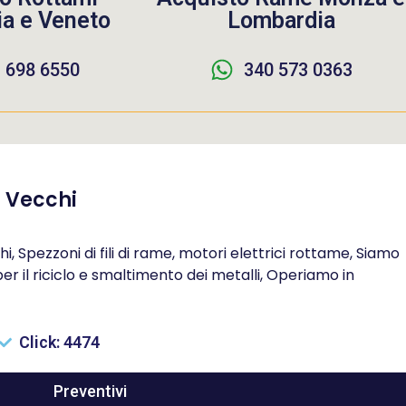
a e Veneto
Lombardia
 698 6550
340 573 0363
i Vecchi
i, Spezzoni di fili di rame, motori elettrici rottame, Siamo
r il riciclo e smaltimento dei metalli, Operiamo in
Click: 4474
Preventivi