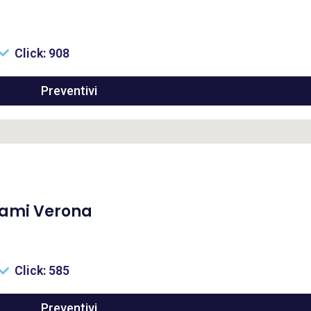
Click: 908
Preventivi
tami Verona
Click: 585
Preventivi