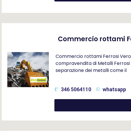
Commercio rottami Fe
Commercio rottami Ferrosi Veron
compravendita di Metalli Ferrosi 
separazione dei metalli come il
346 5064110
whatsapp