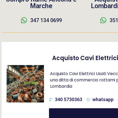
Marche
Lombardi
347 134 0699
351
Acquisto Cavi Elettric
Acquisto Cavi Elettrici Usati Vecch
una ditta di commercio rottami pe
Lombardia
340 5730363
whatsapp