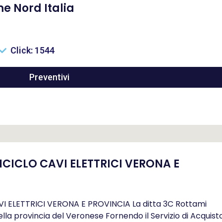
e Nord Italia
Click: 1544
Preventivi
ICLO CAVI ELETTRICI VERONA E
ELETTRICI VERONA E PROVINCIA La ditta 3C Rottami
la provincia del Veronese Fornendo il Servizio di Acquist