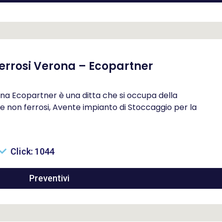
rrosi Verona – Ecopartner
a Ecopartner è una ditta che si occupa della
e non ferrosi, Avente impianto di Stoccaggio per la
Click: 1044
Preventivi