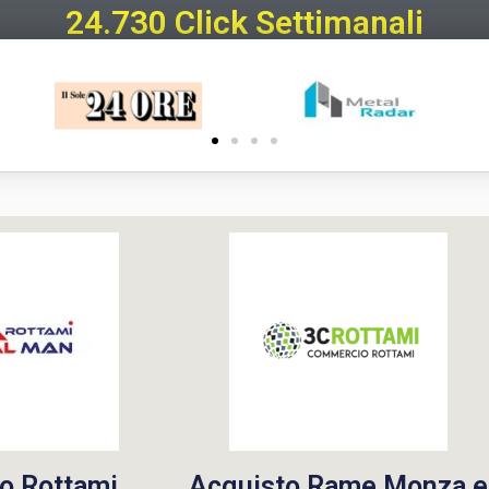
24.730 Click Settimanali
o Rottami
Acquisto Rame Monza e