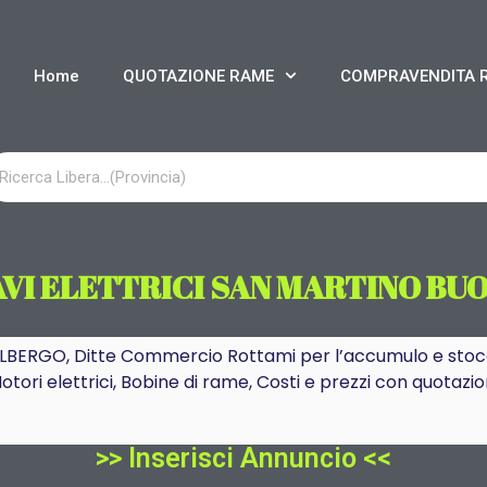
Home
QUOTAZIONE RAME
COMPRAVENDITA 
VI ELETTRICI SAN MARTINO BU
GO, Ditte Commercio Rottami per l’accumulo e stoccagg
otori elettrici, Bobine di rame, Costi e prezzi con quotaz
>> Inserisci Annuncio <<