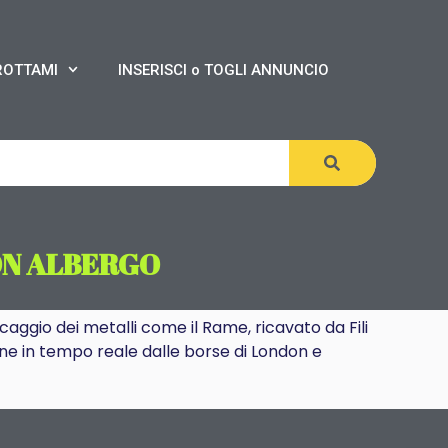
ROTTAMI
INSERISCI o TOGLI ANNUNCIO
ON ALBERGO
io dei metalli come il Rame, ricavato da Fili
ione in tempo reale dalle borse di London e