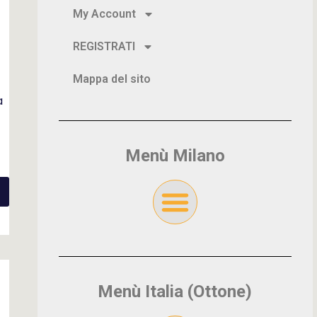
My Account
REGISTRATI
Mappa del sito
a
Menù Milano
Menù Italia (Ottone)