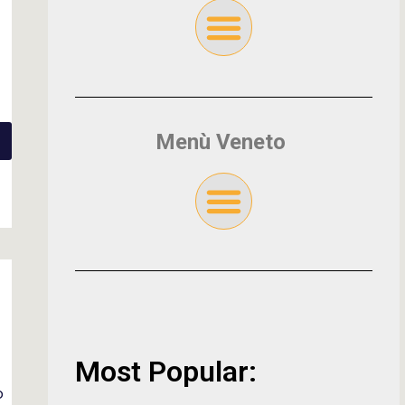
Menù Veneto
Most Popular:
o