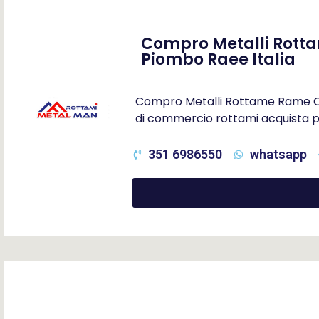
Compro Metalli Rotta
Piombo Raee Italia
Compro Metalli Rottame Rame Otto
di commercio rottami acquista p
351 6986550
whatsapp