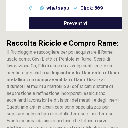
whatsapp
Click: 569
Preventivi
Raccolta Riciclo e Compro Rame:
Il Riciclaggio e raccogliere per poi acquistare il Rame
usato come: Cavi Elettrici, Pentole in Rame, Scarti di
lavorazione
Cu
, Fili di rame da avvolgimenti, ecc. è un
mestiere per chi ha un
Impianto e trattamento rottami
metallici
, con
compravendita rottami.
Grazie ai
trituratori, ai mulini a martelli e ai sofisticati sistemi di
separazione e raffinazione incorporati, assicurano
eccellenti lavorazioni e divisioni dei metalli e degli inerti.
Questi impianti in alcuni casi sono specializzati per
separare solo un tipo di metallo ferroso o non ferroso,
Esistono ormai da anni macchine che tritano i
cavi
elettrici
e separano la guaina dal rame. Mentre nel caso