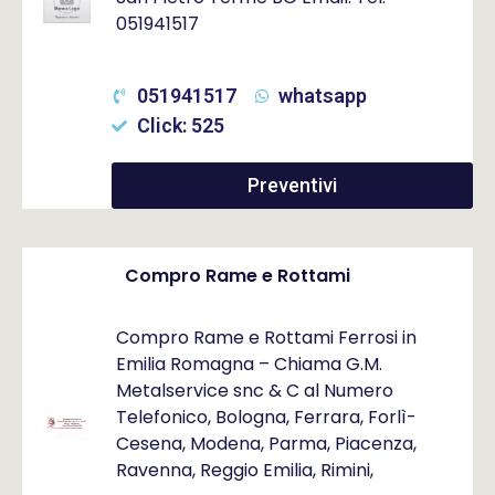
051941517
051941517
whatsapp
Click: 525
Preventivi
Compro Rame e Rottami
Compro Rame e Rottami Ferrosi in
Emilia Romagna – Chiama G.M.
Metalservice snc & C al Numero
Telefonico, Bologna, Ferrara, Forlì-
Cesena, Modena, Parma, Piacenza,
Ravenna, Reggio Emilia, Rimini,