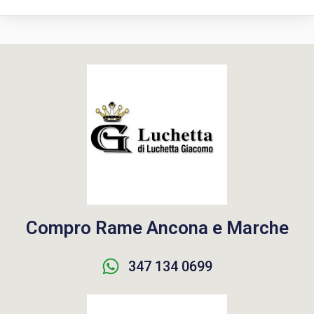
Compro Rame Ancona e Marche
347 134 0699