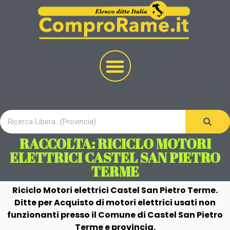
RACCOLTA: RICICLO MOTORI
ELETTRICI CASTEL SAN PIETRO
TERME
Riciclo Motori elettrici Castel San Pietro Terme.
Ditte per Acquisto di motori elettrici usati non
funzionanti presso il Comune di Castel San Pietro
Terme e provincia.