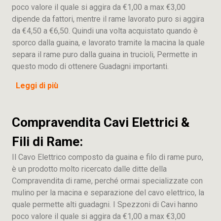
poco valore il quale si aggira da €1,00 a max €3,00
dipende da fattori, mentre il rame lavorato puro si aggira
da €4,50 a €6,50. Quindi una volta acquistato quando è
sporco dalla guaina, e lavorato tramite la macina la quale
separa il rame puro dalla guaina in trucioli, Permette in
questo modo di ottenere Guadagni importanti.
Leggi di più
Compravendita Cavi Elettrici &
Fili di Rame:
Il Cavo Elettrico composto da guaina e filo di rame puro,
è un prodotto molto ricercato dalle ditte della
Compravendita di rame, perché ormai specializzate con
mulino per la macina e separazione del cavo elettrico, la
quale permette alti guadagni. I Spezzoni di Cavi hanno
poco valore il quale si aggira da €1,00 a max €3,00