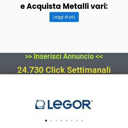
e Acquista Metalli vari:
Leggi di più
>> Inserisci Annuncio <<
24.730 Click Settimanali