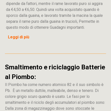
dipende da fattori, mentre il rame lavorato puro si aggira
da €4,50 a €6,50. Quindi una volta acquistato quando è
sporco dalla guaina, e lavorato tramite la macina la quale
separa il rame puro dalla guaina in trucioli, Permette in
questo modo di ottenere Guadagni importanti.
Leggi di più
Smaltimento e riciclaggio Batterie
al Piombo:
Il Piombo ha come numero atomico 82 e il suo simbolo è
Pb. È un metallo duttile, malleabile, denso e tenero. Di
colore grigio scuro quando è usato. Le fasi per lo
smaltimento e il riciclo degli accumulatori al piombo sono:
Dalla
zona
di
magazzinaggio dove sono stoccate
le