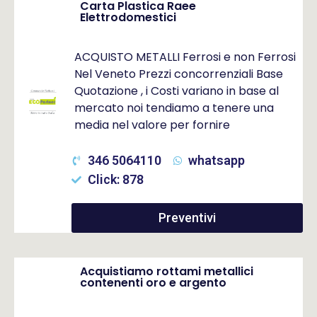
Carta Plastica Raee
Elettrodomestici
ACQUISTO METALLI Ferrosi e non Ferrosi
Nel Veneto Prezzi concorrenziali Base
Quotazione , i Costi variano in base al
mercato noi tendiamo a tenere una
media nel valore per fornire
346 5064110
whatsapp
Click: 878
Preventivi
Acquistiamo rottami metallici
contenenti oro e argento