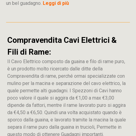
un bel guadagno.
Leggi di più
Compravendita Cavi Elettrici &
Fili di Rame:
Il Cavo Elettrico composto da guaina e filo di rame puro,
è un prodotto molto ricercato dalle ditte della
Compravendita di rame, perché ormai specializzate con
mulino per la macina e separazione del cavo elettrico, la
quale permette alti guadagni. I Spezzoni di Cavi hanno
poco valore il quale si aggira da €1,00 a max €3,00
dipende da fattori, mentre il rame lavorato puro si aggira
da €4,50 a €6,50. Quindi una volta acquistato quando è
sporco dalla guaina, e lavorato tramite la macina la quale
separa il rame puro dalla guaina in trucioli, Permette in
questo modo di ottenere Guadagni importanti.