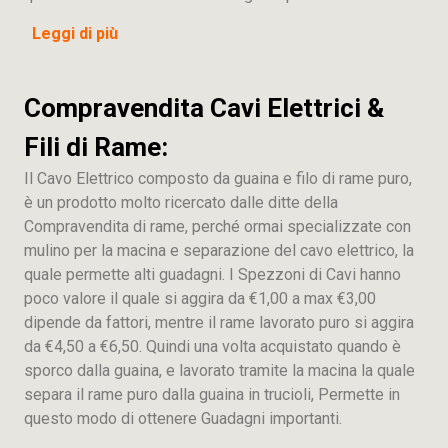
Leggi di più
Compravendita Cavi Elettrici &
Fili di Rame:
Il Cavo Elettrico composto da guaina e filo di rame puro,
è un prodotto molto ricercato dalle ditte della
Compravendita di rame, perché ormai specializzate con
mulino per la macina e separazione del cavo elettrico, la
quale permette alti guadagni. I Spezzoni di Cavi hanno
poco valore il quale si aggira da €1,00 a max €3,00
dipende da fattori, mentre il rame lavorato puro si aggira
da €4,50 a €6,50. Quindi una volta acquistato quando è
sporco dalla guaina, e lavorato tramite la macina la quale
separa il rame puro dalla guaina in trucioli, Permette in
questo modo di ottenere Guadagni importanti.