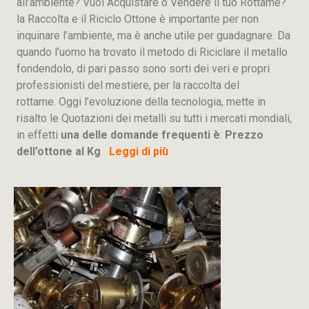
all’ambiente? Vuoi Acquistare o Vendere il tuo Rottame?
la Raccolta e il Riciclo Ottone è importante per non
inquinare l’ambiente, ma è anche utile per guadagnare. Da
quando l’uomo ha trovato il metodo di Riciclare il metallo
fondendolo, di pari passo sono sorti dei veri e propri
professionisti del mestiere, per la raccolta del
rottame. Oggi l’evoluzione della tecnologia, mette in
risalto le Quotazioni dei metalli su tutti i mercati mondiali,
in effetti
una delle domande frequenti è
:
Prezzo
dell’ottone al Kg
Leggi di più