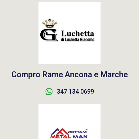
Compro Rame Ancona e Marche
347 134 0699