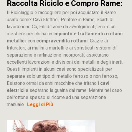
Raccolta Riciclo e Compro Rame:
Il Riciclaggio e raccogliere per poi acquistare il Rame
usato come: Cavi Elettrici, Pentole in Rame, Scarti di
lavorazione
Cu
, Fili di rame da avvolgimenti, ecc. è un
mestiere per chi ha un
Impianto e trattamento rottami
metallici
, con
compravendita rottami.
Grazie ai
trituratori, ai mulini a martelli e ai sofisticati sistemi di
separazione e raffinazione incorporati, assicurano
eccellenti lavorazioni e divisioni dei metalli e degli inerti.
Questi impianti in alcuni casi sono specializzati per
separare solo un tipo di metallo ferroso o non ferroso,
Esistono ormai da anni macchine che tritano i
cavi
elettrici
e separano la guaina dal rame. Mentre nel caso
dell’ottone spesso si ricorre ad una separazione
manuale.
Leggi di Più