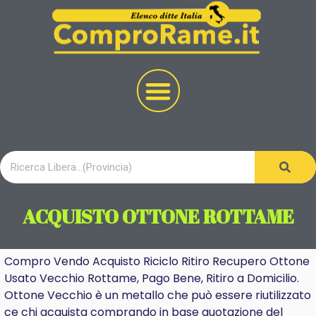
ACQUISTO OTTONE ROTTAME
Compro Vendo Acquisto Riciclo Ritiro Recupero Ottone
Usato Vecchio Rottame, Pago Bene, Ritiro a Domicilio.
Ottone Vecchio è un metallo che può essere riutilizzato
ce chi acquista comprando in base quotazione del