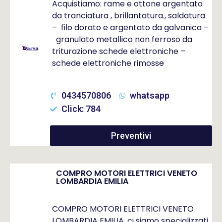
Acquistiamo: rame e ottone argentato
da tranciatura , brillantatura., saldatura
– filo dorato e argentato da galvanica –
granulato metallico non ferroso da
triturazione schede elettroniche –
schede elettroniche rimosse
0434570806
whatsapp
Click: 784
Preventivi
COMPRO MOTORI ELETTRICI VENETO
LOMBARDIA EMILIA
COMPRO MOTORI ELETTRICI VENETO
LOMBARDIA EMILIA, ci siamo specializzati