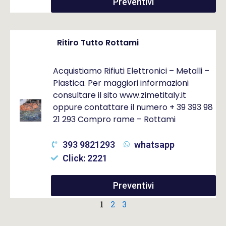
Preventivi
Ritiro Tutto Rottami
Acquistiamo Rifiuti Elettronici – Metalli –
Plastica. Per maggiori informazioni
consultare il sito www.zimetitaly.it
oppure contattare il numero + 39 393 98
21 293 Compro rame – Rottami
393 9821293
whatsapp
Click: 2221
Preventivi
1
2
3