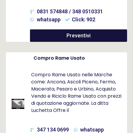
0831 574848 / 348 0510331
whatsapp
Click: 902
Preventivi
Compro Rame Usato
Compro Rame Usato nelle Marche
come: Ancona, Ascoli Piceno, Fermo,
Macerata, Pesaro e Urbino, Acquisto
Vendo e Riciclo Rame Usato con prezzi
di quotazione aggiornate. La ditta
Luchetta Offre il
347 134 0699
whatsapp