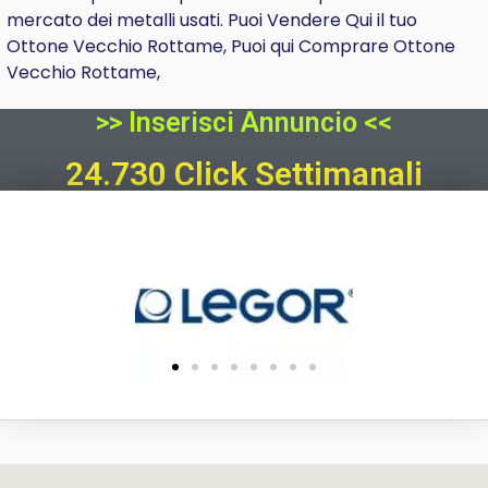
mercato dei metalli usati. Puoi Vendere Qui il tuo
Ottone Vecchio Rottame, Puoi qui Comprare Ottone
Vecchio Rottame,
>> Inserisci Annuncio <<
24.730 Click Settimanali