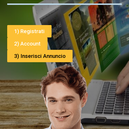
1) Registrati
2) Account
3) Inserisci Annuncio