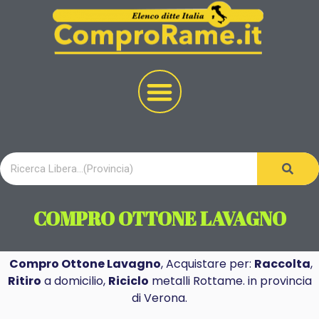
COMPRO OTTONE LAVAGNO
Compro Ottone Lavagno
, Acquistare per:
Raccolta
,
Ritiro
a domicilio,
Riciclo
metalli Rottame. in provincia
di Verona.