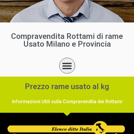
Compravendita Rottami di rame
Usato Milano e Provincia
Prezzo rame usato al kg
Informazioni Utili sulla Compravendita dei Rottami