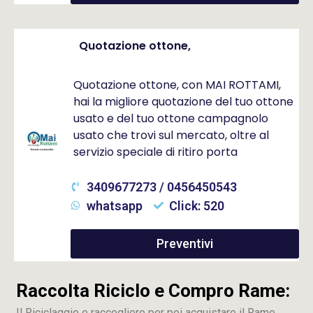
Quotazione ottone,
Quotazione ottone, con MAI ROTTAMI,
hai la migliore quotazione del tuo ottone
usato e del tuo ottone campagnolo
usato che trovi sul mercato, oltre al
servizio speciale di ritiro porta
3409677273 / 0456450543
whatsapp
Click: 520
Preventivi
Raccolta Riciclo e Compro Rame:
Il Riciclaggio e raccogliere per poi acquistare il Rame