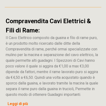
Compravendita Cavi Elettrici &
Fili di Rame:
Il Cavo Elettrico composto da guaina e filo di rame puro,
è un prodotto molto ricercato dalle ditte della
Compravendita di rame, perché ormai specializzate con
mulino per la macina e separazione del cavo elettrico, la
quale permette alti guadagni. I Spezzoni di Cavi hanno
poco valore il quale si aggira da €1,00 a max €3,00
dipende da fattori, mentre il rame lavorato puro si aggira
da €4,50 a €6,50. Quindi una volta acquistato quando è
sporco dalla guaina, e lavorato tramite la macina la quale
separa il rame puro dalla guaina in trucioli, Permette in
questo modo di ottenere Guadagni importanti.
Leggi di più