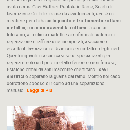
usato come: Cavi Elettrici, Pentole in Rame, Scarti di
lavorazione
Cu
, Fili di rame da avvolgimenti, ecc. è un
mestiere per chi ha un
Impianto e trattamento rottami
metallici
, con
compravendita rottami.
Grazie ai
trituratori, ai mulini a martelli e ai sofisticati sistemi di
separazione e raffinazione incorporati, assicurano
eccellenti lavorazioni e divisioni dei metalli e degli inerti.
Questi impianti in alcuni casi sono specializzati per
separare solo un tipo di metallo ferroso o non ferroso,
Esistono ormai da anni macchine che tritano i
cavi
elettrici
e separano la guaina dal rame. Mentre nel caso
dell’ottone spesso si ricorre ad una separazione
manuale.
Leggi di Più