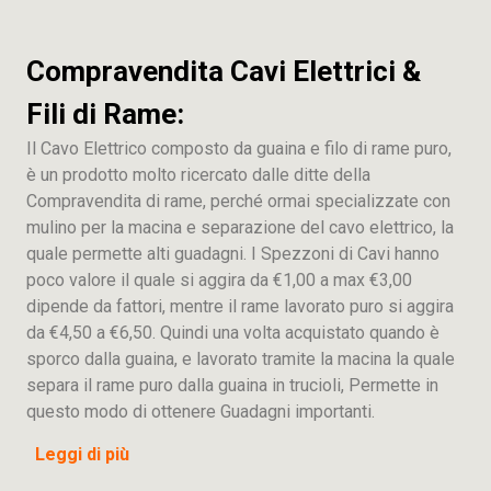
Compravendita Cavi Elettrici &
Fili di Rame:
Il Cavo Elettrico composto da guaina e filo di rame puro,
è un prodotto molto ricercato dalle ditte della
Compravendita di rame, perché ormai specializzate con
mulino per la macina e separazione del cavo elettrico, la
quale permette alti guadagni. I Spezzoni di Cavi hanno
poco valore il quale si aggira da €1,00 a max €3,00
dipende da fattori, mentre il rame lavorato puro si aggira
da €4,50 a €6,50. Quindi una volta acquistato quando è
sporco dalla guaina, e lavorato tramite la macina la quale
separa il rame puro dalla guaina in trucioli, Permette in
questo modo di ottenere Guadagni importanti.
Leggi di più