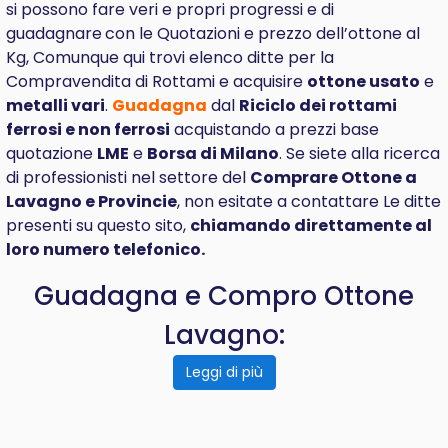
si possono fare veri e propri progressi e di
guadagnare
con le Quotazioni e prezzo dell’ottone al
Kg, Comunque qui trovi elenco ditte per la
Compravendita di Rottami e acquisire
ottone usato
e
metalli vari
.
Guadagna
dal
Riciclo dei rottami
ferrosi e non ferrosi
acquistando a prezzi base
quotazione
LME
e
Borsa di Milano
. Se siete alla ricerca
di professionisti nel settore del
Comprare
Ottone a
Lavagno e Provincie
, non esitate a contattare Le ditte
presenti su questo sito,
chiamando direttamente al
loro numero telefonico.
Guadagna e Compro Ottone
Lavagno:
Leggi di più