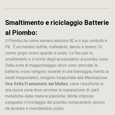
Smaltimento e riciclaggio Batterie
al Piombo:
Il Piombo ha come numero atomico 82 e il suo simbolo è
Pb. È un metallo duttile, malleabile, denso e tenero. Di
colore grigio scuro quando è usato. Le fasi per lo
smaltimento e il riciclo degli accumulatori al piombo sono:
Dalla
zona
di
magazzinaggio dove sono stoccate
le
batterie, esse vengono inserite in una tramoggia, merito ai
nastri trasportatori, vengono trasportate alla Macinazione.
Una Volta Frantumato dal Mulino
, viene ritrasferito in
una nuova zona dove avviene la separazione di: parti
metalliche dalle materie plastiche. Molte imprese
eseguono il riciclaggio del piombo comprandolo sporco
da lavorare e rivendendolo pulito.