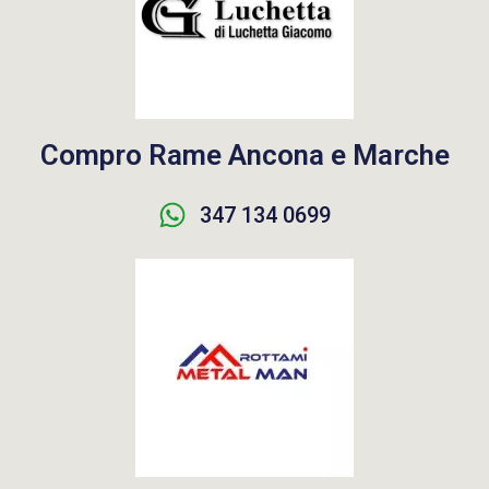
Compro Rame Ancona e Marche
347 134 0699