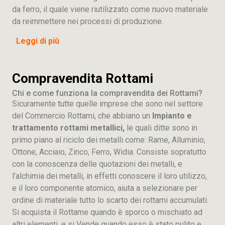
da ferro, il quale viene riutilizzato come nuovo materiale
da reimmettere nei processi di produzione.
Leggi di più
Compravendita Rottami
Chi e come funziona la compravendita dei Rottami?
Sicuramente tutte quelle imprese che sono nel settore
del Commercio Rottami, che abbiano un
Impianto e
trattamento rottami metallici,
le quali ditte sono in
primo piano al riciclo dei metalli come: Rame, Alluminio,
Ottone, Acciaio, Zinco, Ferro, Widia. Consiste sopratutto
con la conoscenza delle quotazioni dei metalli, e
l’alchimia dei metalli, in effetti conoscere il loro utilizzo,
e il loro componente atomico, aiuta a selezionare per
ordine di materiale tutto lo scarto dei rottami accumulati.
Si acquista il Rottame quando è sporco o mischiato ad
altri elementi, e si Vende quando esso è stato pulito e