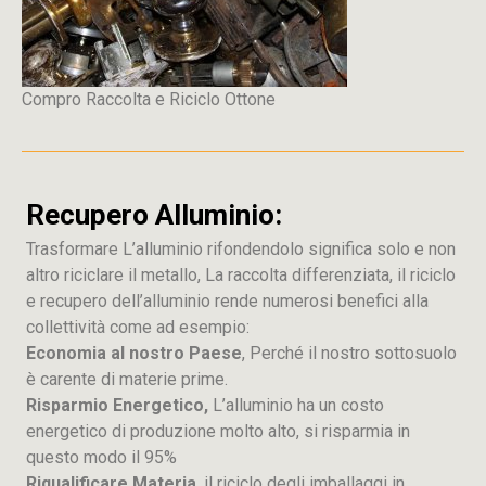
Compro Raccolta e Riciclo Ottone
Recupero Alluminio:
Trasformare L’alluminio rifondendolo significa solo e non
altro riciclare il metallo, La raccolta differenziata, il riciclo
e recupero dell’alluminio rende numerosi benefici alla
collettività come ad esempio:
Economia al nostro Paese
, Perché il nostro sottosuolo
è carente di materie prime.
Risparmio Energetico,
L’alluminio ha un costo
energetico di produzione molto alto, si risparmia in
questo modo il 95%
Riqualificare Materia
, il riciclo degli imballaggi in