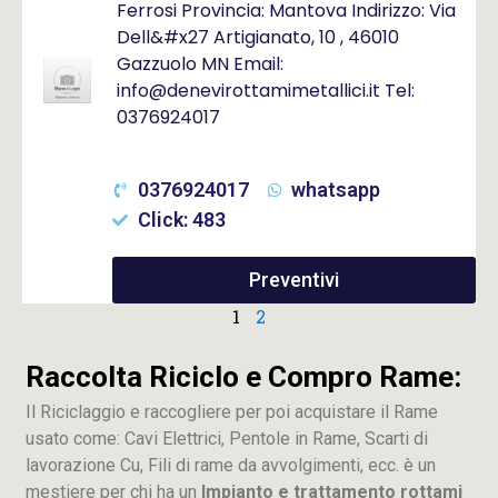
Ferrosi Provincia: Mantova Indirizzo: Via
Dell&#x27 Artigianato, 10 , 46010
Gazzuolo MN Email:
info@denevirottamimetallici.it Tel:
0376924017
0376924017
whatsapp
Click: 483
Preventivi
1
2
Raccolta Riciclo e Compro Rame:
Il Riciclaggio e raccogliere per poi acquistare il Rame
usato come: Cavi Elettrici, Pentole in Rame, Scarti di
lavorazione
Cu
, Fili di rame da avvolgimenti, ecc. è un
mestiere per chi ha un
Impianto e trattamento rottami