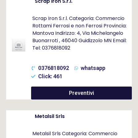
Scrap Iron S.r.l.
Scrap Iron S.r.l. Categoria: Commercio
Rottami Ferrosi e non Ferrosi Provincia:
Mantova Indirizzo: 4, Via Michelangelo
Buonarroti , 46040 Guidizzolo MN Email:
Tel: 0376818092
0376818092
whatsapp
Click: 461
Preventivi
Metalsil Srls
Metalsil Srls Categoria: Commercio