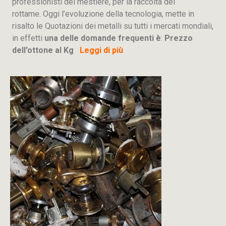
professionisti del mestiere, per la raccolta del
rottame. Oggi l’evoluzione della tecnologia, mette in
risalto le Quotazioni dei metalli su tutti i mercati mondiali,
in effetti
una delle domande frequenti è
:
Prezzo
dell’ottone al Kg
Leggi di più