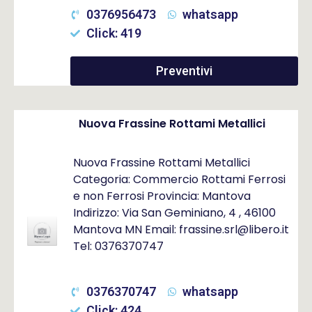
0376956473
whatsapp
Click: 419
Preventivi
Nuova Frassine Rottami Metallici
Nuova Frassine Rottami Metallici
Categoria: Commercio Rottami Ferrosi
e non Ferrosi Provincia: Mantova
Indirizzo: Via San Geminiano, 4 , 46100
Mantova MN Email: frassine.srl@libero.it
Tel: 0376370747
0376370747
whatsapp
Click: 424