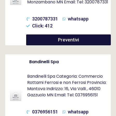
Monzambano MN Email: Tel: 3200787331
3200787331
whatsapp
Click: 412
Preventivi
Bandinelli Spa
Bandinelli Spa Categoria: Commercio
Rottami Ferrosi e non Ferrosi Provincia:
Mantova Indirizzo: 16, Via Valli , 46010
Gazzuolo MN Email: Tel: 0376956151
0376956151
whatsapp