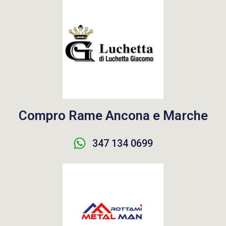
Compro Rame Ancona e Marche
347 134 0699