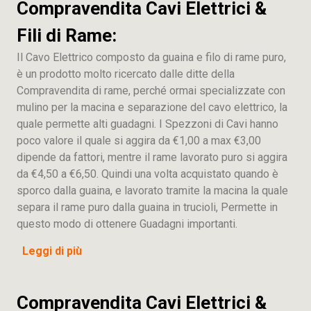
Compravendita Cavi Elettrici &
Fili di Rame:
Il Cavo Elettrico composto da guaina e filo di rame puro,
è un prodotto molto ricercato dalle ditte della
Compravendita di rame, perché ormai specializzate con
mulino per la macina e separazione del cavo elettrico, la
quale permette alti guadagni. I Spezzoni di Cavi hanno
poco valore il quale si aggira da €1,00 a max €3,00
dipende da fattori, mentre il rame lavorato puro si aggira
da €4,50 a €6,50. Quindi una volta acquistato quando è
sporco dalla guaina, e lavorato tramite la macina la quale
separa il rame puro dalla guaina in trucioli, Permette in
questo modo di ottenere Guadagni importanti.
Leggi di più
Compravendita Cavi Elettrici &