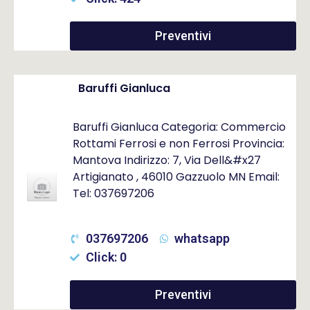
Preventivi
Baruffi Gianluca
Baruffi Gianluca Categoria: Commercio
Rottami Ferrosi e non Ferrosi Provincia:
Mantova Indirizzo: 7, Via Dell&#x27
Artigianato , 46010 Gazzuolo MN Email:
Tel: 037697206
037697206
whatsapp
Click: 0
Preventivi