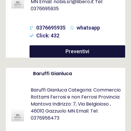
MN Email: nobis.srl@libero.it Tel:
0376695935
0376695935
whatsapp
Click: 432
Preventivi
Baruffi Gianluca
Baruffi Gianluca Categoria: Commercio
Rottami Ferrosi e non Ferrosi Provincia:
Mantova Indirizzo: 7, Via Belgioioso ,
46010 Gazzuolo MN Email: Tel:
0376956473