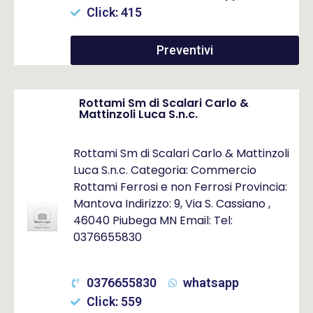
Click: 415
Preventivi
Rottami Sm di Scalari Carlo &
Mattinzoli Luca S.n.c.
Rottami Sm di Scalari Carlo & Mattinzoli
Luca S.n.c. Categoria: Commercio
Rottami Ferrosi e non Ferrosi Provincia:
Mantova Indirizzo: 9, Via S. Cassiano ,
46040 Piubega MN Email: Tel:
0376655830
0376655830
whatsapp
Click: 559