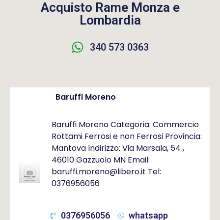
Acquisto Rame Monza e
Lombardia
340 573 0363
Baruffi Moreno
Baruffi Moreno Categoria: Commercio
Rottami Ferrosi e non Ferrosi Provincia:
Mantova Indirizzo: Via Marsala, 54 ,
46010 Gazzuolo MN Email:
baruffi.moreno@libero.it Tel:
0376956056
0376956056
whatsapp