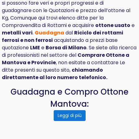
si possono fare veri e propri progressi e di
guadagnare
con le Quotazioni e prezzo dell’ottone al
Kg, Comunque qui trovi elenco ditte per la
Compravendita di Rottami e acquisire
ottone usato
e
metalli vari
.
Guadagna
dal
Riciclo dei rottami
ferrosi e non ferrosi
acquistando a prezzi base
quotazione
LME
e
Borsa di Milano
. Se siete alla ricerca
di professionisti nel settore del
Comprare
Ottone a
Mantova e Provincie
, non esitate a contattare Le
ditte presenti su questo sito,
chiamando
direttamente al loro numero telefonico.
Guadagna e Compro Ottone
Mantova:
Leggi di più