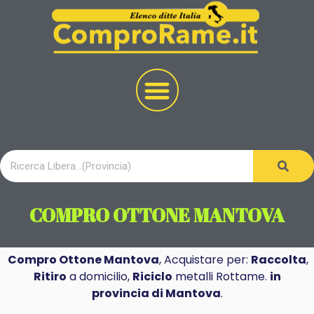
COMPRO OTTONE MANTOVA
Compro Ottone Mantova
, Acquistare per:
Raccolta
,
Ritiro
a domicilio,
Riciclo
metalli Rottame.
in
provincia di Mantova
.