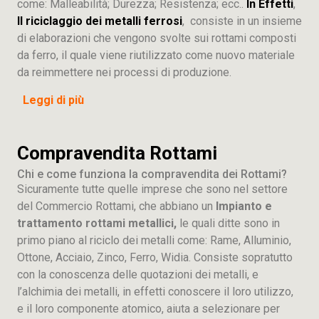
come: Malleabilità; Durezza; Resistenza; ecc..
In Effetti
,
Il riciclaggio dei metalli ferrosi
, consiste in un insieme
di elaborazioni che vengono svolte sui rottami composti
da ferro, il quale viene riutilizzato come nuovo materiale
da reimmettere nei processi di produzione.
Leggi di più
Compravendita Rottami
Chi e come funziona la compravendita dei Rottami?
Sicuramente tutte quelle imprese che sono nel settore
del Commercio Rottami, che abbiano un
Impianto e
trattamento rottami metallici,
le quali ditte sono in
primo piano al riciclo dei metalli come: Rame, Alluminio,
Ottone, Acciaio, Zinco, Ferro, Widia. Consiste sopratutto
con la conoscenza delle quotazioni dei metalli, e
l’alchimia dei metalli, in effetti conoscere il loro utilizzo,
e il loro componente atomico, aiuta a selezionare per