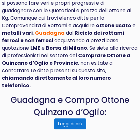
si possono fare veri e propri progressi e di
guadagnare
con le Quotazioni e prezzo dell’ottone al
Kg, Comunque qui trovi elenco ditte per la
Compravendita di Rottami e acquisire
ottone usato
e
metalli vari
.
Guadagna
dal
Riciclo dei rottami
ferrosi e non ferrosi
acquistando a prezzi base
quotazione
LME
e
Borsa di Milano
. Se siete alla ricerca
di professionisti nel settore del
Comprare
Ottone a
Quinzano d’Oglio e Provincie
, non esitate a
contattare Le ditte presenti su questo sito,
chiamando direttamente al loro numero
telefonico.
Guadagna e Compro Ottone
Quinzano d’Oglio:
Leggi di più