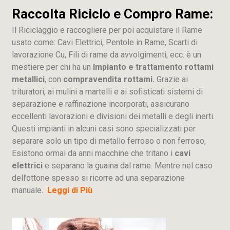
Raccolta Riciclo e Compro Rame:
Il Riciclaggio e raccogliere per poi acquistare il Rame
usato come: Cavi Elettrici, Pentole in Rame, Scarti di
lavorazione
Cu
, Fili di rame da avvolgimenti, ecc. è un
mestiere per chi ha un
Impianto e trattamento rottami
metallici
, con
compravendita rottami.
Grazie ai
trituratori, ai mulini a martelli e ai sofisticati sistemi di
separazione e raffinazione incorporati, assicurano
eccellenti lavorazioni e divisioni dei metalli e degli inerti.
Questi impianti in alcuni casi sono specializzati per
separare solo un tipo di metallo ferroso o non ferroso,
Esistono ormai da anni macchine che tritano i
cavi
elettrici
e separano la guaina dal rame. Mentre nel caso
dell’ottone spesso si ricorre ad una separazione
manuale.
Leggi di Più