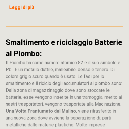
Leggi di più
Smaltimento e riciclaggio Batterie
al Piombo:
Il Piombo ha come numero atomico 82 e il suo simbolo è
Pb. È un metallo duttile, malleabile, denso e tenero. Di
colore grigio scuro quando è usato. Le fasi per lo
smaltimento e il riciclo degli accumulatori al piombo sono:
Dalla
zona
di
magazzinaggio dove sono stoccate
le
batterie, esse vengono inserite in una tramoggia, merito ai
nastri trasportatori, vengono trasportate alla Macinazione.
Una Volta Frantumato dal Mulino
, viene ritrasferito in
una nuova zona dove avviene la separazione di: parti
metalliche dalle materie plastiche. Molte imprese