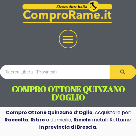
COMPRO OTTONE QUINZANO
D'OGLIO
Compro Ottone Quinzano d’Oglio
, Acquistare per:
Raccolta
,
Ritiro
a domicilio,
Riciclo
metalli Rottame.
in provincia di Brescia
.