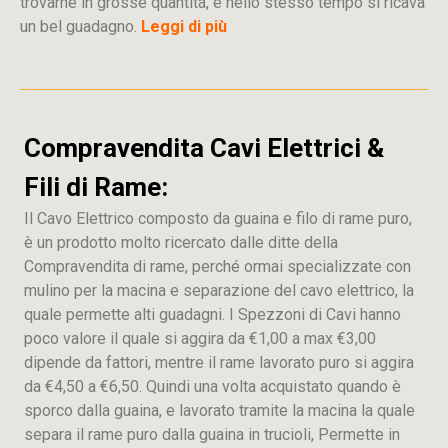
trovarne in grosse quantità, e nello stesso tempo si ricava
un bel guadagno.
Leggi di più
Compravendita Cavi Elettrici &
Fili di Rame:
Il Cavo Elettrico composto da guaina e filo di rame puro,
è un prodotto molto ricercato dalle ditte della
Compravendita di rame, perché ormai specializzate con
mulino per la macina e separazione del cavo elettrico, la
quale permette alti guadagni. I Spezzoni di Cavi hanno
poco valore il quale si aggira da €1,00 a max €3,00
dipende da fattori, mentre il rame lavorato puro si aggira
da €4,50 a €6,50. Quindi una volta acquistato quando è
sporco dalla guaina, e lavorato tramite la macina la quale
separa il rame puro dalla guaina in trucioli, Permette in