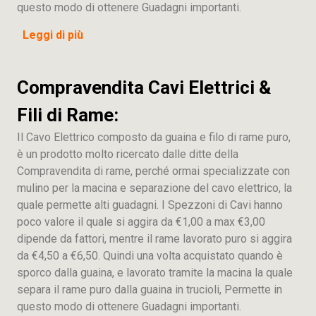
questo modo di ottenere Guadagni importanti.
Leggi di più
Compravendita Cavi Elettrici &
Fili di Rame:
Il Cavo Elettrico composto da guaina e filo di rame puro,
è un prodotto molto ricercato dalle ditte della
Compravendita di rame, perché ormai specializzate con
mulino per la macina e separazione del cavo elettrico, la
quale permette alti guadagni. I Spezzoni di Cavi hanno
poco valore il quale si aggira da €1,00 a max €3,00
dipende da fattori, mentre il rame lavorato puro si aggira
da €4,50 a €6,50. Quindi una volta acquistato quando è
sporco dalla guaina, e lavorato tramite la macina la quale
separa il rame puro dalla guaina in trucioli, Permette in
questo modo di ottenere Guadagni importanti.