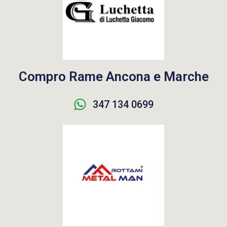
Compro Rame Ancona e Marche
347 134 0699