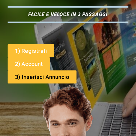
FACILE E VELOCE IN 3 PASSAGGI
1) Registrati
2) Account
3) Inserisci Annuncio