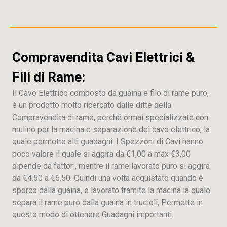
Compravendita Cavi Elettrici &
Fili di Rame:
Il Cavo Elettrico composto da guaina e filo di rame puro,
è un prodotto molto ricercato dalle ditte della
Compravendita di rame, perché ormai specializzate con
mulino per la macina e separazione del cavo elettrico, la
quale permette alti guadagni. I Spezzoni di Cavi hanno
poco valore il quale si aggira da €1,00 a max €3,00
dipende da fattori, mentre il rame lavorato puro si aggira
da €4,50 a €6,50. Quindi una volta acquistato quando è
sporco dalla guaina, e lavorato tramite la macina la quale
separa il rame puro dalla guaina in trucioli, Permette in
questo modo di ottenere Guadagni importanti.