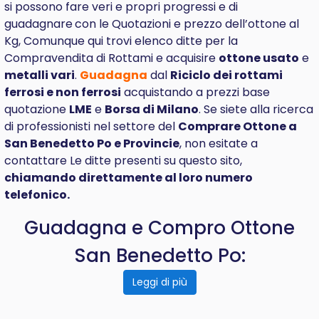
si possono fare veri e propri progressi e di
guadagnare
con le Quotazioni e prezzo dell’ottone al
Kg, Comunque qui trovi elenco ditte per la
Compravendita di Rottami e acquisire
ottone usato
e
metalli vari
.
Guadagna
dal
Riciclo dei rottami
ferrosi e non ferrosi
acquistando a prezzi base
quotazione
LME
e
Borsa di Milano
. Se siete alla ricerca
di professionisti nel settore del
Comprare
Ottone a
San Benedetto Po e Provincie
, non esitate a
contattare Le ditte presenti su questo sito,
chiamando direttamente al loro numero
telefonico.
Guadagna e Compro Ottone
San Benedetto Po:
Leggi di più