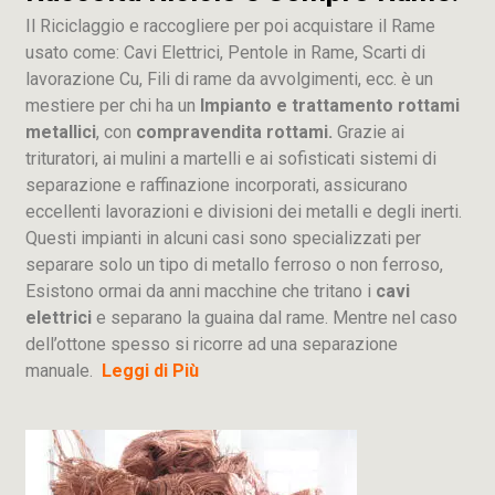
Il Riciclaggio e raccogliere per poi acquistare il Rame
usato come: Cavi Elettrici, Pentole in Rame, Scarti di
lavorazione
Cu
, Fili di rame da avvolgimenti, ecc. è un
mestiere per chi ha un
Impianto e trattamento rottami
metallici
, con
compravendita rottami.
Grazie ai
trituratori, ai mulini a martelli e ai sofisticati sistemi di
separazione e raffinazione incorporati, assicurano
eccellenti lavorazioni e divisioni dei metalli e degli inerti.
Questi impianti in alcuni casi sono specializzati per
separare solo un tipo di metallo ferroso o non ferroso,
Esistono ormai da anni macchine che tritano i
cavi
elettrici
e separano la guaina dal rame. Mentre nel caso
dell’ottone spesso si ricorre ad una separazione
manuale.
Leggi di Più