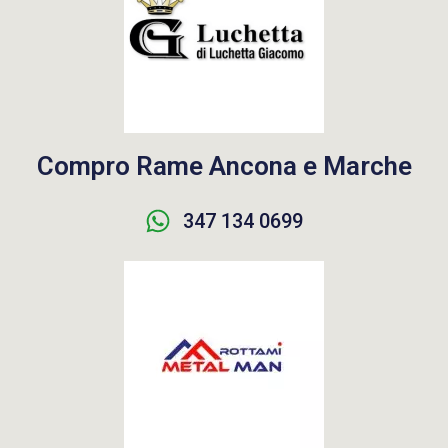
Compro Rame Ancona e Marche
347 134 0699