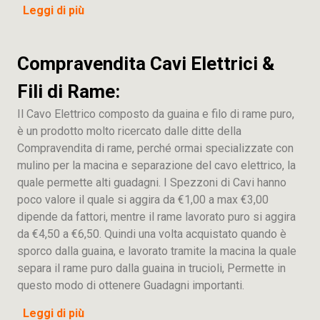
Leggi di più
Compravendita Cavi Elettrici &
Fili di Rame:
Il Cavo Elettrico composto da guaina e filo di rame puro,
è un prodotto molto ricercato dalle ditte della
Compravendita di rame, perché ormai specializzate con
mulino per la macina e separazione del cavo elettrico, la
quale permette alti guadagni. I Spezzoni di Cavi hanno
poco valore il quale si aggira da €1,00 a max €3,00
dipende da fattori, mentre il rame lavorato puro si aggira
da €4,50 a €6,50. Quindi una volta acquistato quando è
sporco dalla guaina, e lavorato tramite la macina la quale
separa il rame puro dalla guaina in trucioli, Permette in
questo modo di ottenere Guadagni importanti.
Leggi di più