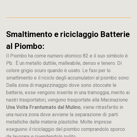
Smaltimento e riciclaggio Batterie
al Piombo:
Il Piombo ha come numero atomico 82 e il suo simbolo è
Pb. È un metallo duttile, malleabile, denso e tenero. Di
colore grigio scuro quando è usato. Le fasi per lo
smaltimento e il riciclo degli accumulatori al piombo sono:
Dalla
zona
di
magazzinaggio dove sono stoccate
le
batterie, esse vengono inserite in una tramoggia, merito ai
nastri trasportatori, vengono trasportate alla Macinazione.
Una Volta Frantumato dal Mulino
, viene ritrasferito in
una nuova zona dove avviene la separazione di: parti
metalliche dalle materie plastiche. Molte imprese
eseguono il riciclaggio del piombo comprandolo sporco
da lavorare e rivendendolo pulito.