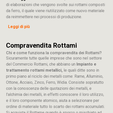
di elaborazioni che vengono svolte sui rottami composti
da ferro, il quale viene riutilizzato come nuovo materiale
da reimmettere nei processi di produzione.
Leggi di più
Compravendita Rottami
Chi e come funziona la compravendita dei Rottami?
Sicuramente tutte quelle imprese che sono nel settore
del Commercio Rottami, che abbiano un
Impianto e
trattamento rottami metallici,
le quali ditte sono in
primo piano al riciclo dei metalli come: Rame, Alluminio,
Ottone, Acciaio, Zinco, Ferro, Widia. Consiste sopratutto
con la conoscenza delle quotazioni dei metalli, e
l’alchimia dei metalli, in effetti conoscere il loro utilizzo,
e il loro componente atomico, aiuta a selezionare per
ordine di materiale tutto lo scarto dei rottami accumulati.
Si acquista il Rottame quando è sporco o mischiato ad