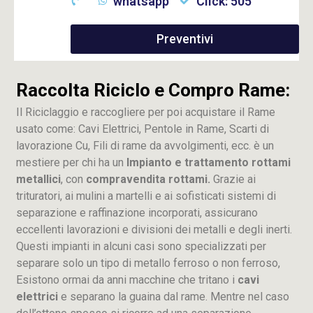
whatsapp
Click: 505
Preventivi
Raccolta Riciclo e Compro Rame:
Il Riciclaggio e raccogliere per poi acquistare il Rame
usato come: Cavi Elettrici, Pentole in Rame, Scarti di
lavorazione
Cu
, Fili di rame da avvolgimenti, ecc. è un
mestiere per chi ha un
Impianto e trattamento rottami
metallici
, con
compravendita rottami.
Grazie ai
trituratori, ai mulini a martelli e ai sofisticati sistemi di
separazione e raffinazione incorporati, assicurano
eccellenti lavorazioni e divisioni dei metalli e degli inerti.
Questi impianti in alcuni casi sono specializzati per
separare solo un tipo di metallo ferroso o non ferroso,
Esistono ormai da anni macchine che tritano i
cavi
elettrici
e separano la guaina dal rame. Mentre nel caso