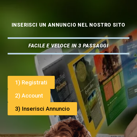
INSERISCI UN ANNUNCIO NEL NOSTRO SITO
FACILE E VELOCE IN 3 PASSAGGI
1) Registrati
2) Account
3) Inserisci Annuncio