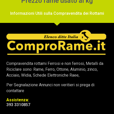
Prezzo rame usato al kg
Informazioni Utili sulla Compravendita dei Rottami
Compravendita rottami Ferrosi e non ferrosi, Metalli da
Riciclare sono: Rame, Ferro, Ottone, Aluminio, zinco,
Acciaio, Widia, Schede Elettroniche Raee,
Per Segnalazione Annunci non veritieri si prega di
contattare
Assistenza:
393 3310857