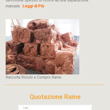
dell’ottone spesso si ricorre ad una separazione
manuale.
Leggi di Più
Raccolta Riciclo e Compro Rame
Quotazione Rame