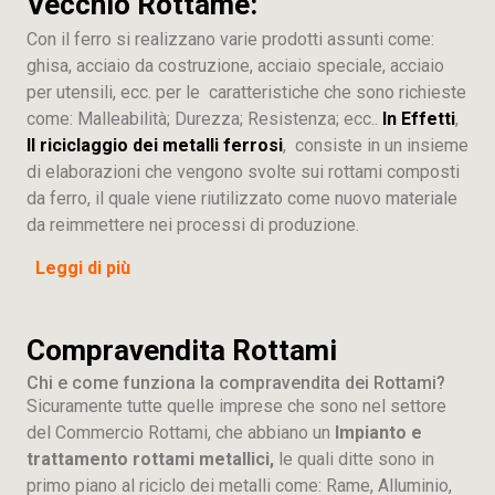
Vecchio Rottame:
Con il ferro si realizzano varie prodotti assunti come:
ghisa, acciaio da costruzione, acciaio speciale, acciaio
per utensili, ecc. per le caratteristiche che sono richieste
come: Malleabilità; Durezza; Resistenza; ecc..
In Effetti
,
Il riciclaggio dei metalli ferrosi
, consiste in un insieme
di elaborazioni che vengono svolte sui rottami composti
da ferro, il quale viene riutilizzato come nuovo materiale
da reimmettere nei processi di produzione.
Leggi di più
Compravendita Rottami
Chi e come funziona la compravendita dei Rottami?
Sicuramente tutte quelle imprese che sono nel settore
del Commercio Rottami, che abbiano un
Impianto e
trattamento rottami metallici,
le quali ditte sono in
primo piano al riciclo dei metalli come: Rame, Alluminio,