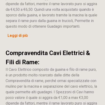
dipende da fattori, mentre il rame lavorato puro si aggira
da €4,50 a €6,50. Quindi una volta acquistato quando è
sporco dalla guaina, e lavorato tramite la macina la quale
separa il rame puro dalla guaina in trucioli, Permette in
questo modo di ottenere Guadagni importanti.
Leggi di più
Compravendita Cavi Elettrici &
Fili di Rame:
Il Cavo Elettrico composto da guaina e filo di rame puro,
è un prodotto molto ricercato dalle ditte della
Compravendita di rame, perché ormai specializzate con
mulino per la macina e separazione del cavo elettrico, la
quale permette alti guadagni. I Spezzoni di Cavi hanno
poco valore il quale si aggira da €1,00 a max €3,00
dipende da fattori, mentre il rame lavorato puro si aggira