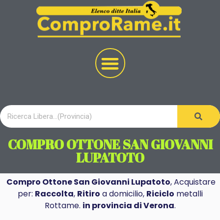
COMPRO OTTONE SAN GIOVANNI
LUPATOTO
Compro Ottone San Giovanni Lupatoto
, Acquistare
per:
Raccolta
,
Ritiro
a domicilio,
Riciclo
metalli
Rottame.
in provincia di Verona
.