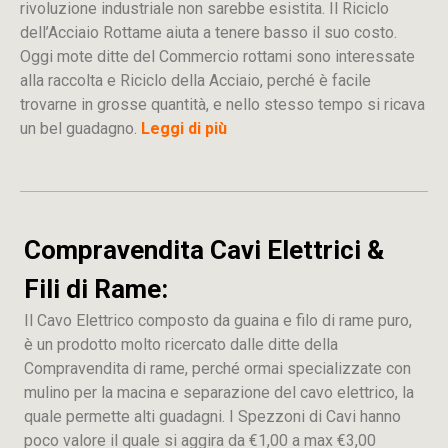
rivoluzione industriale non sarebbe esistita. Il Riciclo
dell’Acciaio Rottame aiuta a tenere basso il suo costo.
Oggi mote ditte del Commercio rottami sono interessate
alla raccolta e Riciclo della Acciaio, perché è facile
trovarne in grosse quantità, e nello stesso tempo si ricava
un bel guadagno.
Leggi di più
Compravendita Cavi Elettrici &
Fili di Rame:
Il Cavo Elettrico composto da guaina e filo di rame puro,
è un prodotto molto ricercato dalle ditte della
Compravendita di rame, perché ormai specializzate con
mulino per la macina e separazione del cavo elettrico, la
quale permette alti guadagni. I Spezzoni di Cavi hanno
poco valore il quale si aggira da €1,00 a max €3,00