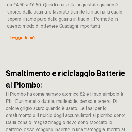
da €4,50 a €6,50. Quindi una volta acquistato quando è
sporco dalla guaina, e lavorato tramite la macina la quale
separa il rame puro dalla guaina in trucioli, Permette in
questo modo di ottenere Guadagni importanti.
Leggi di più
Smaltimento e riciclaggio Batterie
al Piombo:
Il Piombo ha come numero atomico 82 e il suo simbolo è
Pb. È un metallo duttile, malleabile, denso e tenero. Di
colore grigio scuro quando è usato. Le fasi per lo
smaltimento e il riciclo degli accumulatori al piombo sono:
Dalla
zona
di
magazzinaggio dove sono stoccate
le
batterie, esse vengono inserite in una tramoggia, merito ai