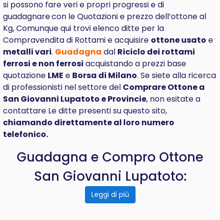
si possono fare veri e propri progressi e di
guadagnare
con le Quotazioni e prezzo dell’ottone al
Kg, Comunque qui trovi elenco ditte per la
Compravendita di Rottami e acquisire
ottone usato
e
metalli vari
.
Guadagna
dal
Riciclo dei rottami
ferrosi e non ferrosi
acquistando a prezzi base
quotazione
LME
e
Borsa di Milano
. Se siete alla ricerca
di professionisti nel settore del
Comprare
Ottone a
San Giovanni Lupatoto e Provincie
, non esitate a
contattare Le ditte presenti su questo sito,
chiamando direttamente al loro numero
telefonico.
Guadagna e Compro Ottone
San Giovanni Lupatoto:
Leggi di più