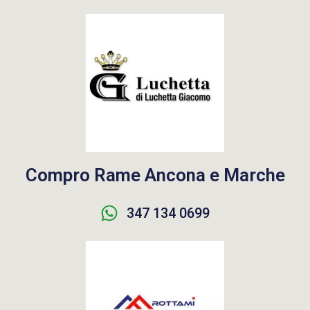
Compro Rame Ancona e Marche
347 134 0699