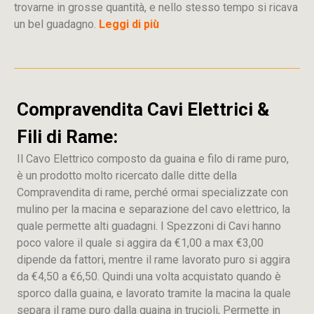
trovarne in grosse quantità, e nello stesso tempo si ricava
un bel guadagno.
Leggi di più
Compravendita Cavi Elettrici &
Fili di Rame:
Il Cavo Elettrico composto da guaina e filo di rame puro,
è un prodotto molto ricercato dalle ditte della
Compravendita di rame, perché ormai specializzate con
mulino per la macina e separazione del cavo elettrico, la
quale permette alti guadagni. I Spezzoni di Cavi hanno
poco valore il quale si aggira da €1,00 a max €3,00
dipende da fattori, mentre il rame lavorato puro si aggira
da €4,50 a €6,50. Quindi una volta acquistato quando è
sporco dalla guaina, e lavorato tramite la macina la quale
separa il rame puro dalla guaina in trucioli, Permette in