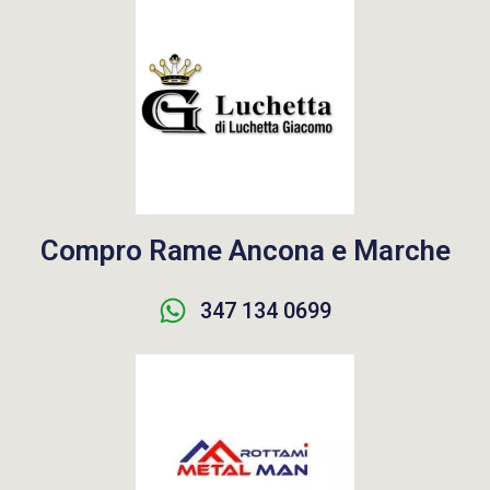
Compro Rame Ancona e Marche
347 134 0699