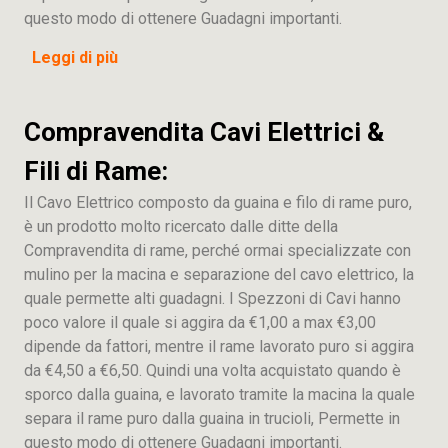
questo modo di ottenere Guadagni importanti.
Leggi di più
Compravendita Cavi Elettrici &
Fili di Rame:
Il Cavo Elettrico composto da guaina e filo di rame puro,
è un prodotto molto ricercato dalle ditte della
Compravendita di rame, perché ormai specializzate con
mulino per la macina e separazione del cavo elettrico, la
quale permette alti guadagni. I Spezzoni di Cavi hanno
poco valore il quale si aggira da €1,00 a max €3,00
dipende da fattori, mentre il rame lavorato puro si aggira
da €4,50 a €6,50. Quindi una volta acquistato quando è
sporco dalla guaina, e lavorato tramite la macina la quale
separa il rame puro dalla guaina in trucioli, Permette in
questo modo di ottenere Guadagni importanti.