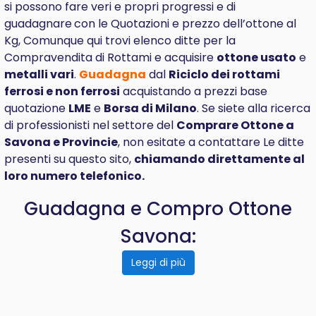
si possono fare veri e propri progressi e di
guadagnare
con le Quotazioni e prezzo dell’ottone al
Kg, Comunque qui trovi elenco ditte per la
Compravendita di Rottami e acquisire
ottone usato
e
metalli vari
.
Guadagna
dal
Riciclo dei rottami
ferrosi e non ferrosi
acquistando a prezzi base
quotazione
LME
e
Borsa di Milano
. Se siete alla ricerca
di professionisti nel settore del
Comprare
Ottone a
Savona e Provincie
, non esitate a contattare Le ditte
presenti su questo sito,
chiamando direttamente al
loro numero telefonico.
Guadagna e Compro Ottone
Savona:
Leggi di più