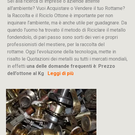
Sei alla ricerca di imprese o aziende attente
all’ambiente? Vuoi Acquistare o Vendere il tuo Rottame?
la Raccolta e il Riciclo Ottone è importante per non
inquinare l’ambiente, ma è anche utile per guadagnare. Da
quando l’uomo ha trovato il metodo di Riciclare il metallo
fondendolo, di pari passo sono sorti dei veri e propri
professionisti del mestiere, per la raccolta del
rottame. Oggi l’evoluzione della tecnologia, mette in
risalto le Quotazioni dei metalli su tutti i mercati mondiali,
in effetti
una delle domande frequenti è
:
Prezzo
dell’ottone al Kg
Leggi di più