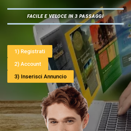
FACILE E VELOCE IN 3 PASSAGGI
1) Registrati
2) Account
3) Inserisci Annuncio