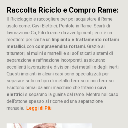
Raccolta Riciclo e Compro Rame:
Il Riciclaggio e raccogliere per poi acquistare il Rame
usato come: Cavi Elettrici, Pentole in Rame, Scarti di
lavorazione
Cu
, Fili di rame da avvolgimenti, ecc. è un
mestiere per chi ha un
Impianto e trattamento rottami
metallici
, con
compravendita rottami.
Grazie ai
trituratori, ai mulini a martelli e ai sofisticati sistemi di
separazione e raffinazione incorporati, assicurano
eccellenti lavorazioni e divisioni dei metalli e degli inerti.
Questi impianti in alcuni casi sono specializzati per
separare solo un tipo di metallo ferroso o non ferroso,
Esistono ormai da anni macchine che tritano i
cavi
elettrici
e separano la guaina dal rame. Mentre nel caso
dell’ottone spesso si ricorre ad una separazione
manuale.
Leggi di Più