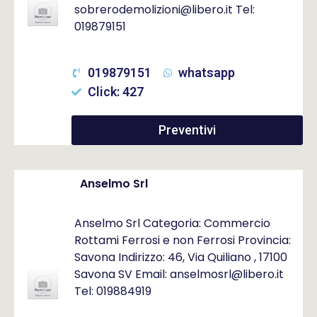
sobrerodemolizioni@libero.it Tel:
019879151
019879151
whatsapp
Click: 427
Preventivi
Anselmo Srl
Anselmo Srl Categoria: Commercio
Rottami Ferrosi e non Ferrosi Provincia:
Savona Indirizzo: 46, Via Quiliano , 17100
Savona SV Email: anselmosrl@libero.it
Tel: 019884919