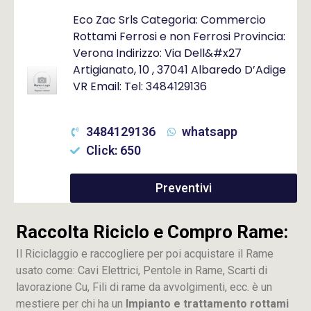
Eco Zac Srls Categoria: Commercio
Rottami Ferrosi e non Ferrosi Provincia:
Verona Indirizzo: Via Dell&#x27
Artigianato, 10 , 37041 Albaredo D’Adige
VR Email: Tel: 3484129136
3484129136
whatsapp
Click: 650
Preventivi
Raccolta Riciclo e Compro Rame:
Il Riciclaggio e raccogliere per poi acquistare il Rame
usato come: Cavi Elettrici, Pentole in Rame, Scarti di
lavorazione
Cu
, Fili di rame da avvolgimenti, ecc. è un
mestiere per chi ha un
Impianto e trattamento rottami