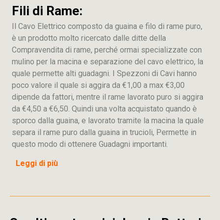
Fili di Rame:
Il Cavo Elettrico composto da guaina e filo di rame puro,
è un prodotto molto ricercato dalle ditte della
Compravendita di rame, perché ormai specializzate con
mulino per la macina e separazione del cavo elettrico, la
quale permette alti guadagni. I Spezzoni di Cavi hanno
poco valore il quale si aggira da €1,00 a max €3,00
dipende da fattori, mentre il rame lavorato puro si aggira
da €4,50 a €6,50. Quindi una volta acquistato quando è
sporco dalla guaina, e lavorato tramite la macina la quale
separa il rame puro dalla guaina in trucioli, Permette in
questo modo di ottenere Guadagni importanti.
Leggi di più