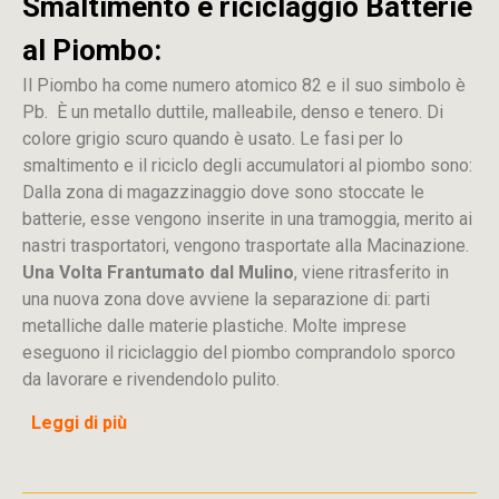
Smaltimento e riciclaggio Batterie
al Piombo:
Il Piombo ha come numero atomico 82 e il suo simbolo è
Pb. È un metallo duttile, malleabile, denso e tenero. Di
colore grigio scuro quando è usato. Le fasi per lo
smaltimento e il riciclo degli accumulatori al piombo sono:
Dalla
zona
di
magazzinaggio dove sono stoccate
le
batterie, esse vengono inserite in una tramoggia, merito ai
nastri trasportatori, vengono trasportate alla Macinazione.
Una Volta Frantumato dal Mulino
, viene ritrasferito in
una nuova zona dove avviene la separazione di: parti
metalliche dalle materie plastiche. Molte imprese
eseguono il riciclaggio del piombo comprandolo sporco
da lavorare e rivendendolo pulito.
Leggi di più