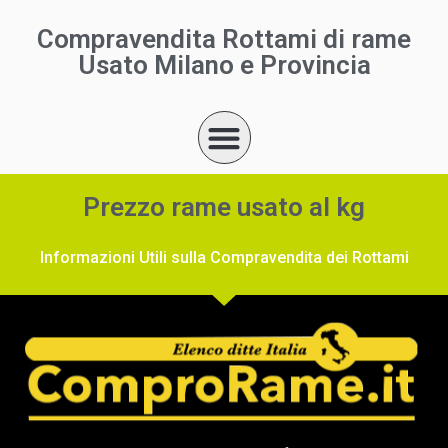
Compravendita Rottami di rame
Usato Milano e Provincia
Prezzo rame usato al kg
Informazioni Utili sulla Compravendita dei Rottami