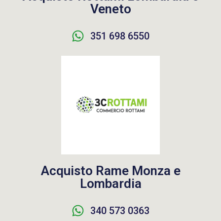
Veneto
351 698 6550
Acquisto Rame Monza e
Lombardia
340 573 0363