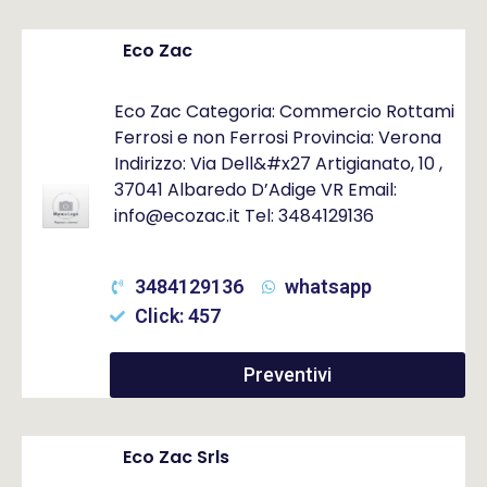
Eco Zac
Eco Zac Categoria: Commercio Rottami
Ferrosi e non Ferrosi Provincia: Verona
Indirizzo: Via Dell&#x27 Artigianato, 10 ,
37041 Albaredo D’Adige VR Email:
info@ecozac.it Tel: 3484129136
3484129136
whatsapp
Click: 457
Preventivi
Eco Zac Srls