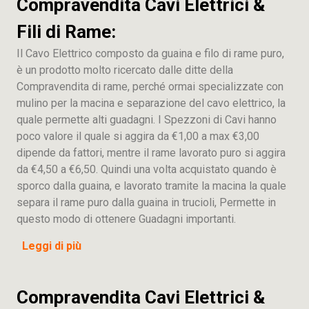
Compravendita Cavi Elettrici &
Fili di Rame:
Il Cavo Elettrico composto da guaina e filo di rame puro,
è un prodotto molto ricercato dalle ditte della
Compravendita di rame, perché ormai specializzate con
mulino per la macina e separazione del cavo elettrico, la
quale permette alti guadagni. I Spezzoni di Cavi hanno
poco valore il quale si aggira da €1,00 a max €3,00
dipende da fattori, mentre il rame lavorato puro si aggira
da €4,50 a €6,50. Quindi una volta acquistato quando è
sporco dalla guaina, e lavorato tramite la macina la quale
separa il rame puro dalla guaina in trucioli, Permette in
questo modo di ottenere Guadagni importanti.
Leggi di più
Compravendita Cavi Elettrici &