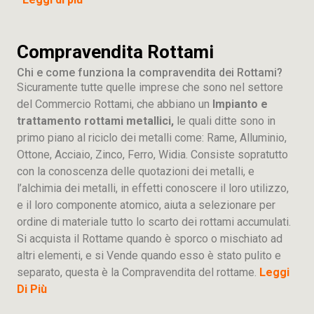
Compravendita Rottami
Chi e come funziona la compravendita dei Rottami?
Sicuramente tutte quelle imprese che sono nel settore
del Commercio Rottami, che abbiano un
Impianto e
trattamento rottami metallici,
le quali ditte sono in
primo piano al riciclo dei metalli come: Rame, Alluminio,
Ottone, Acciaio, Zinco, Ferro, Widia. Consiste sopratutto
con la conoscenza delle quotazioni dei metalli, e
l’alchimia dei metalli, in effetti conoscere il loro utilizzo,
e il loro componente atomico, aiuta a selezionare per
ordine di materiale tutto lo scarto dei rottami accumulati.
Si acquista il Rottame quando è sporco o mischiato ad
altri elementi, e si Vende quando esso è stato pulito e
separato, questa è la Compravendita del rottame.
Leggi
Di Più