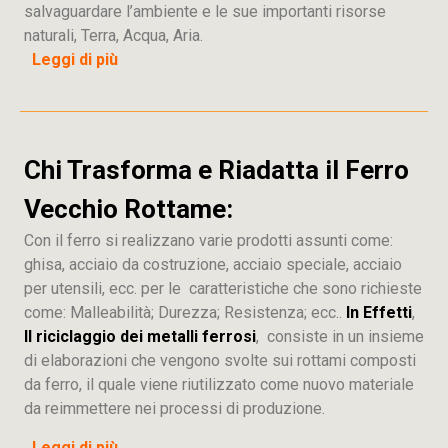
salvaguardare l’ambiente e le sue importanti risorse
naturali, Terra, Acqua, Aria.
Leggi di più
Chi Trasforma e Riadatta il Ferro
Vecchio Rottame:
Con il ferro si realizzano varie prodotti assunti come:
ghisa, acciaio da costruzione, acciaio speciale, acciaio
per utensili, ecc. per le caratteristiche che sono richieste
come: Malleabilità; Durezza; Resistenza; ecc..
In Effetti
,
Il riciclaggio dei metalli ferrosi
, consiste in un insieme
di elaborazioni che vengono svolte sui rottami composti
da ferro, il quale viene riutilizzato come nuovo materiale
da reimmettere nei processi di produzione.
Leggi di più