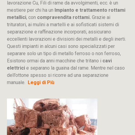
lavorazione
Cu
, Fili di rame da avvolgimenti, ecc. è un
mestiere per chi ha un
Impianto e trattamento rottami
metallici
, con
compravendita rottami.
Grazie ai
trituratori, ai mulini a martelli e ai sofisticati sistemi di
separazione e raffinazione incorporati, assicurano
eccellenti lavorazioni e divisioni dei metalli e degli inerti.
Questi impianti in alcuni casi sono specializzati per
separare solo un tipo di metallo ferroso o non ferroso,
Esistono ormai da anni macchine che tritano i
cavi
elettrici
e separano la guaina dal rame. Mentre nel caso
dell’ottone spesso si ricorre ad una separazione
manuale.
Leggi di Più