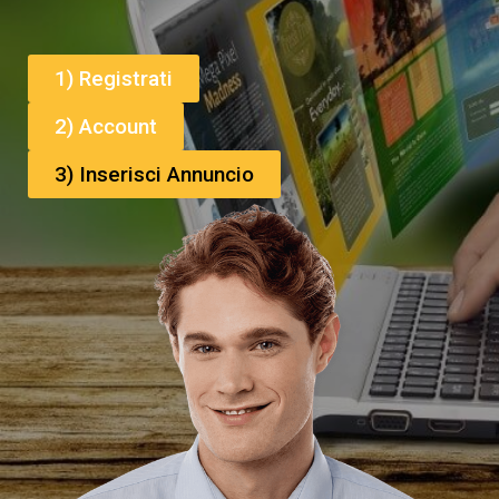
1) Registrati
2) Account
3) Inserisci Annuncio