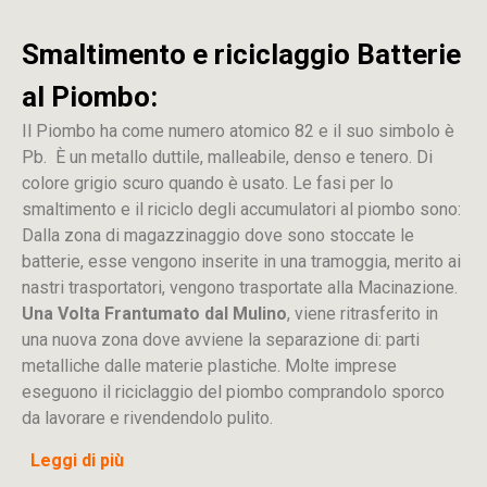
Smaltimento e riciclaggio Batterie
al Piombo:
Il Piombo ha come numero atomico 82 e il suo simbolo è
Pb. È un metallo duttile, malleabile, denso e tenero. Di
colore grigio scuro quando è usato. Le fasi per lo
smaltimento e il riciclo degli accumulatori al piombo sono:
Dalla
zona
di
magazzinaggio dove sono stoccate
le
batterie, esse vengono inserite in una tramoggia, merito ai
nastri trasportatori, vengono trasportate alla Macinazione.
Una Volta Frantumato dal Mulino
, viene ritrasferito in
una nuova zona dove avviene la separazione di: parti
metalliche dalle materie plastiche. Molte imprese
eseguono il riciclaggio del piombo comprandolo sporco
da lavorare e rivendendolo pulito.
Leggi di più