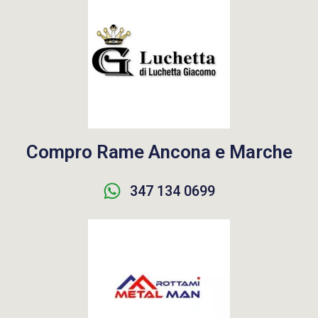
Compro Rame Ancona e Marche
347 134 0699