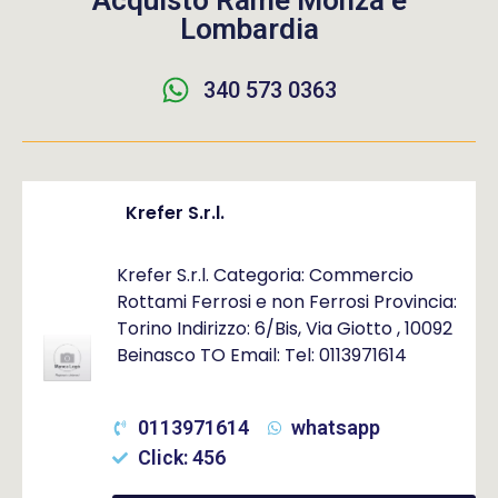
Acquisto Rame Monza e
Lombardia
340 573 0363
Krefer S.r.l.
Krefer S.r.l. Categoria: Commercio
Rottami Ferrosi e non Ferrosi Provincia:
Torino Indirizzo: 6/Bis, Via Giotto , 10092
Beinasco TO Email: Tel: 0113971614
0113971614
whatsapp
Click: 456