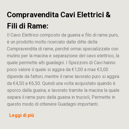
Compravendita Cavi Elettrici &
Fili di Rame:
Il Cavo Elettrico composto da guaina e filo di rame puro,
è un prodotto molto ricercato dalle ditte della
Compravendita di rame, perché ormai specializzate con
mulino per la macina e separazione del cavo elettrico, la
quale permette alti guadagni. I Spezzoni di Cavi hanno
poco valore il quale si aggira da €1,00 a max €3,00
dipende da fattori, mentre il rame lavorato puro si aggira
da €4,50 a €6,50. Quindi una volta acquistato quando è
sporco dalla guaina, e lavorato tramite la macina la quale
separa il rame puro dalla guaina in trucioli, Permette in
questo modo di ottenere Guadagni importanti.
Leggi di più