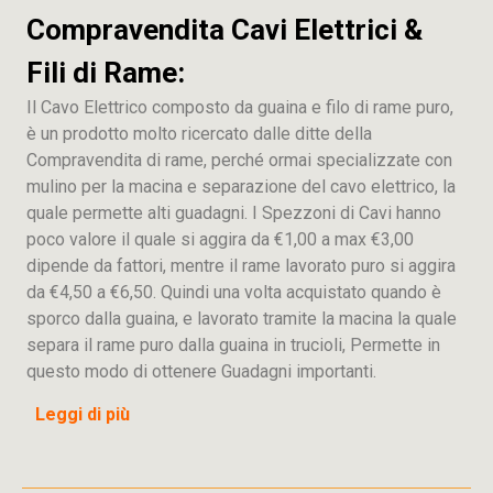
Compravendita Cavi Elettrici &
Fili di Rame:
Il Cavo Elettrico composto da guaina e filo di rame puro,
è un prodotto molto ricercato dalle ditte della
Compravendita di rame, perché ormai specializzate con
mulino per la macina e separazione del cavo elettrico, la
quale permette alti guadagni. I Spezzoni di Cavi hanno
poco valore il quale si aggira da €1,00 a max €3,00
dipende da fattori, mentre il rame lavorato puro si aggira
da €4,50 a €6,50. Quindi una volta acquistato quando è
sporco dalla guaina, e lavorato tramite la macina la quale
separa il rame puro dalla guaina in trucioli, Permette in
questo modo di ottenere Guadagni importanti.
Leggi di più