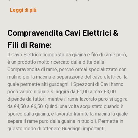
Leggi di più
Compravendita Cavi Elettrici &
Fili di Rame:
Il Cavo Elettrico composto da guaina e filo di rame puro,
è un prodotto molto ricercato dalle ditte della
Compravendita di rame, perché ormai specializzate con
mulino per la macina e separazione del cavo elettrico, la
quale permette alti guadagni. I Spezzoni di Cavi hanno
poco valore il quale si aggira da €1,00 a max €3,00
dipende da fattori, mentre il rame lavorato puro si aggira
da €4,50 a €6,50. Quindi una volta acquistato quando è
sporco dalla guaina, e lavorato tramite la macina la quale
separa il rame puro dalla guaina in trucioli, Permette in
questo modo di ottenere Guadagni importanti.