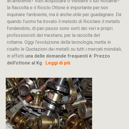
all’ambiente? Vuoi Acquistare o Vendere il tuo Rottame?
la Raccolta e il Riciclo Ottone è importante per non
inquinare l’ambiente, ma è anche utile per guadagnare. Da
quando l’uomo ha trovato il metodo di Riciclare il metallo
fondendolo, di pari passo sono sorti dei veri e propri
professionisti del mestiere, per la raccolta del
rottame. Oggi l’evoluzione della tecnologia, mette in
risalto le Quotazioni dei metalli su tutti i mercati mondiali,
in effetti
una delle domande frequenti è
:
Prezzo
dell’ottone al Kg
Leggi di più