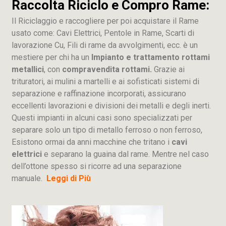
Raccolta Riciclo e Compro Rame:
Il Riciclaggio e raccogliere per poi acquistare il Rame
usato come: Cavi Elettrici, Pentole in Rame, Scarti di
lavorazione
Cu
, Fili di rame da avvolgimenti, ecc. è un
mestiere per chi ha un
Impianto e trattamento rottami
metallici
, con
compravendita rottami.
Grazie ai
trituratori, ai mulini a martelli e ai sofisticati sistemi di
separazione e raffinazione incorporati, assicurano
eccellenti lavorazioni e divisioni dei metalli e degli inerti.
Questi impianti in alcuni casi sono specializzati per
separare solo un tipo di metallo ferroso o non ferroso,
Esistono ormai da anni macchine che tritano i
cavi
elettrici
e separano la guaina dal rame. Mentre nel caso
dell’ottone spesso si ricorre ad una separazione
manuale.
Leggi di Più