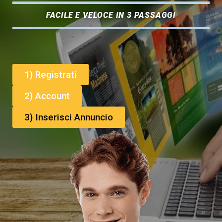
FACILE E VELOCE IN 3 PASSAGGI
1) Registrati
2) Account
3) Inserisci Annuncio