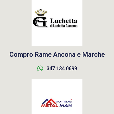
Compro Rame Ancona e Marche
347 134 0699