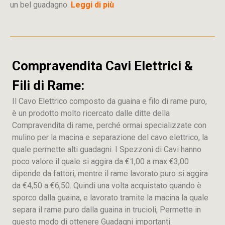
un bel guadagno.
Leggi di più
Compravendita Cavi Elettrici &
Fili di Rame:
Il Cavo Elettrico composto da guaina e filo di rame puro,
è un prodotto molto ricercato dalle ditte della
Compravendita di rame, perché ormai specializzate con
mulino per la macina e separazione del cavo elettrico, la
quale permette alti guadagni. I Spezzoni di Cavi hanno
poco valore il quale si aggira da €1,00 a max €3,00
dipende da fattori, mentre il rame lavorato puro si aggira
da €4,50 a €6,50. Quindi una volta acquistato quando è
sporco dalla guaina, e lavorato tramite la macina la quale
separa il rame puro dalla guaina in trucioli, Permette in
questo modo di ottenere Guadagni importanti.