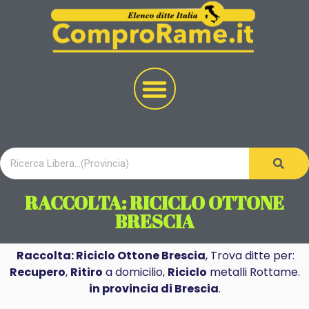
RACCOLTA: RICICLO OTTONE
BRESCIA
Raccolta: Riciclo Ottone Brescia
, Trova ditte per:
Recupero
,
Ritiro
a domicilio,
Riciclo
metalli Rottame.
in provincia di Brescia
.