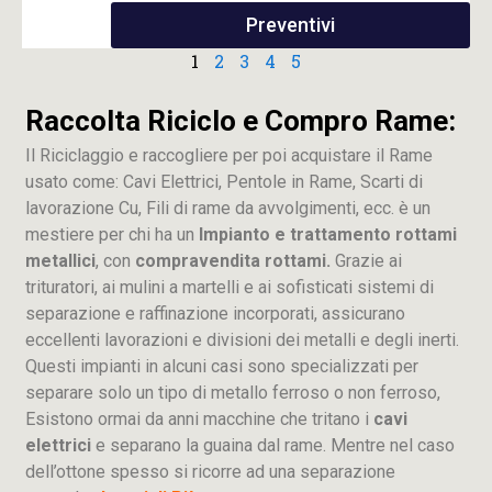
Preventivi
1
2
3
4
5
Raccolta Riciclo e Compro Rame:
Il Riciclaggio e raccogliere per poi acquistare il Rame
usato come: Cavi Elettrici, Pentole in Rame, Scarti di
lavorazione
Cu
, Fili di rame da avvolgimenti, ecc. è un
mestiere per chi ha un
Impianto e trattamento rottami
metallici
, con
compravendita rottami.
Grazie ai
trituratori, ai mulini a martelli e ai sofisticati sistemi di
separazione e raffinazione incorporati, assicurano
eccellenti lavorazioni e divisioni dei metalli e degli inerti.
Questi impianti in alcuni casi sono specializzati per
separare solo un tipo di metallo ferroso o non ferroso,
Esistono ormai da anni macchine che tritano i
cavi
elettrici
e separano la guaina dal rame. Mentre nel caso
dell’ottone spesso si ricorre ad una separazione