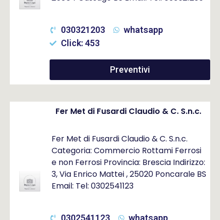
030321203
whatsapp
Click: 453
Preventivi
Fer Met di Fusardi Claudio & C. S.n.c.
Fer Met di Fusardi Claudio & C. S.n.c.
Categoria: Commercio Rottami Ferrosi
e non Ferrosi Provincia: Brescia Indirizzo:
3, Via Enrico Mattei , 25020 Poncarale BS
Email: Tel: 0302541123
0302541123
whatsapp