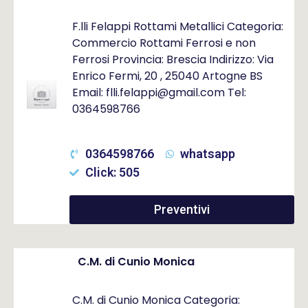
F.lli Felappi Rottami Metallici Categoria:
Commercio Rottami Ferrosi e non
Ferrosi Provincia: Brescia Indirizzo: Via
Enrico Fermi, 20 , 25040 Artogne BS
Email: flli.felappi@gmail.com Tel:
0364598766
0364598766
whatsapp
Click: 505
Preventivi
C.M. di Cunio Monica
C.M. di Cunio Monica Categoria: