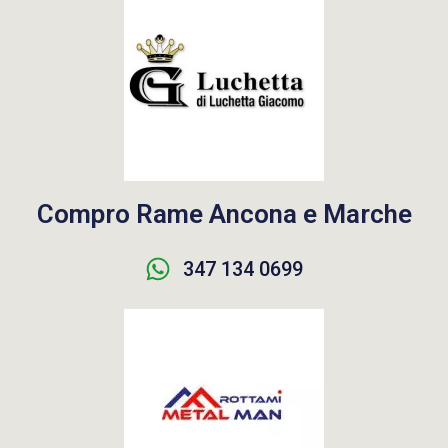
Compro Rame Ancona e Marche
347 134 0699