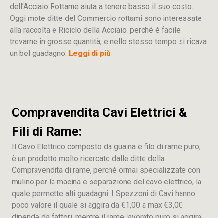
dell’Acciaio Rottame aiuta a tenere basso il suo costo.
Oggi mote ditte del Commercio rottami sono interessate
alla raccolta e Riciclo della Acciaio, perché è facile
trovarne in grosse quantità, e nello stesso tempo si ricava
un bel guadagno.
Leggi di più
Compravendita Cavi Elettrici &
Fili di Rame:
Il Cavo Elettrico composto da guaina e filo di rame puro,
è un prodotto molto ricercato dalle ditte della
Compravendita di rame, perché ormai specializzate con
mulino per la macina e separazione del cavo elettrico, la
quale permette alti guadagni. I Spezzoni di Cavi hanno
poco valore il quale si aggira da €1,00 a max €3,00
dipende da fattori, mentre il rame lavorato puro si aggira