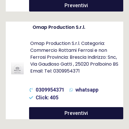
Preventivi
Omap Production S.r.l.
Omap Production S.r.l. Categoria:
Commercio Rottami Ferrosi e non
Ferrosi Provincia: Brescia Indirizzo: Snc,
Via Gaudioso Gatti , 25020 Pralboino BS
Email: Tel: 0309954371
0309954371
whatsapp
Click: 405
Preventivi