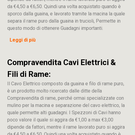
da €4,50 a €6,50. Quindi una volta acquistato quando è
sporco dalla guaina, e lavorato tramite la macina la quale
separa il rame puro dalla guaina in trucioli, Permette in
questo modo di ottenere Guadagni importanti.
Leggi di più
Compravendita Cavi Elettrici &
Fili di Rame:
Il Cavo Elettrico composto da guaina e filo di rame puro,
è un prodotto molto ricercato dalle ditte della
Compravendita di rame, perché ormai specializzate con
mulino per la macina e separazione del cavo elettrico, la
quale permette alti guadagni. I Spezzoni di Cavi hanno
poco valore il quale si aggira da €1,00 a max €3,00
dipende da fattori, mentre il rame lavorato puro si aggira
da €4,50 a €6,50. Quindi una volta acquistato quando è