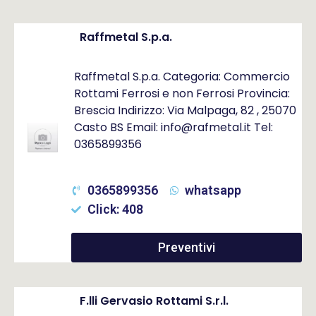
Raffmetal S.p.a.
Raffmetal S.p.a. Categoria: Commercio
Rottami Ferrosi e non Ferrosi Provincia:
Brescia Indirizzo: Via Malpaga, 82 , 25070
Casto BS Email: info@rafmetal.it Tel:
0365899356
0365899356
whatsapp
Click: 408
Preventivi
F.lli Gervasio Rottami S.r.l.