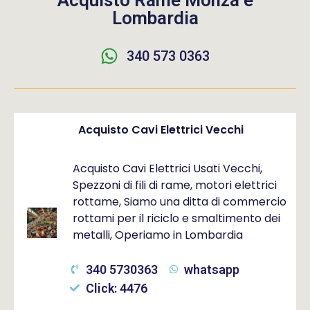
Acquisto Rame Monza e
Lombardia
340 573 0363
Acquisto Cavi Elettrici Vecchi
Acquisto Cavi Elettrici Usati Vecchi,
Spezzoni di fili di rame, motori elettrici
rottame, Siamo una ditta di commercio
rottami per il riciclo e smaltimento dei
metalli, Operiamo in Lombardia
340 5730363
whatsapp
Click: 4476