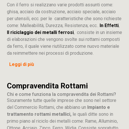
Con il ferro si realizzano varie prodotti assunti come:
ghisa, acciaio da costruzione, acciaio speciale, acciaio
per utensili, ecc. per le caratteristiche che sono richieste
come: Malleabilità; Durezza; Resistenza; ecc..
In Effetti
,
Il riciclaggio dei metalli ferrosi
, consiste in un insieme
di elaborazioni che vengono svolte sui rottami composti
da ferro, il quale viene riutilizzato come nuovo materiale
da reimmettere nei processi di produzione.
Leggi di più
Compravendita Rottami
Chi e come funziona la compravendita dei Rottami?
Sicuramente tutte quelle imprese che sono nel settore
del Commercio Rottami, che abbiano un
Impianto e
trattamento rottami metallici,
le quali ditte sono in
primo piano al riciclo dei metalli come: Rame, Alluminio,
Ottone, Acciaio, Zinco, Ferro, Widia. Consiste sopratutto