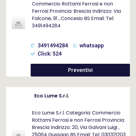
Commercio Rottami Ferrosi e non
Ferrosi Provincia: Brescia Indirizzo: Via
Falcone, 91 , Concesio BS Email: Tel:
3491494284
3491494284
whatsapp
Click: 524
Preventivi
Eco Lume S.r.l.
Eco Lume S.r.l. Categoria: Commercio
Rottami Ferrosi e non Ferrosi Provincia:
Brescia Indirizzo: 20, Via Galvani Luigi ,
25064 Gussago BS Email: Tel: 030321203