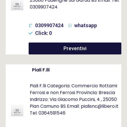
25080 Padenghe Sul Garda BS Email: Tel:
0309907424
0309907424
whatsapp
Click: 0
Preventivi
Piali F.lli
Piali F.lli Categoria: Commercio Rottami
Ferrosi e non Ferrosi Provincia: Brescia
Indirizzo: Via Giacomo Puccini, 4 , 25050
Pian Camuno BS Email: pialisnc@libero.it
Tel: 0364591546