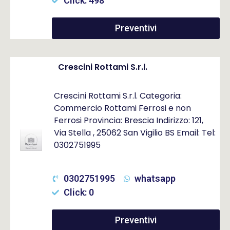
Click: 498
Preventivi
Crescini Rottami S.r.l.
Crescini Rottami S.r.l. Categoria:
Commercio Rottami Ferrosi e non
Ferrosi Provincia: Brescia Indirizzo: 121,
Via Stella , 25062 San Vigilio BS Email: Tel:
0302751995
0302751995
whatsapp
Click: 0
Preventivi