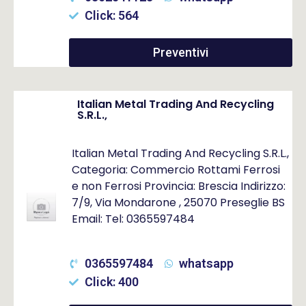
Click: 564
Preventivi
Italian Metal Trading And Recycling
S.R.L.,
Italian Metal Trading And Recycling S.R.L.,
Categoria: Commercio Rottami Ferrosi
e non Ferrosi Provincia: Brescia Indirizzo:
7/9, Via Mondarone , 25070 Preseglie BS
Email: Tel: 0365597484
0365597484
whatsapp
Click: 400