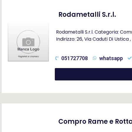
Rodametalli S.r.l.
Rodametalli S.r.l. Categoria: Co
Indirizzo: 26, Via Caduti Di Ustic
051727708
whatsapp
Compro Rame e Rott