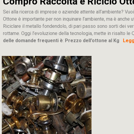
Compro Raccolta e Riciclo Ott
Sei alla ricerca di imprese o aziende attente all’ambiente? Vuoi
Ottone è importante per non inquinare l’ambiente, ma è anche u
Riciclare il metallo fondendolo, di pari passo sono sorti dei ver
rottame. Oggi l’evoluzione della tecnologia, mette in risalto le Q
delle domande frequenti è
:
Prezzo dell’ottone al Kg
Leggi