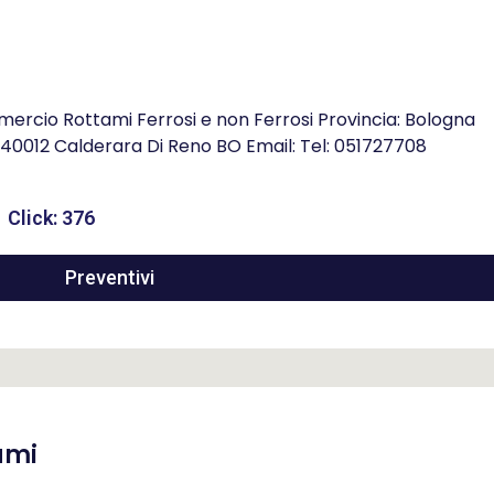
mmercio Rottami Ferrosi e non Ferrosi Provincia: Bologna
a , 40012 Calderara Di Reno BO Email: Tel: 051727708
Click: 376
Preventivi
ami