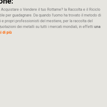
one:
 Acquistare o Vendere il tuo Rottame? la Raccolta e il Riciclo
tile per guadagnare. Da quando l’uomo ha trovato il metodo di
i e propri professionisti del mestiere, per la raccolta del
uotazioni dei metalli su tutti i mercati mondiali, in effetti
una
 di più