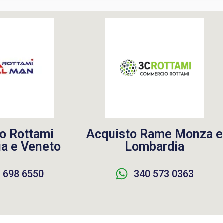
o Rottami
Acquisto Rame Monza e
a e Veneto
Lombardia
 698 6550
340 573 0363