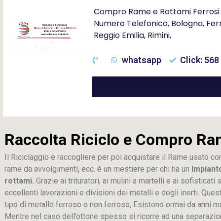
Compro Rame e Rottami Ferrosi i
Numero Telefonico, Bologna, Fer
Reggio Emilia, Rimini,
whatsapp
Click: 568
Raccolta Riciclo e Compro Ra
Il Riciclaggio e raccogliere per poi acquistare il Rame usato co
rame da avvolgimenti, ecc. è un mestiere per chi ha un
Impiant
rottami.
Grazie ai trituratori, ai mulini a martelli e ai sofistica
eccellenti lavorazioni e divisioni dei metalli e degli inerti. Que
tipo di metallo ferroso o non ferroso, Esistono ormai da anni m
Mentre nel caso dell’ottone spesso si ricorre ad una separaz