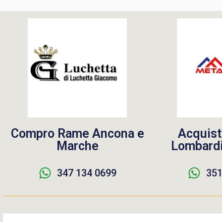
Compro Rame Ancona e
Acquist
Marche
Lombardi
347 134 0699
351