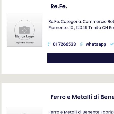
Re.Fe.
Re.Fe. Categoria: Commercio Rott
Piemonte, 10 , 12049 Trinità CN E
017266533
whatsapp
Ferro e Metalli di Ben
Ferro e Metalli di Benente Fabri