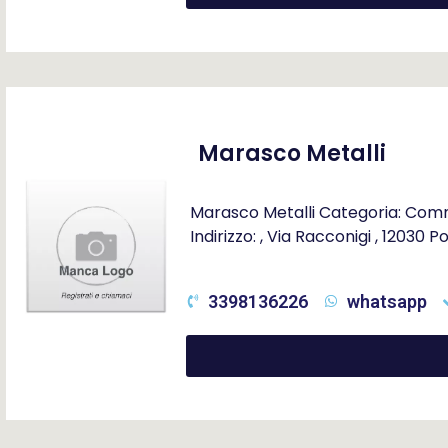
Marasco Metalli
Marasco Metalli Categoria: Comm
Indirizzo: , Via Racconigi , 12030
3398136226
whatsapp