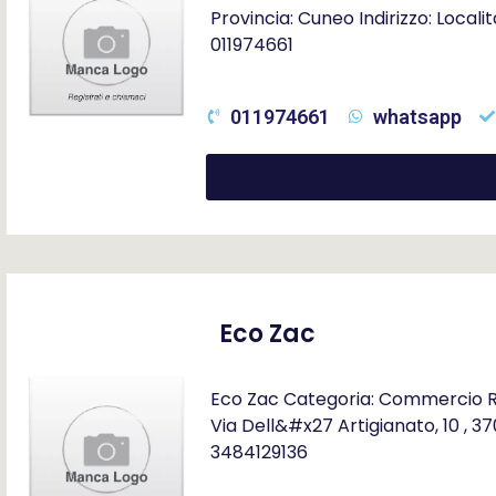
Provincia: Cuneo Indirizzo: Local
011974661
011974661
whatsapp
Eco Zac
Eco Zac Categoria: Commercio Rot
Via Dell&#x27 Artigianato, 10 , 3
3484129136