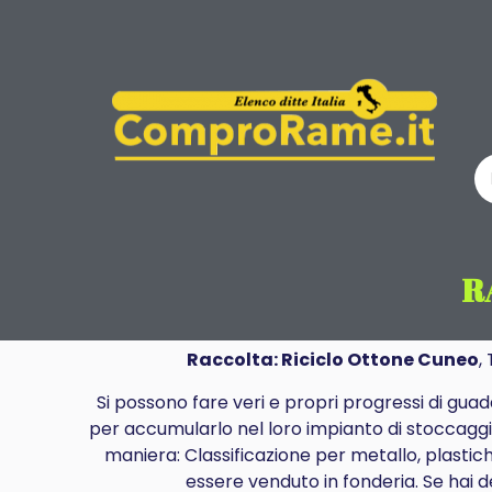
R
Raccolta: Riciclo Ottone Cuneo
,
Si possono fare veri e propri progressi di
guad
per accumularlo nel loro impianto di stoccaggi
maniera: Classificazione per metallo, plastich
essere venduto in fonderia. Se hai d