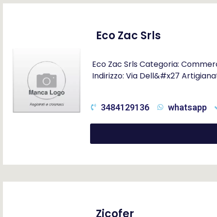
Eco Zac Srls
Eco Zac Srls Categoria: Commerci
Indirizzo: Via Dell&#x27 Artigiana
3484129136
whatsapp
Zicofer