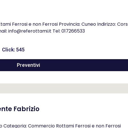
ami Ferrosi e non Ferrosi Provincia: Cuneo Indirizzo: Cor
mail: info@referottami.it Tel: 017266533
Click: 545
Preventivi
ente Fabrizio
zio Categoria: Commercio Rottami Ferrosi e non Ferrosi