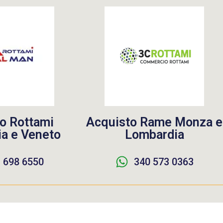
o Rottami
Acquisto Rame Monza e
a e Veneto
Lombardia
 698 6550
340 573 0363