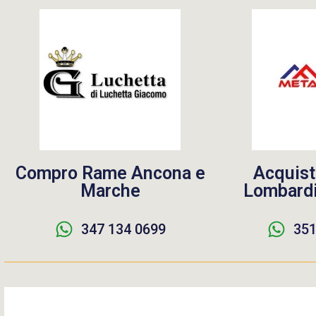
Compro Rame Ancona e
Acquist
Marche
Lombardi
347 134 0699
351