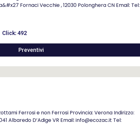
ita&#x27 Fornaci Vecchie , 12030 Polonghera CN Email: Tel:
Click: 492
Preventivi
tami Ferrosi e non Ferrosi Provincia: Verona Indirizzo:
7041 Albaredo D’Adige VR Email: info@ecozac.it Tel: