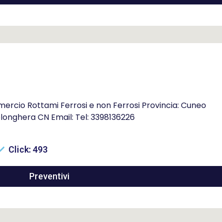
ercio Rottami Ferrosi e non Ferrosi Provincia: Cuneo
 Polonghera CN Email: Tel: 3398136226
Click: 493
Preventivi