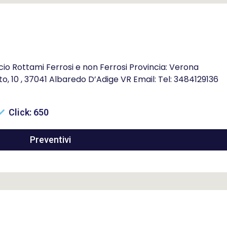
o Rottami Ferrosi e non Ferrosi Provincia: Verona
to, 10 , 37041 Albaredo D’Adige VR Email: Tel: 3484129136
Click: 650
Preventivi