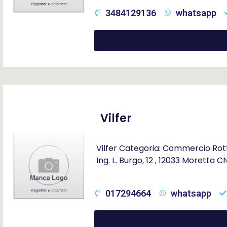
3484129136
whatsapp
Vilfer
Vilfer Categoria: Commercio Rotta
Ing. L. Burgo, 12 , 12033 Moretta 
017294664
whatsapp