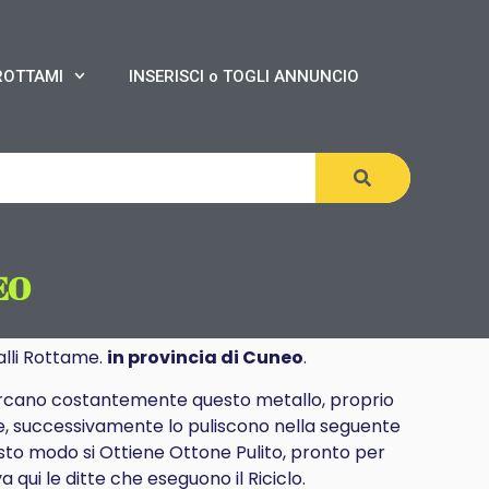
ROTTAMI
INSERISCI o TOGLI ANNUNCIO
EO
lli Rottame.
in provincia di Cuneo
.
cercano costantemente questo metallo, proprio
me, successivamente lo puliscono nella seguente
uesto modo si Ottiene Ottone Pulito, pronto per
qui le ditte che eseguono il Riciclo.