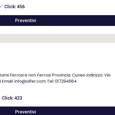
Click: 456
Preventivi
mi Ferrosi e non Ferrosi Provincia: Cuneo Indirizzo: Via
CN Email: info@vilfer.com Tel: 017294664
Click: 423
Preventivi