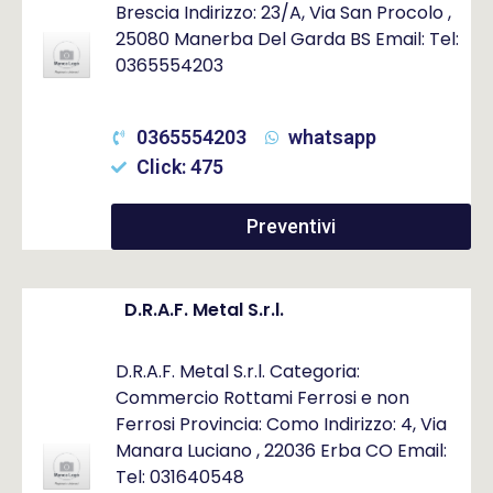
Brescia Indirizzo: 23/A, Via San Procolo ,
25080 Manerba Del Garda BS Email: Tel:
0365554203
0365554203
whatsapp
Click: 475
Preventivi
D.R.A.F. Metal S.r.l.
D.R.A.F. Metal S.r.l. Categoria:
Commercio Rottami Ferrosi e non
Ferrosi Provincia: Como Indirizzo: 4, Via
Manara Luciano , 22036 Erba CO Email:
Tel: 031640548