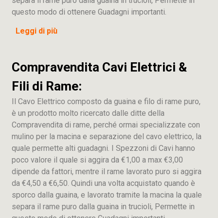
separa il rame puro dalla guaina in trucioli, Permette in
questo modo di ottenere Guadagni importanti.
Leggi di più
Compravendita Cavi Elettrici &
Fili di Rame:
Il Cavo Elettrico composto da guaina e filo di rame puro,
è un prodotto molto ricercato dalle ditte della
Compravendita di rame, perché ormai specializzate con
mulino per la macina e separazione del cavo elettrico, la
quale permette alti guadagni. I Spezzoni di Cavi hanno
poco valore il quale si aggira da €1,00 a max €3,00
dipende da fattori, mentre il rame lavorato puro si aggira
da €4,50 a €6,50. Quindi una volta acquistato quando è
sporco dalla guaina, e lavorato tramite la macina la quale
separa il rame puro dalla guaina in trucioli, Permette in