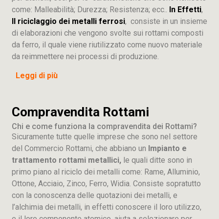
come: Malleabilità; Durezza; Resistenza; ecc..
In Effetti
,
Il riciclaggio dei metalli ferrosi
, consiste in un insieme
di elaborazioni che vengono svolte sui rottami composti
da ferro, il quale viene riutilizzato come nuovo materiale
da reimmettere nei processi di produzione.
Leggi di più
Compravendita Rottami
Chi e come funziona la compravendita dei Rottami?
Sicuramente tutte quelle imprese che sono nel settore
del Commercio Rottami, che abbiano un
Impianto e
trattamento rottami metallici,
le quali ditte sono in
primo piano al riciclo dei metalli come: Rame, Alluminio,
Ottone, Acciaio, Zinco, Ferro, Widia. Consiste sopratutto
con la conoscenza delle quotazioni dei metalli, e
l’alchimia dei metalli, in effetti conoscere il loro utilizzo,
e il loro componente atomico, aiuta a selezionare per