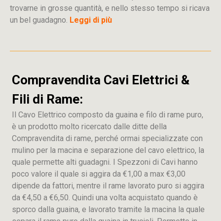
trovarne in grosse quantità, e nello stesso tempo si ricava
un bel guadagno.
Leggi di più
Compravendita Cavi Elettrici &
Fili di Rame:
Il Cavo Elettrico composto da guaina e filo di rame puro,
è un prodotto molto ricercato dalle ditte della
Compravendita di rame, perché ormai specializzate con
mulino per la macina e separazione del cavo elettrico, la
quale permette alti guadagni. I Spezzoni di Cavi hanno
poco valore il quale si aggira da €1,00 a max €3,00
dipende da fattori, mentre il rame lavorato puro si aggira
da €4,50 a €6,50. Quindi una volta acquistato quando è
sporco dalla guaina, e lavorato tramite la macina la quale