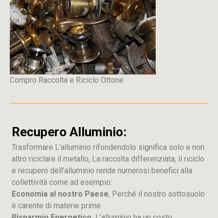
Compro Raccolta e Riciclo Ottone
Recupero Alluminio:
Trasformare L’alluminio rifondendolo significa solo e non
altro riciclare il metallo, La raccolta differenziata, il riciclo
e recupero dell’alluminio rende numerosi benefici alla
collettività come ad esempio:
Economia al nostro Paese
, Perché il nostro sottosuolo
è carente di materie prime.
Risparmio Energetico,
L’alluminio ha un costo