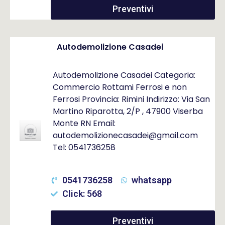
Preventivi
Autodemolizione Casadei
Autodemolizione Casadei Categoria:
Commercio Rottami Ferrosi e non
Ferrosi Provincia: Rimini Indirizzo: Via San
Martino Riparotta, 2/P , 47900 Viserba
Monte RN Email:
autodemolizionecasadei@gmail.com
Tel: 0541736258
0541736258
whatsapp
Click: 568
Preventivi