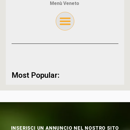
Menù Veneto
Most Popular:
INSERISCI UN ANNUNCIO NEL NOSTRO SITO