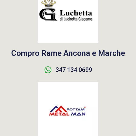
Compro Rame Ancona e Marche
347 134 0699