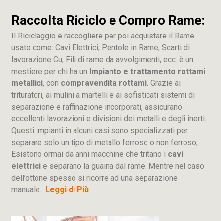
Raccolta Riciclo e Compro Rame:
Il Riciclaggio e raccogliere per poi acquistare il Rame
usato come: Cavi Elettrici, Pentole in Rame, Scarti di
lavorazione
Cu
, Fili di rame da avvolgimenti, ecc. è un
mestiere per chi ha un
Impianto e trattamento rottami
metallici
, con
compravendita rottami.
Grazie ai
trituratori, ai mulini a martelli e ai sofisticati sistemi di
separazione e raffinazione incorporati, assicurano
eccellenti lavorazioni e divisioni dei metalli e degli inerti.
Questi impianti in alcuni casi sono specializzati per
separare solo un tipo di metallo ferroso o non ferroso,
Esistono ormai da anni macchine che tritano i
cavi
elettrici
e separano la guaina dal rame. Mentre nel caso
dell’ottone spesso si ricorre ad una separazione
manuale.
Leggi di Più