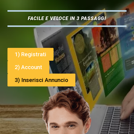
FACILE E VELOCE IN 3 PASSAGGI
1) Registrati
2) Account
3) Inserisci Annuncio