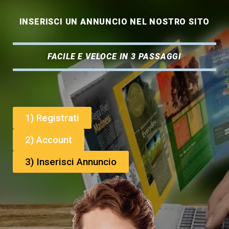
INSERISCI UN ANNUNCIO NEL NOSTRO SITO
FACILE E VELOCE IN 3 PASSAGGI
1) Registrati
2) Account
3) Inserisci Annuncio