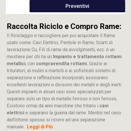
Preventivi
Raccolta Riciclo e Compro Rame:
Il Riciclaggio e raccogliere per poi acquistare il Rame
usato come: Cavi Elettrici, Pentole in Rame, Scarti di
lavorazione
Cu
, Fili di rame da avvolgimenti, ecc. è un
mestiere per chi ha un
Impianto e trattamento rottami
metallici
, con
compravendita rottami.
Grazie ai
trituratori, ai mulini a martelli e ai sofisticati sistemi di
separazione e raffinazione incorporati, assicurano
eccellenti lavorazioni e divisioni dei metalli e degli inerti.
Questi impianti in alcuni casi sono specializzati per
separare solo un tipo di metallo ferroso o non ferroso,
Esistono ormai da anni macchine che tritano i
cavi
elettrici
e separano la guaina dal rame. Mentre nel caso
dell’ottone spesso si ricorre ad una separazione
manuale.
Leggi di Più