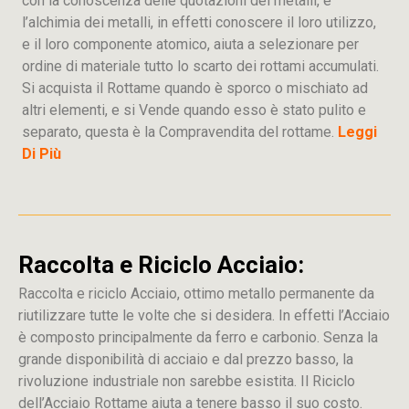
con la conoscenza delle quotazioni dei metalli, e
l’alchimia dei metalli, in effetti conoscere il loro utilizzo,
e il loro componente atomico, aiuta a selezionare per
ordine di materiale tutto lo scarto dei rottami accumulati.
Si acquista il Rottame quando è sporco o mischiato ad
altri elementi, e si Vende quando esso è stato pulito e
separato, questa è la Compravendita del rottame.
Leggi
Di Più
Raccolta e Riciclo Acciaio:
Raccolta e riciclo Acciaio, ottimo metallo permanente da
riutilizzare tutte le volte che si desidera. In effetti l’Acciaio
è composto principalmente da ferro e carbonio. Senza la
grande disponibilità di acciaio e dal prezzo basso, la
rivoluzione industriale non sarebbe esistita. Il Riciclo
dell’Acciaio Rottame aiuta a tenere basso il suo costo.