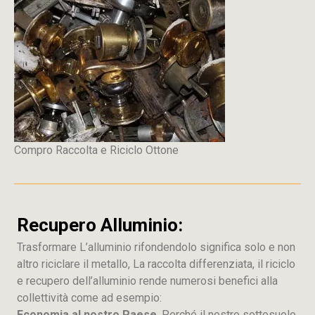
Compro Raccolta e Riciclo Ottone
Recupero Alluminio:
Trasformare L’alluminio rifondendolo significa solo e non
altro riciclare il metallo, La raccolta differenziata, il riciclo
e recupero dell’alluminio rende numerosi benefici alla
collettività come ad esempio:
Economia al nostro Paese
, Perché il nostro sottosuolo