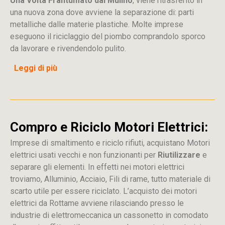
Una Volta Frantumato dal Mulino
, viene ritrasferito in
una nuova zona dove avviene la separazione di: parti
metalliche dalle materie plastiche. Molte imprese
eseguono il riciclaggio del piombo comprandolo sporco
da lavorare e rivendendolo pulito.
Leggi di più
Compro e Riciclo Motori Elettrici:
Imprese di smaltimento e riciclo rifiuti, acquistano Motori
elettrici usati vecchi e non funzionanti per
Riutilizzare
e
separare gli elementi. In effetti nei motori elettrici
troviamo, Alluminio, Acciaio, Fili di rame, tutto materiale di
scarto utile per essere riciclato. L’acquisto dei motori
elettrici da Rottame avviene rilasciando presso le
industrie di elettromeccanica un cassonetto in comodato