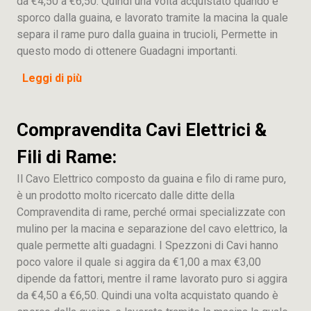
da €4,50 a €6,50. Quindi una volta acquistato quando è
sporco dalla guaina, e lavorato tramite la macina la quale
separa il rame puro dalla guaina in trucioli, Permette in
questo modo di ottenere Guadagni importanti.
Leggi di più
Compravendita Cavi Elettrici &
Fili di Rame:
Il Cavo Elettrico composto da guaina e filo di rame puro,
è un prodotto molto ricercato dalle ditte della
Compravendita di rame, perché ormai specializzate con
mulino per la macina e separazione del cavo elettrico, la
quale permette alti guadagni. I Spezzoni di Cavi hanno
poco valore il quale si aggira da €1,00 a max €3,00
dipende da fattori, mentre il rame lavorato puro si aggira
da €4,50 a €6,50. Quindi una volta acquistato quando è