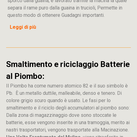
sporco dalla guaina, e lavorato tramite la macina la quale
separa il rame puro dalla guaina in trucioli, Permette in
questo modo di ottenere Guadagni importanti.
Leggi di più
Smaltimento e riciclaggio Batterie
al Piombo:
Il Piombo ha come numero atomico 82 e il suo simbolo è
Pb. È un metallo duttile, malleabile, denso e tenero. Di
colore grigio scuro quando è usato. Le fasi per lo
smaltimento e il riciclo degli accumulatori al piombo sono:
Dalla
zona
di
magazzinaggio dove sono stoccate
le
batterie, esse vengono inserite in una tramoggia, merito ai
nastri trasportatori, vengono trasportate alla Macinazione.