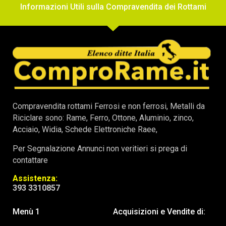
Informazioni Utili sulla Compravendita dei Rottami
Compravendita rottami Ferrosi e non ferrosi, Metalli da
Riciclare sono: Rame, Ferro, Ottone, Aluminio, zinco,
Acciaio, Widia, Schede Elettroniche Raee,
Per Segnalazione Annunci non veritieri si prega di
contattare
Assistenza:
393 3310857
Menù 1
Acquisizioni e Vendite di: