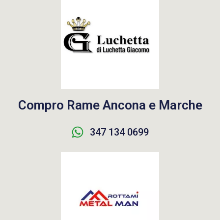
Compro Rame Ancona e Marche
347 134 0699