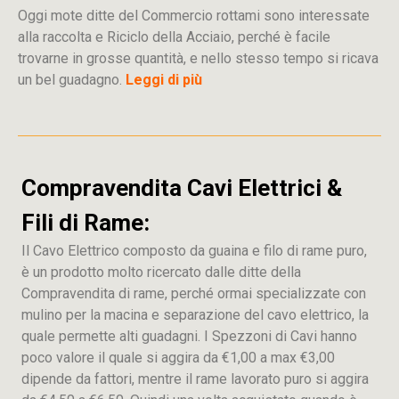
Oggi mote ditte del Commercio rottami sono interessate
alla raccolta e Riciclo della Acciaio, perché è facile
trovarne in grosse quantità, e nello stesso tempo si ricava
un bel guadagno.
Leggi di più
Compravendita Cavi Elettrici &
Fili di Rame:
Il Cavo Elettrico composto da guaina e filo di rame puro,
è un prodotto molto ricercato dalle ditte della
Compravendita di rame, perché ormai specializzate con
mulino per la macina e separazione del cavo elettrico, la
quale permette alti guadagni. I Spezzoni di Cavi hanno
poco valore il quale si aggira da €1,00 a max €3,00
dipende da fattori, mentre il rame lavorato puro si aggira