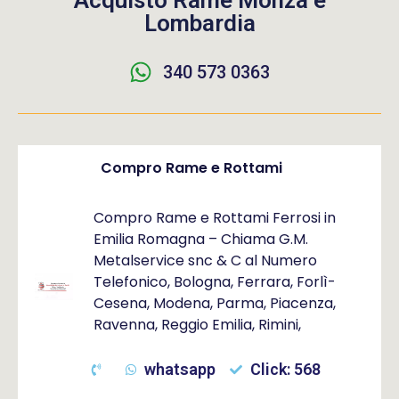
Acquisto Rame Monza e
Lombardia
340 573 0363
Compro Rame e Rottami
Compro Rame e Rottami Ferrosi in
Emilia Romagna – Chiama G.M.
Metalservice snc & C al Numero
Telefonico, Bologna, Ferrara, Forlì-
Cesena, Modena, Parma, Piacenza,
Ravenna, Reggio Emilia, Rimini,
whatsapp
Click: 568