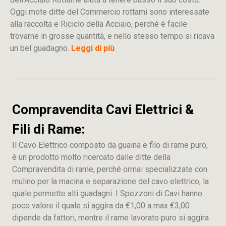
Oggi mote ditte del Commercio rottami sono interessate
alla raccolta e Riciclo della Acciaio, perché è facile
trovarne in grosse quantità, e nello stesso tempo si ricava
un bel guadagno.
Leggi di più
Compravendita Cavi Elettrici &
Fili di Rame:
Il Cavo Elettrico composto da guaina e filo di rame puro,
è un prodotto molto ricercato dalle ditte della
Compravendita di rame, perché ormai specializzate con
mulino per la macina e separazione del cavo elettrico, la
quale permette alti guadagni. I Spezzoni di Cavi hanno
poco valore il quale si aggira da €1,00 a max €3,00
dipende da fattori, mentre il rame lavorato puro si aggira