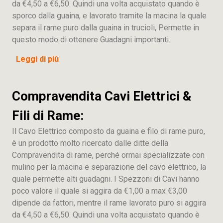
da €4,50 a €6,50. Quindi una volta acquistato quando è
sporco dalla guaina, e lavorato tramite la macina la quale
separa il rame puro dalla guaina in trucioli, Permette in
questo modo di ottenere Guadagni importanti.
Leggi di più
Compravendita Cavi Elettrici &
Fili di Rame:
Il Cavo Elettrico composto da guaina e filo di rame puro,
è un prodotto molto ricercato dalle ditte della
Compravendita di rame, perché ormai specializzate con
mulino per la macina e separazione del cavo elettrico, la
quale permette alti guadagni. I Spezzoni di Cavi hanno
poco valore il quale si aggira da €1,00 a max €3,00
dipende da fattori, mentre il rame lavorato puro si aggira
da €4,50 a €6,50. Quindi una volta acquistato quando è