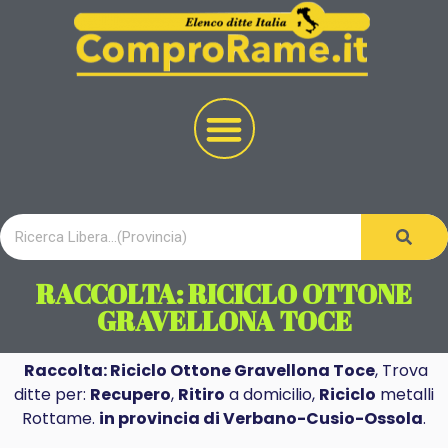
RACCOLTA: RICICLO OTTONE
GRAVELLONA TOCE
Raccolta: Riciclo Ottone Gravellona Toce
, Trova
ditte per:
Recupero
,
Ritiro
a domicilio,
Riciclo
metalli
Rottame.
in provincia di Verbano-Cusio-Ossola
.