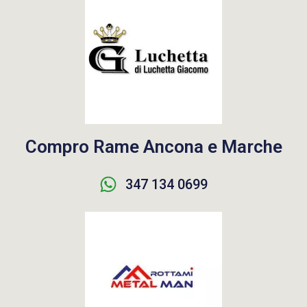
Compro Rame Ancona e Marche
347 134 0699