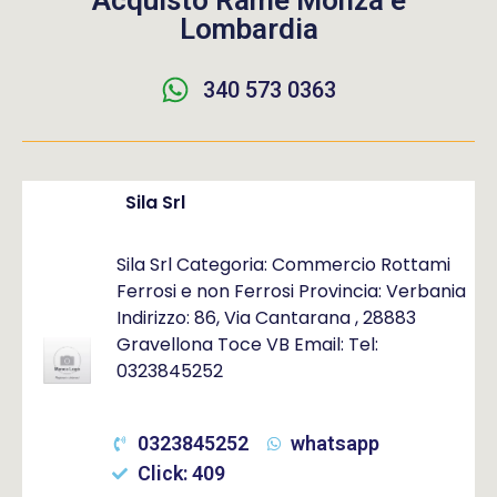
Acquisto Rame Monza e
Lombardia
340 573 0363
Sila Srl
Sila Srl Categoria: Commercio Rottami
Ferrosi e non Ferrosi Provincia: Verbania
Indirizzo: 86, Via Cantarana , 28883
Gravellona Toce VB Email: Tel:
0323845252
0323845252
whatsapp
Click: 409