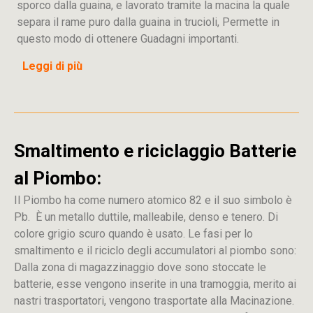
sporco dalla guaina, e lavorato tramite la macina la quale
separa il rame puro dalla guaina in trucioli, Permette in
questo modo di ottenere Guadagni importanti.
Leggi di più
Smaltimento e riciclaggio Batterie
al Piombo:
Il Piombo ha come numero atomico 82 e il suo simbolo è
Pb. È un metallo duttile, malleabile, denso e tenero. Di
colore grigio scuro quando è usato. Le fasi per lo
smaltimento e il riciclo degli accumulatori al piombo sono:
Dalla
zona
di
magazzinaggio dove sono stoccate
le
batterie, esse vengono inserite in una tramoggia, merito ai
nastri trasportatori, vengono trasportate alla Macinazione.