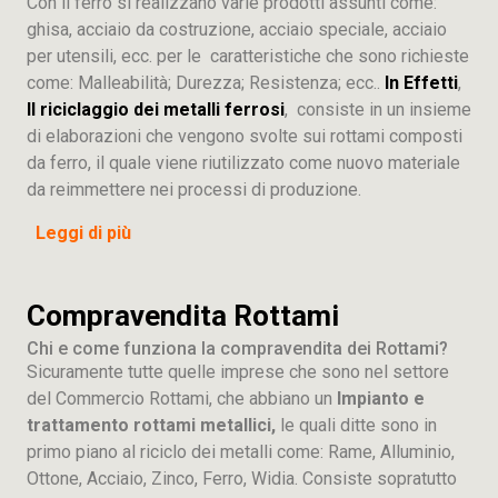
Con il ferro si realizzano varie prodotti assunti come:
ghisa, acciaio da costruzione, acciaio speciale, acciaio
per utensili, ecc. per le caratteristiche che sono richieste
come: Malleabilità; Durezza; Resistenza; ecc..
In Effetti
,
Il riciclaggio dei metalli ferrosi
, consiste in un insieme
di elaborazioni che vengono svolte sui rottami composti
da ferro, il quale viene riutilizzato come nuovo materiale
da reimmettere nei processi di produzione.
Leggi di più
Compravendita Rottami
Chi e come funziona la compravendita dei Rottami?
Sicuramente tutte quelle imprese che sono nel settore
del Commercio Rottami, che abbiano un
Impianto e
trattamento rottami metallici,
le quali ditte sono in
primo piano al riciclo dei metalli come: Rame, Alluminio,
Ottone, Acciaio, Zinco, Ferro, Widia. Consiste sopratutto