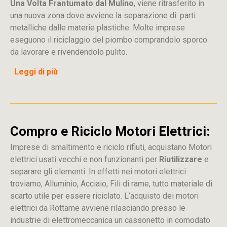
Una Volta Frantumato dal Mulino
, viene ritrasferito in
una nuova zona dove avviene la separazione di: parti
metalliche dalle materie plastiche. Molte imprese
eseguono il riciclaggio del piombo comprandolo sporco
da lavorare e rivendendolo pulito.
Leggi di più
Compro e Riciclo Motori Elettrici:
Imprese di smaltimento e riciclo rifiuti, acquistano Motori
elettrici usati vecchi e non funzionanti per
Riutilizzare
e
separare gli elementi. In effetti nei motori elettrici
troviamo, Alluminio, Acciaio, Fili di rame, tutto materiale di
scarto utile per essere riciclato. L’acquisto dei motori
elettrici da Rottame avviene rilasciando presso le
industrie di elettromeccanica un cassonetto in comodato