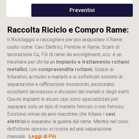
Preventivi
Raccolta Riciclo e Compro Rame:
Il Riciclaggio e raccogliere per poi acquistare il Rame
usato come: Cavi Elettrici, Pentole in Rame, Scarti di
lavorazione
Cu
, Fili di rame da avvolgimenti, ecc. è un
mestiere per chi ha un
Impianto e trattamento rottami
metallici
, con
compravendita rottami.
Grazie ai
trituratori, ai mulini a martelli e ai sofisticati sistemi di
separazione e raffinazione incorporati, assicurano
eccellenti lavorazioni e divisioni dei metalli e degli inerti.
Questi impianti in alcuni casi sono specializzati per
separare solo un tipo di metallo ferroso o non ferroso,
Esistono ormai da anni macchine che tritano i
cavi
elettrici
e separano la guaina dal rame. Mentre nel caso
dell’ottone spesso si ricorre ad una separazione
manuale.
Leggi di Più