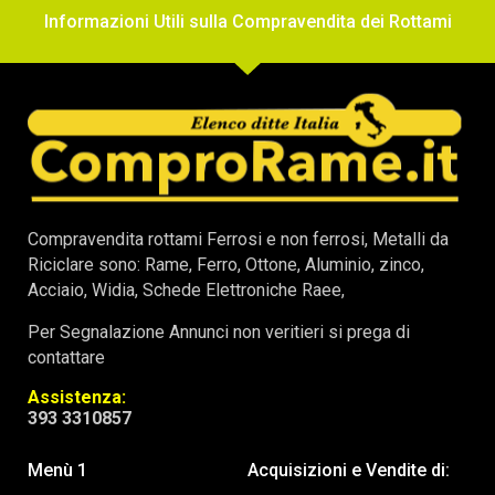
Informazioni Utili sulla Compravendita dei Rottami
Compravendita rottami Ferrosi e non ferrosi, Metalli da
Riciclare sono: Rame, Ferro, Ottone, Aluminio, zinco,
Acciaio, Widia, Schede Elettroniche Raee,
Per Segnalazione Annunci non veritieri si prega di
contattare
Assistenza:
393 3310857
Menù 1
Acquisizioni e Vendite di: