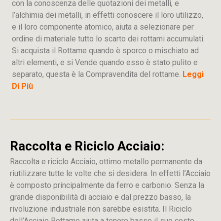
con la conoscenza delle quotazioni dei metalli, e
l’alchimia dei metalli, in effetti conoscere il loro utilizzo,
e il loro componente atomico, aiuta a selezionare per
ordine di materiale tutto lo scarto dei rottami accumulati.
Si acquista il Rottame quando è sporco o mischiato ad
altri elementi, e si Vende quando esso è stato pulito e
separato, questa è la Compravendita del rottame.
Leggi
Di Più
Raccolta e Riciclo Acciaio:
Raccolta e riciclo Acciaio, ottimo metallo permanente da
riutilizzare tutte le volte che si desidera. In effetti l’Acciaio
è composto principalmente da ferro e carbonio. Senza la
grande disponibilità di acciaio e dal prezzo basso, la
rivoluzione industriale non sarebbe esistita. Il Riciclo
dell’Acciaio Rottame aiuta a tenere basso il suo costo.