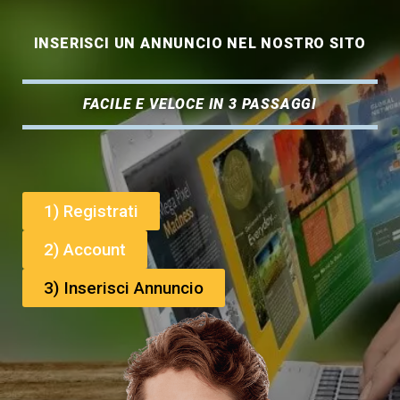
INSERISCI UN ANNUNCIO NEL NOSTRO SITO
FACILE E VELOCE IN 3 PASSAGGI
1) Registrati
2) Account
3) Inserisci Annuncio