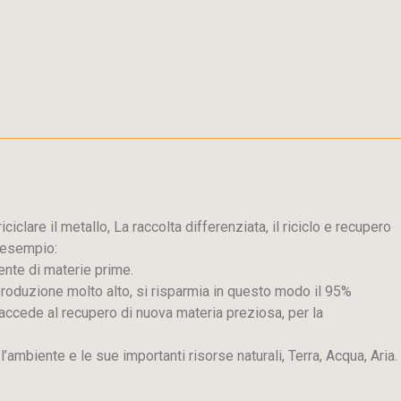
iclare il metallo, La raccolta differenziata, il riciclo e recupero
d esempio:
ente di materie prime.
produzione molto alto, si risparmia in questo modo il 95%
 si accede al recupero di nuova materia preziosa, per la
e l’ambiente e le sue importanti risorse naturali, Terra, Acqua, Aria.