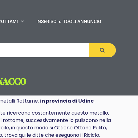
ROTTAMI
INSERISCI o TOGLI ANNUNCIO
NACCO
etalli Rottame.
in provincia di Udine
.
itte ricercano costantemente questo metallo,
il rottame, successivamente lo puliscono nella
bile, in questo modo si Ottiene Ottone Pulito,
trova qui le ditte che eseguono il Riciclo.