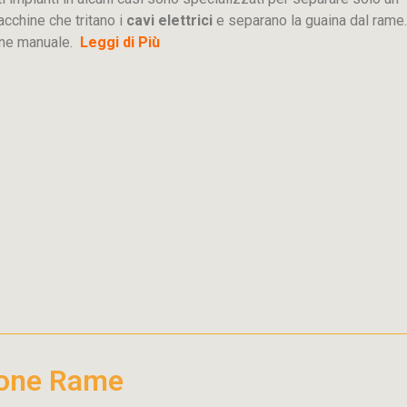
acchine che tritano i
cavi elettrici
e separano la guaina dal rame.
ione manuale.
Leggi di Più
ione Rame