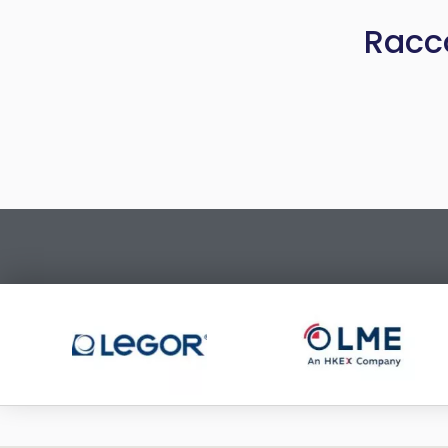
Racco