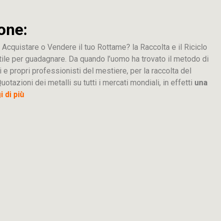
one:
 Acquistare o Vendere il tuo Rottame? la Raccolta e il Riciclo
tile per guadagnare. Da quando l’uomo ha trovato il metodo di
i e propri professionisti del mestiere, per la raccolta del
uotazioni dei metalli su tutti i mercati mondiali, in effetti
una
 di più