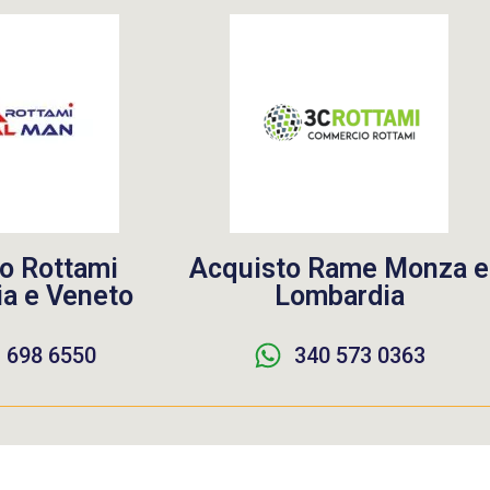
o Rottami
Acquisto Rame Monza e
a e Veneto
Lombardia
 698 6550
340 573 0363