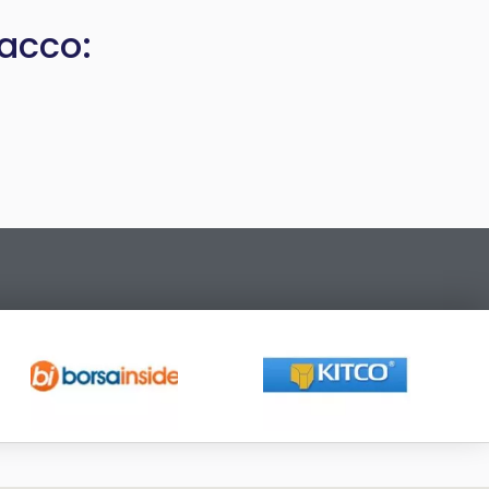
nacco: