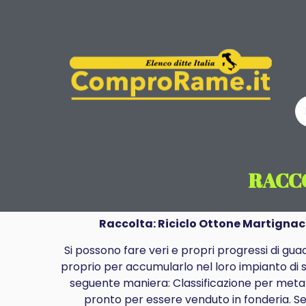
RACC
Raccolta: Riciclo Ottone Martigna
Si possono fare veri e propri progressi di
gua
proprio per accumularlo nel loro impianto di 
seguente maniera: Classificazione per metallo
pronto per essere venduto in fonderia. Se 