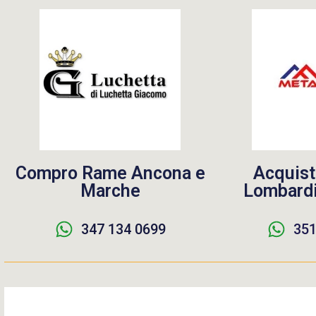
Compro Rame Ancona e
Acquist
Marche
Lombardi
347 134 0699
351