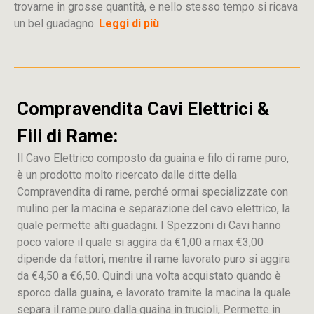
trovarne in grosse quantità, e nello stesso tempo si ricava
un bel guadagno.
Leggi di più
Compravendita Cavi Elettrici &
Fili di Rame:
Il Cavo Elettrico composto da guaina e filo di rame puro,
è un prodotto molto ricercato dalle ditte della
Compravendita di rame, perché ormai specializzate con
mulino per la macina e separazione del cavo elettrico, la
quale permette alti guadagni. I Spezzoni di Cavi hanno
poco valore il quale si aggira da €1,00 a max €3,00
dipende da fattori, mentre il rame lavorato puro si aggira
da €4,50 a €6,50. Quindi una volta acquistato quando è
sporco dalla guaina, e lavorato tramite la macina la quale
separa il rame puro dalla guaina in trucioli, Permette in