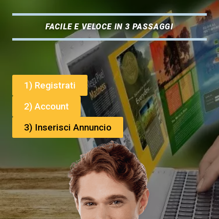
FACILE E VELOCE IN 3 PASSAGGI
1) Registrati
2) Account
3) Inserisci Annuncio