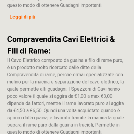
questo modo di ottenere Guadagni importanti.
Leggi di più
Compravendita Cavi Elettrici &
Fili di Rame:
Il Cavo Elettrico composto da guaina e filo di rame puro,
è un prodotto molto ricercato dalle ditte della
Compravendita di rame, perché ormai specializzate con
mulino per la macina e separazione del cavo elettrico, la
quale permette alti guadagni. I Spezzoni di Cavi hanno
poco valore il quale si aggira da €1,00 a max €3,00
dipende da fattori, mentre il rame lavorato puro si aggira
da €4,50 a €6,50. Quindi una volta acquistato quando è
sporco dalla guaina, e lavorato tramite la macina la quale
separa il rame puro dalla guaina in trucioli, Permette in
questo modo di ottenere Guadagni importanti.