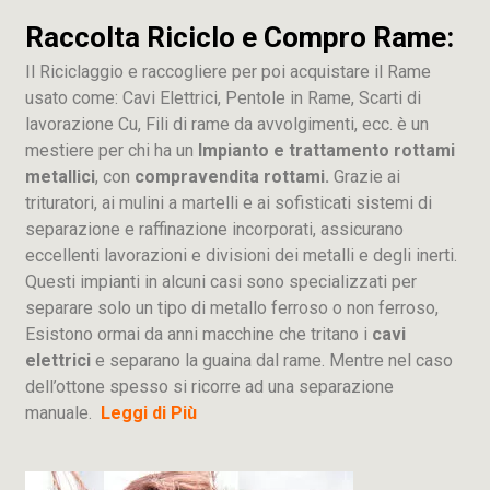
Raccolta Riciclo e Compro Rame:
Il Riciclaggio e raccogliere per poi acquistare il Rame
usato come: Cavi Elettrici, Pentole in Rame, Scarti di
lavorazione
Cu
, Fili di rame da avvolgimenti, ecc. è un
mestiere per chi ha un
Impianto e trattamento rottami
metallici
, con
compravendita rottami.
Grazie ai
trituratori, ai mulini a martelli e ai sofisticati sistemi di
separazione e raffinazione incorporati, assicurano
eccellenti lavorazioni e divisioni dei metalli e degli inerti.
Questi impianti in alcuni casi sono specializzati per
separare solo un tipo di metallo ferroso o non ferroso,
Esistono ormai da anni macchine che tritano i
cavi
elettrici
e separano la guaina dal rame. Mentre nel caso
dell’ottone spesso si ricorre ad una separazione
manuale.
Leggi di Più