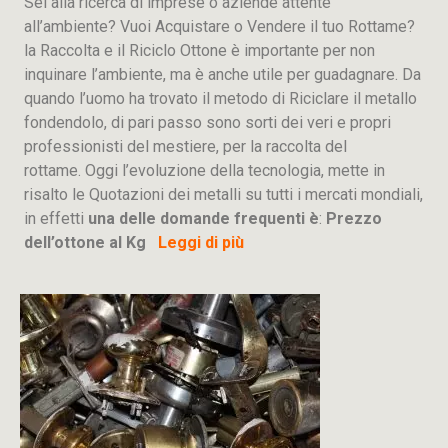
Sei alla ricerca di imprese o aziende attente
all’ambiente? Vuoi Acquistare o Vendere il tuo Rottame?
la Raccolta e il Riciclo Ottone è importante per non
inquinare l’ambiente, ma è anche utile per guadagnare. Da
quando l’uomo ha trovato il metodo di Riciclare il metallo
fondendolo, di pari passo sono sorti dei veri e propri
professionisti del mestiere, per la raccolta del
rottame. Oggi l’evoluzione della tecnologia, mette in
risalto le Quotazioni dei metalli su tutti i mercati mondiali,
in effetti
una delle domande frequenti è
:
Prezzo
dell’ottone al Kg
Leggi di più