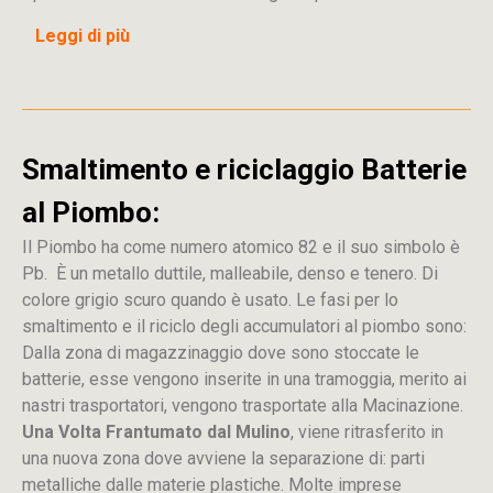
Leggi di più
Smaltimento e riciclaggio Batterie
al Piombo:
Il Piombo ha come numero atomico 82 e il suo simbolo è
Pb. È un metallo duttile, malleabile, denso e tenero. Di
colore grigio scuro quando è usato. Le fasi per lo
smaltimento e il riciclo degli accumulatori al piombo sono:
Dalla
zona
di
magazzinaggio dove sono stoccate
le
batterie, esse vengono inserite in una tramoggia, merito ai
nastri trasportatori, vengono trasportate alla Macinazione.
Una Volta Frantumato dal Mulino
, viene ritrasferito in
una nuova zona dove avviene la separazione di: parti
metalliche dalle materie plastiche. Molte imprese