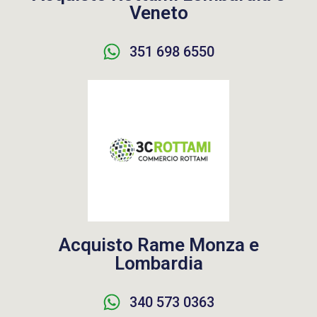
Veneto
351 698 6550
Acquisto Rame Monza e
Lombardia
340 573 0363