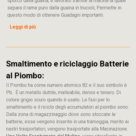
sporco dalla guaina, e lavorato tramite la macina la quale
separa il rame puro dalla guaina in trucioli, Permette in
questo modo di ottenere Guadagni importanti.
Leggi di più
Smaltimento e riciclaggio Batterie
al Piombo:
Il Piombo ha come numero atomico 82 e il suo simbolo è
Pb. È un metallo duttile, malleabile, denso e tenero. Di
colore grigio scuro quando è usato. Le fasi per lo
smaltimento e il riciclo degli accumulatori al piombo sono:
Dalla
zona
di
magazzinaggio dove sono stoccate
le
batterie, esse vengono inserite in una tramoggia, merito ai
nastri trasportatori, vengono trasportate alla Macinazione.