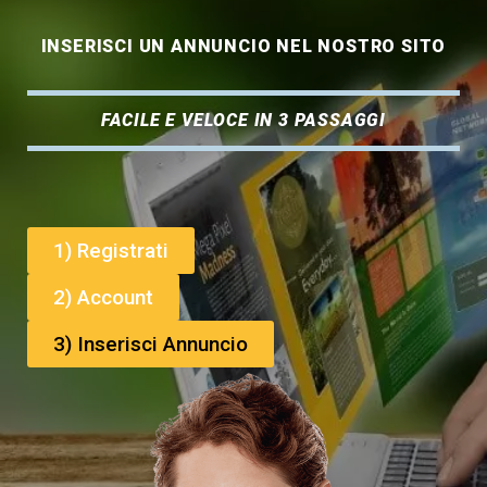
INSERISCI UN ANNUNCIO NEL NOSTRO SITO
FACILE E VELOCE IN 3 PASSAGGI
1) Registrati
2) Account
3) Inserisci Annuncio