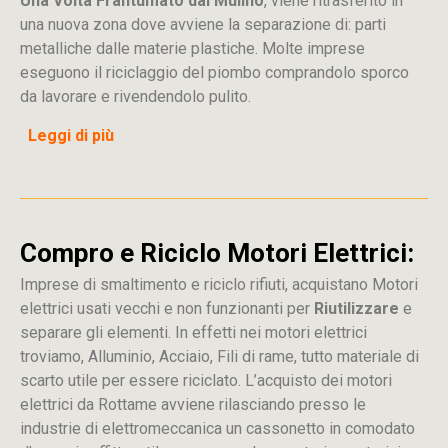
Una Volta Frantumato dal Mulino
, viene ritrasferito in
una nuova zona dove avviene la separazione di: parti
metalliche dalle materie plastiche. Molte imprese
eseguono il riciclaggio del piombo comprandolo sporco
da lavorare e rivendendolo pulito.
Leggi di più
Compro e Riciclo Motori Elettrici:
Imprese di smaltimento e riciclo rifiuti, acquistano Motori
elettrici usati vecchi e non funzionanti per
Riutilizzare
e
separare gli elementi. In effetti nei motori elettrici
troviamo, Alluminio, Acciaio, Fili di rame, tutto materiale di
scarto utile per essere riciclato. L’acquisto dei motori
elettrici da Rottame avviene rilasciando presso le
industrie di elettromeccanica un cassonetto in comodato