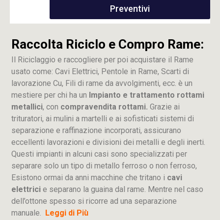
Preventivi
Raccolta Riciclo e Compro Rame:
Il Riciclaggio e raccogliere per poi acquistare il Rame
usato come: Cavi Elettrici, Pentole in Rame, Scarti di
lavorazione
Cu
, Fili di rame da avvolgimenti, ecc. è un
mestiere per chi ha un
Impianto e trattamento rottami
metallici
, con
compravendita rottami.
Grazie ai
trituratori, ai mulini a martelli e ai sofisticati sistemi di
separazione e raffinazione incorporati, assicurano
eccellenti lavorazioni e divisioni dei metalli e degli inerti.
Questi impianti in alcuni casi sono specializzati per
separare solo un tipo di metallo ferroso o non ferroso,
Esistono ormai da anni macchine che tritano i
cavi
elettrici
e separano la guaina dal rame. Mentre nel caso
dell’ottone spesso si ricorre ad una separazione
manuale.
Leggi di Più