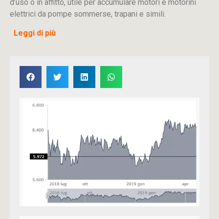
d’uso o in affitto, utile per accumulare motori e motorini
elettrici da pompe sommerse, trapani e simili.
Leggi di più