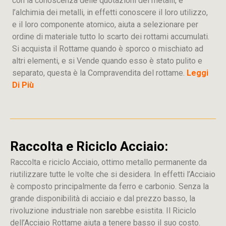
con la conoscenza delle quotazioni dei metalli, e
l’alchimia dei metalli, in effetti conoscere il loro utilizzo,
e il loro componente atomico, aiuta a selezionare per
ordine di materiale tutto lo scarto dei rottami accumulati.
Si acquista il Rottame quando è sporco o mischiato ad
altri elementi, e si Vende quando esso è stato pulito e
separato, questa è la Compravendita del rottame.
Leggi
Di Più
Raccolta e Riciclo Acciaio:
Raccolta e riciclo Acciaio, ottimo metallo permanente da
riutilizzare tutte le volte che si desidera. In effetti l’Acciaio
è composto principalmente da ferro e carbonio. Senza la
grande disponibilità di acciaio e dal prezzo basso, la
rivoluzione industriale non sarebbe esistita. Il Riciclo
dell’Acciaio Rottame aiuta a tenere basso il suo costo.