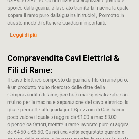
da €4,50 a €6,50. Quindi una volta acquistato quando è
sporco dalla guaina, e lavorato tramite la macina la quale
separa il rame puro dalla guaina in trucioli, Permette in
questo modo di ottenere Guadagni importanti.
Leggi di più
Compravendita Cavi Elettrici &
Fili di Rame:
Il Cavo Elettrico composto da guaina e filo di rame puro,
è un prodotto molto ricercato dalle ditte della
Compravendita di rame, perché ormai specializzate con
mulino per la macina e separazione del cavo elettrico, la
quale permette alti guadagni. I Spezzoni di Cavi hanno
poco valore il quale si aggira da €1,00 a max €3,00
dipende da fattori, mentre il rame lavorato puro si aggira
da €4,50 a €6,50. Quindi una volta acquistato quando è