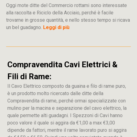
Oggi mote ditte del Commercio rottami sono interessate
alla raccolta e Riciclo della Acciaio, perché è facile
trovarne in grosse quantità, e nello stesso tempo si ricava
un bel guadagno.
Leggi di più
Compravendita Cavi Elettrici &
Fili di Rame:
Il Cavo Elettrico composto da guaina e filo di rame puro,
è un prodotto molto ricercato dalle ditte della
Compravendita di rame, perché ormai specializzate con
mulino per la macina e separazione del cavo elettrico, la
quale permette alti guadagni. I Spezzoni di Cavi hanno
poco valore il quale si aggira da €1,00 a max €3,00
dipende da fattori, mentre il rame lavorato puro si aggira