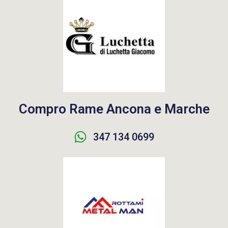
Compro Rame Ancona e Marche
347 134 0699