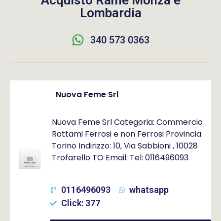
Acquisto Rame Monza e
Lombardia
340 573 0363
Nuova Feme Srl
Nuova Feme Srl Categoria: Commercio
Rottami Ferrosi e non Ferrosi Provincia:
Torino Indirizzo: 10, Via Sabbioni , 10028
Trofarello TO Email: Tel: 0116496093
0116496093
whatsapp
Click: 377