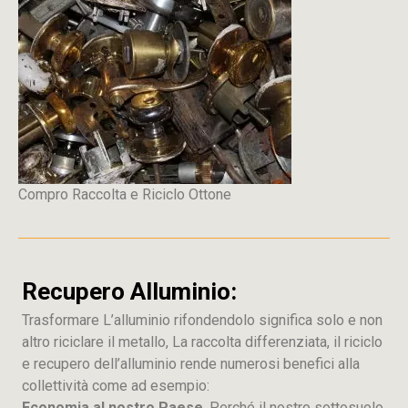
Compro Raccolta e Riciclo Ottone
Recupero Alluminio:
Trasformare L’alluminio rifondendolo significa solo e non
altro riciclare il metallo, La raccolta differenziata, il riciclo
e recupero dell’alluminio rende numerosi benefici alla
collettività come ad esempio:
Economia al nostro Paese
, Perché il nostro sottosuolo