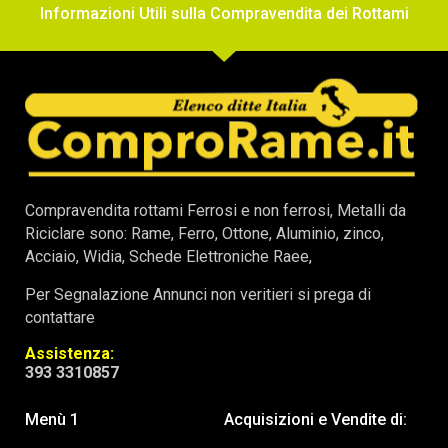
Informazioni Utili sulla Compravendita dei Rottami
Compravendita rottami Ferrosi e non ferrosi, Metalli da
Riciclare sono: Rame, Ferro, Ottone, Aluminio, zinco,
Acciaio, Widia, Schede Elettroniche Raee,
Per Segnalazione Annunci non veritieri si prega di
contattare
Assistenza:
393 3310857
Menù 1
Acquisizioni e Vendite di: