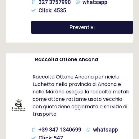
327 3757990
whatsapp
Click: 4535
Preventivi
Raccolta Ottone Ancona
Raccolta Ottone Ancona per riciclo
Luchetta nella provincia di Ancona e
nelle Marche esegue la raccolta metalli
come ottone rottame usato vecchio
con quotazione aggiornata e servizio di
trasporto
+39 347 1340699
whatsapp
Click: 547