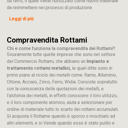
da ferro, il quale viene riutilizzato come nuovo materiale
da reimmettere nei processi di produzione.
Leggi di più
Compravendita Rottami
Chi e come funziona la compravendita dei Rottami?
Sicuramente tutte quelle imprese che sono nel settore
del Commercio Rottami, che abbiano un
Impianto e
trattamento rottami metallici,
le quali ditte sono in
primo piano al riciclo dei metalli come: Rame, Alluminio,
Ottone, Acciaio, Zinco, Ferro, Widia. Consiste sopratutto
con la conoscenza delle quotazioni dei metalli, e
l’alchimia dei metalli, in effetti conoscere il loro utilizzo,
e il loro componente atomico, aiuta a selezionare per
ordine di materiale tutto lo scarto dei rottami accumulati.
Si acquista il Rottame quando è sporco o mischiato ad
altri elementi, e si Vende quando esso è stato pulito e