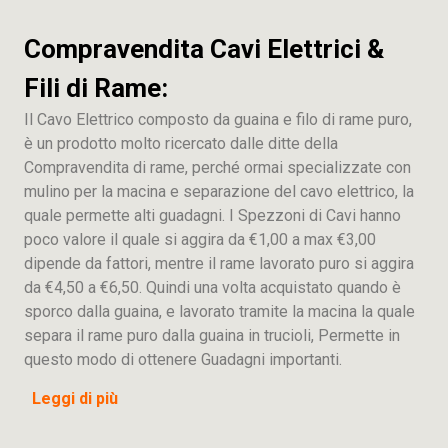
Compravendita Cavi Elettrici &
Fili di Rame:
Il Cavo Elettrico composto da guaina e filo di rame puro,
è un prodotto molto ricercato dalle ditte della
Compravendita di rame, perché ormai specializzate con
mulino per la macina e separazione del cavo elettrico, la
quale permette alti guadagni. I Spezzoni di Cavi hanno
poco valore il quale si aggira da €1,00 a max €3,00
dipende da fattori, mentre il rame lavorato puro si aggira
da €4,50 a €6,50. Quindi una volta acquistato quando è
sporco dalla guaina, e lavorato tramite la macina la quale
separa il rame puro dalla guaina in trucioli, Permette in
questo modo di ottenere Guadagni importanti.
Leggi di più