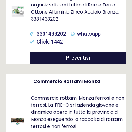
organizzati con il ritiro di Rame Ferro
Ottone Alluminio Zinco Acciaio Bronzo,
333 1433202
3331433202
whatsapp
Click: 1442
Preventivi
Commercio Rottami Monza
Commercio rottami Monza ferrosi e non
ferrosi. La TRE-C srl azienda giovane e
dinamica opera in tutta la provincia di
Monza eseguendo la raccolta di rottami
ferrosi e non ferrosi