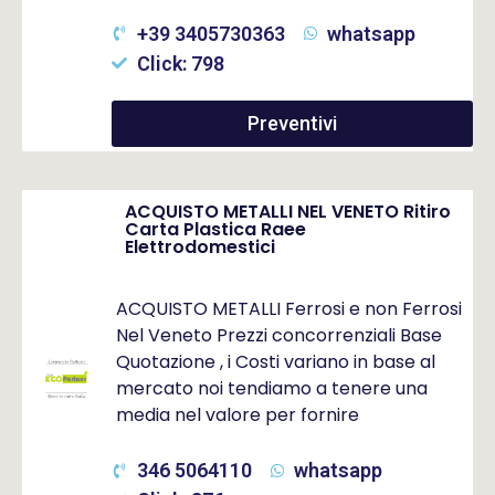
+39 3405730363
whatsapp
Click: 798
Preventivi
ACQUISTO METALLI NEL VENETO Ritiro
Carta Plastica Raee
Elettrodomestici
ACQUISTO METALLI Ferrosi e non Ferrosi
Nel Veneto Prezzi concorrenziali Base
Quotazione , i Costi variano in base al
mercato noi tendiamo a tenere una
media nel valore per fornire
346 5064110
whatsapp