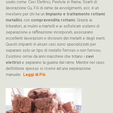
usato come: Cavi Elettrici, Pentole in Rame, Scarti di
lavorazione
Cu
, Fili di rame da avvolgimenti, ecc. è un
mestiere per chi ha un
Impianto e trattamento rottami
metallici
, con
compravendita rottami.
Grazie ai
trituratori, ai mulini a martelli e ai sofisticati sistemi di
separazione e raffinazione incorporati, assicurano
eccellenti lavorazioni e divisioni dei metalli e degli inerti.
Questi impianti in alcuni casi sono specializzati per
separare solo un tipo di metallo ferroso o non ferroso,
Esistono ormai da anni macchine che tritano i
cavi
elettrici
e separano la guaina dal rame. Mentre nel caso
dell’ottone spesso si ricorre ad una separazione
manuale.
Leggi di Più