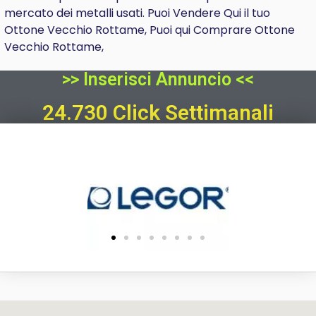
mercato dei metalli usati. Puoi Vendere Qui il tuo
Ottone Vecchio Rottame, Puoi qui Comprare Ottone
Vecchio Rottame,
>> Inserisci Annuncio <<
24.730 Click Settimanali