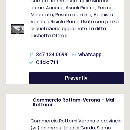
Compro Rame Usato nelle Marche
come: Ancona, Ascoli Piceno, Fermo,
Macerata, Pesaro e Urbino, Acquisto
Vendo e Riciclo Rame Usato con prezzi
di quotazione aggiornate. La ditta
Luchetta Offre il
347 134 0699
whatsapp
Click: 711
Preventivi
Commercio Rottami Verona – Mai
Rottami
Commercio Rottami Verona e provincia
(vr) anche sul Lago di Garda, Siamo