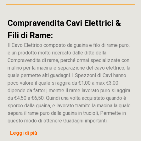
Compravendita Cavi Elettrici &
Fili di Rame:
Il Cavo Elettrico composto da guaina e filo di rame puro,
è un prodotto molto ricercato dalle ditte della
Compravendita di rame, perché ormai specializzate con
mulino per la macina e separazione del cavo elettrico, la
quale permette alti guadagni. I Spezzoni di Cavi hanno
poco valore il quale si aggira da €1,00 a max €3,00
dipende da fattori, mentre il rame lavorato puro si aggira
da €4,50 a €6,50. Quindi una volta acquistato quando è
sporco dalla guaina, e lavorato tramite la macina la quale
separa il rame puro dalla guaina in trucioli, Permette in
questo modo di ottenere Guadagni importanti.
Leggi di più