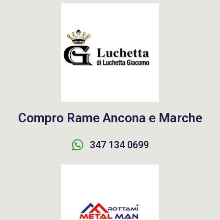
Compro Rame Ancona e Marche
347 134 0699