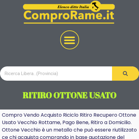
RITIRO OTTONE USATO
Compro Vendo Acquisto Riciclo Ritiro Recupero Ottone
Usato Vecchio Rottame, Pago Bene, Ritiro a Domicilio.
Ottone Vecchio è un metallo che può essere riutilizzato
ce chi acquista comprando in base quotazione del