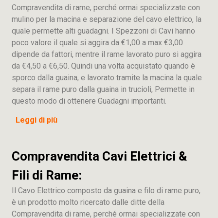
Compravendita di rame, perché ormai specializzate con
mulino per la macina e separazione del cavo elettrico, la
quale permette alti guadagni. I Spezzoni di Cavi hanno
poco valore il quale si aggira da €1,00 a max €3,00
dipende da fattori, mentre il rame lavorato puro si aggira
da €4,50 a €6,50. Quindi una volta acquistato quando è
sporco dalla guaina, e lavorato tramite la macina la quale
separa il rame puro dalla guaina in trucioli, Permette in
questo modo di ottenere Guadagni importanti.
Leggi di più
Compravendita Cavi Elettrici &
Fili di Rame:
Il Cavo Elettrico composto da guaina e filo di rame puro,
è un prodotto molto ricercato dalle ditte della
Compravendita di rame, perché ormai specializzate con