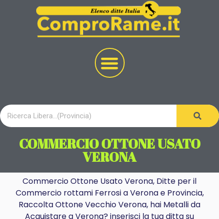
COMMERCIO OTTONE USATO
VERONA
Commercio Ottone Usato Verona, Ditte per il
Commercio rottami Ferrosi a Verona e Provincia,
Raccolta Ottone Vecchio Verona, hai Metalli da
Acquistare a Verona? inserisci la tua ditta su