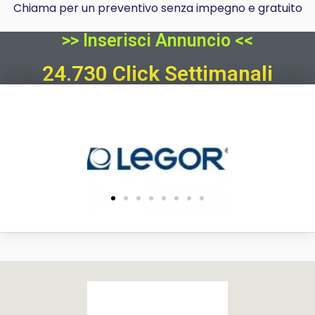
Chiama per un preventivo senza impegno e gratuito
>> Inserisci Annuncio <<
24.730 Click Settimanali