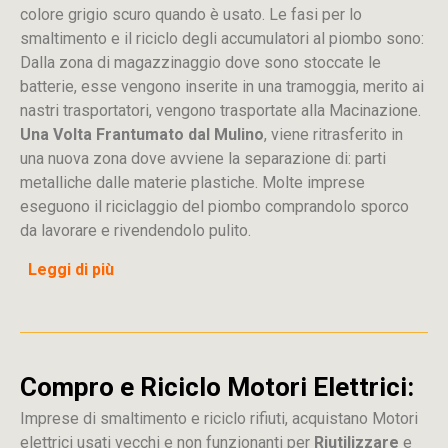
colore grigio scuro quando è usato. Le fasi per lo
smaltimento e il riciclo degli accumulatori al piombo sono:
Dalla
zona
di
magazzinaggio dove sono stoccate
le
batterie, esse vengono inserite in una tramoggia, merito ai
nastri trasportatori, vengono trasportate alla Macinazione.
Una Volta Frantumato dal Mulino
, viene ritrasferito in
una nuova zona dove avviene la separazione di: parti
metalliche dalle materie plastiche. Molte imprese
eseguono il riciclaggio del piombo comprandolo sporco
da lavorare e rivendendolo pulito.
Leggi di più
Compro e Riciclo Motori Elettrici:
Imprese di smaltimento e riciclo rifiuti, acquistano Motori
elettrici usati vecchi e non funzionanti per
Riutilizzare
e