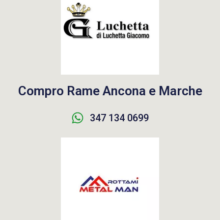
Compro Rame Ancona e Marche
347 134 0699