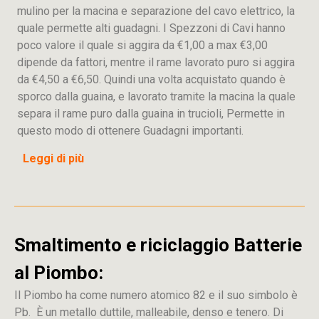
mulino per la macina e separazione del cavo elettrico, la
quale permette alti guadagni. I Spezzoni di Cavi hanno
poco valore il quale si aggira da €1,00 a max €3,00
dipende da fattori, mentre il rame lavorato puro si aggira
da €4,50 a €6,50. Quindi una volta acquistato quando è
sporco dalla guaina, e lavorato tramite la macina la quale
separa il rame puro dalla guaina in trucioli, Permette in
questo modo di ottenere Guadagni importanti.
Leggi di più
Smaltimento e riciclaggio Batterie
al Piombo:
Il Piombo ha come numero atomico 82 e il suo simbolo è
Pb. È un metallo duttile, malleabile, denso e tenero. Di