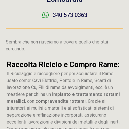
340 573 0363
Sembra che non riusciamo a trovare quello che stai
cercando.
Raccolta Riciclo e Compro Rame:
Il Riciclaggio e raccogliere per poi acquistare il Rame
usato come: Cavi Elettrici, Pentole in Rame, Scarti di
lavorazione
Cu
, Fili di rame da avvolgimenti, ecc. è un
mestiere per chi ha un
Impianto e trattamento rottami
metallici
, con
compravendita rottami.
Grazie ai
trituratori, ai mulini a martelli e ai sofisticati sistemi di
separazione e raffinazione incorporati, assicurano
eccellenti lavorazioni e divisioni dei metalli e degli inerti.
Questi impianti in alcuni casi sono specializzati per