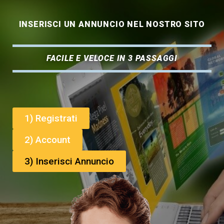
INSERISCI UN ANNUNCIO NEL NOSTRO SITO
FACILE E VELOCE IN 3 PASSAGGI
1) Registrati
2) Account
3) Inserisci Annuncio