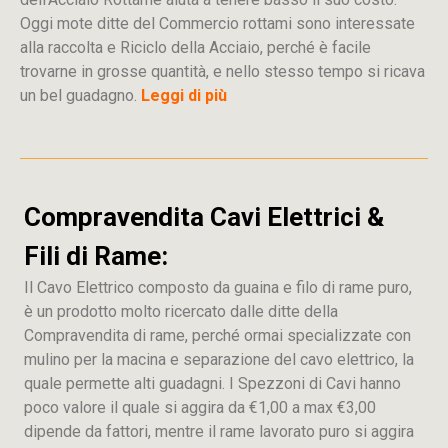
Oggi mote ditte del Commercio rottami sono interessate
alla raccolta e Riciclo della Acciaio, perché è facile
trovarne in grosse quantità, e nello stesso tempo si ricava
un bel guadagno.
Leggi di più
Compravendita Cavi Elettrici &
Fili di Rame:
Il Cavo Elettrico composto da guaina e filo di rame puro,
è un prodotto molto ricercato dalle ditte della
Compravendita di rame, perché ormai specializzate con
mulino per la macina e separazione del cavo elettrico, la
quale permette alti guadagni. I Spezzoni di Cavi hanno
poco valore il quale si aggira da €1,00 a max €3,00
dipende da fattori, mentre il rame lavorato puro si aggira