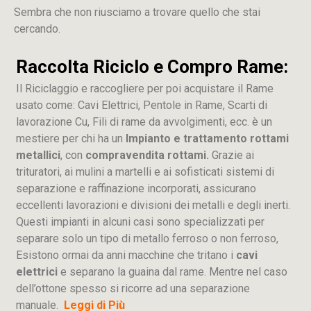
Sembra che non riusciamo a trovare quello che stai
cercando.
Raccolta Riciclo e Compro Rame:
Il Riciclaggio e raccogliere per poi acquistare il Rame
usato come: Cavi Elettrici, Pentole in Rame, Scarti di
lavorazione
Cu
, Fili di rame da avvolgimenti, ecc. è un
mestiere per chi ha un
Impianto e trattamento rottami
metallici
, con
compravendita rottami.
Grazie ai
trituratori, ai mulini a martelli e ai sofisticati sistemi di
separazione e raffinazione incorporati, assicurano
eccellenti lavorazioni e divisioni dei metalli e degli inerti.
Questi impianti in alcuni casi sono specializzati per
separare solo un tipo di metallo ferroso o non ferroso,
Esistono ormai da anni macchine che tritano i
cavi
elettrici
e separano la guaina dal rame. Mentre nel caso
dell’ottone spesso si ricorre ad una separazione
manuale.
Leggi di Più