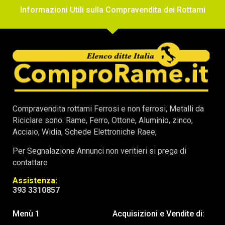
Informazioni Utili sulla Compravendita dei Rottami
Compravendita rottami Ferrosi e non ferrosi, Metalli da
Riciclare sono: Rame, Ferro, Ottone, Aluminio, zinco,
Acciaio, Widia, Schede Elettroniche Raee,
Per Segnalazione Annunci non veritieri si prega di
contattare
Assistenza:
393 3310857
Menù 1
Acquisizioni e Vendite di: