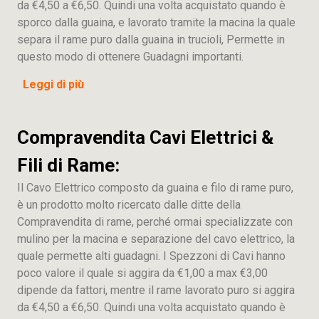
da €4,50 a €6,50. Quindi una volta acquistato quando è
sporco dalla guaina, e lavorato tramite la macina la quale
separa il rame puro dalla guaina in trucioli, Permette in
questo modo di ottenere Guadagni importanti.
Leggi di più
Compravendita Cavi Elettrici &
Fili di Rame:
Il Cavo Elettrico composto da guaina e filo di rame puro,
è un prodotto molto ricercato dalle ditte della
Compravendita di rame, perché ormai specializzate con
mulino per la macina e separazione del cavo elettrico, la
quale permette alti guadagni. I Spezzoni di Cavi hanno
poco valore il quale si aggira da €1,00 a max €3,00
dipende da fattori, mentre il rame lavorato puro si aggira
da €4,50 a €6,50. Quindi una volta acquistato quando è