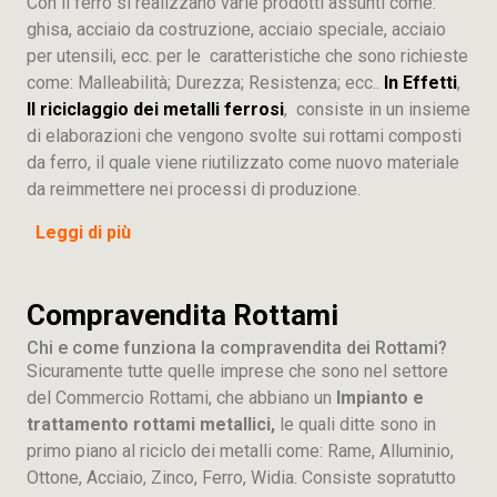
Con il ferro si realizzano varie prodotti assunti come:
ghisa, acciaio da costruzione, acciaio speciale, acciaio
per utensili, ecc. per le caratteristiche che sono richieste
come: Malleabilità; Durezza; Resistenza; ecc..
In Effetti
,
Il riciclaggio dei metalli ferrosi
, consiste in un insieme
di elaborazioni che vengono svolte sui rottami composti
da ferro, il quale viene riutilizzato come nuovo materiale
da reimmettere nei processi di produzione.
Leggi di più
Compravendita Rottami
Chi e come funziona la compravendita dei Rottami?
Sicuramente tutte quelle imprese che sono nel settore
del Commercio Rottami, che abbiano un
Impianto e
trattamento rottami metallici,
le quali ditte sono in
primo piano al riciclo dei metalli come: Rame, Alluminio,
Ottone, Acciaio, Zinco, Ferro, Widia. Consiste sopratutto