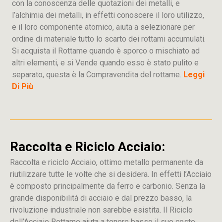
con la conoscenza delle quotazioni dei metalli, e
l’alchimia dei metalli, in effetti conoscere il loro utilizzo,
e il loro componente atomico, aiuta a selezionare per
ordine di materiale tutto lo scarto dei rottami accumulati.
Si acquista il Rottame quando è sporco o mischiato ad
altri elementi, e si Vende quando esso è stato pulito e
separato, questa è la Compravendita del rottame.
Leggi
Di Più
Raccolta e Riciclo Acciaio:
Raccolta e riciclo Acciaio, ottimo metallo permanente da
riutilizzare tutte le volte che si desidera. In effetti l’Acciaio
è composto principalmente da ferro e carbonio. Senza la
grande disponibilità di acciaio e dal prezzo basso, la
rivoluzione industriale non sarebbe esistita. Il Riciclo
dell’Acciaio Rottame aiuta a tenere basso il suo costo.