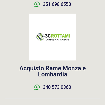
351 698 6550
Acquisto Rame Monza e
Lombardia
340 573 0363