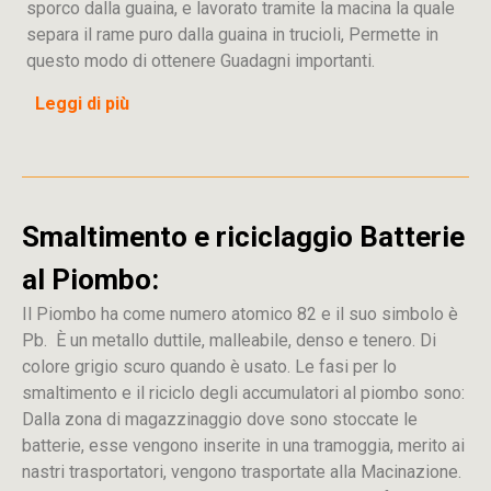
sporco dalla guaina, e lavorato tramite la macina la quale
separa il rame puro dalla guaina in trucioli, Permette in
questo modo di ottenere Guadagni importanti.
Leggi di più
Smaltimento e riciclaggio Batterie
al Piombo:
Il Piombo ha come numero atomico 82 e il suo simbolo è
Pb. È un metallo duttile, malleabile, denso e tenero. Di
colore grigio scuro quando è usato. Le fasi per lo
smaltimento e il riciclo degli accumulatori al piombo sono:
Dalla
zona
di
magazzinaggio dove sono stoccate
le
batterie, esse vengono inserite in una tramoggia, merito ai
nastri trasportatori, vengono trasportate alla Macinazione.