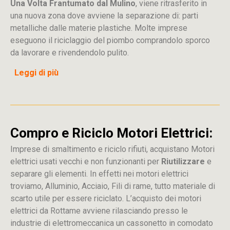
Una Volta Frantumato dal Mulino
, viene ritrasferito in
una nuova zona dove avviene la separazione di: parti
metalliche dalle materie plastiche. Molte imprese
eseguono il riciclaggio del piombo comprandolo sporco
da lavorare e rivendendolo pulito.
Leggi di più
Compro e Riciclo Motori Elettrici:
Imprese di smaltimento e riciclo rifiuti, acquistano Motori
elettrici usati vecchi e non funzionanti per
Riutilizzare
e
separare gli elementi. In effetti nei motori elettrici
troviamo, Alluminio, Acciaio, Fili di rame, tutto materiale di
scarto utile per essere riciclato. L’acquisto dei motori
elettrici da Rottame avviene rilasciando presso le
industrie di elettromeccanica un cassonetto in comodato