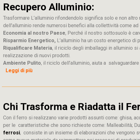
Recupero Alluminio:
Trasformare L’alluminio rifondendolo significa solo e non altro ric
dell’alluminio rende numerosi benefici alla collettività come a
Economia al nostro Paese
, Perché il nostro sottosuolo è car
Risparmio Energetico,
L’alluminio ha un costo energetico di 
Riqualificare Materia
, il riciclo degli imballaggi in alluminio
realizzazione di nuovi prodotti.
Ambiente Pulito
, il riciclo dell’alluminio, aiuta a salvaguardar
Leggi di più
Chi Trasforma e Riadatta il F
Con il ferro si realizzano varie prodotti assunti come: ghisa, acc
per le caratteristiche che sono richieste come: Malleabilità; D
ferrosi
, consiste in un insieme di elaborazioni che vengono svo