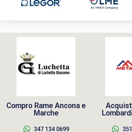
Compro Rame Ancona e
Acquist
Marche
Lombardi
347 134 0699
351