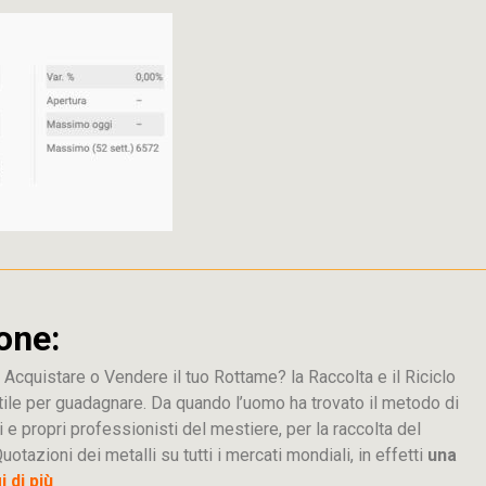
one:
 Acquistare o Vendere il tuo Rottame? la Raccolta e il Riciclo
tile per guadagnare. Da quando l’uomo ha trovato il metodo di
i e propri professionisti del mestiere, per la raccolta del
uotazioni dei metalli su tutti i mercati mondiali, in effetti
una
 di più