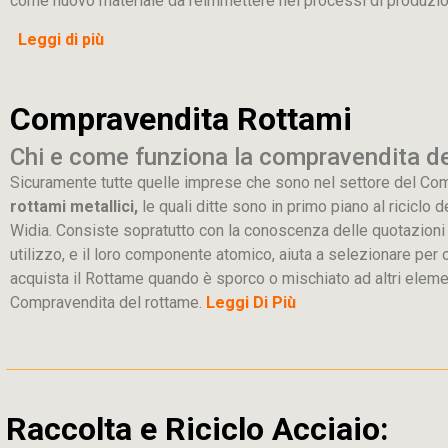
come nuovo materiale da reimmettere nei processi di produzio
Leggi di più
Compravendita Rottami
Chi e come funziona la compravendita d
Sicuramente tutte quelle imprese che sono nel settore del Co
rottami metallici,
le quali ditte sono in primo piano al riciclo 
Widia. Consiste sopratutto con la conoscenza delle quotazioni dei
utilizzo, e il loro componente atomico, aiuta a selezionare per o
acquista il Rottame quando è sporco o mischiato ad altri eleme
Compravendita del rottame.
Leggi Di Più
Raccolta e Riciclo Acciaio: