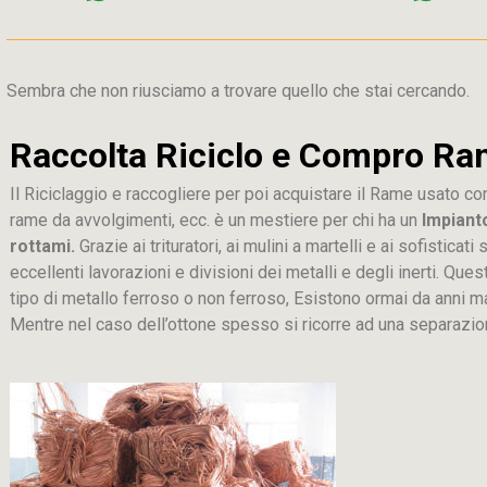
Sembra che non riusciamo a trovare quello che stai cercando.
Raccolta Riciclo e Compro Ra
Il Riciclaggio e raccogliere per poi acquistare il Rame usato co
rame da avvolgimenti, ecc. è un mestiere per chi ha un
Impiant
rottami.
Grazie ai trituratori, ai mulini a martelli e ai sofistica
eccellenti lavorazioni e divisioni dei metalli e degli inerti. Que
tipo di metallo ferroso o non ferroso, Esistono ormai da anni m
Mentre nel caso dell’ottone spesso si ricorre ad una separaz