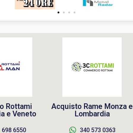
o Rottami
Acquisto Rame Monza e
a e Veneto
Lombardia
 698 6550
340 573 0363