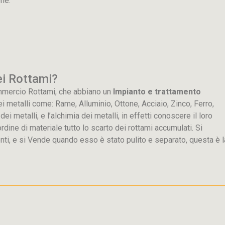
ne.
ei Rottami?
mmercio Rottami, che abbiano un
Impianto e trattamento
dei metalli come: Rame, Alluminio, Ottone, Acciaio, Zinco, Ferro,
 metalli, e l’alchimia dei metalli, in effetti conoscere il loro
rdine di materiale tutto lo scarto dei rottami accumulati. Si
nti, e si Vende quando esso è stato pulito e separato, questa è l