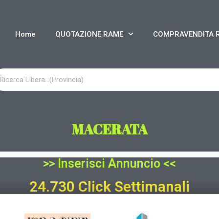
Home
QUOTAZIONE RAME
COMPRAVENDITA 
MACERATA
>> Inserisci Annuncio <<
24.730 Click Settimanali