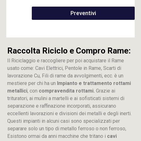
Preventivi
Raccolta Riciclo e Compro Rame:
Il Riciclaggio e raccogliere per poi acquistare il Rame
usato come: Cavi Elettrici, Pentole in Rame, Scarti di
lavorazione
Cu
, Fili di rame da avvolgimenti, ecc. è un
mestiere per chi ha un
Impianto e trattamento rottami
metallici
, con
compravendita rottami.
Grazie ai
trituratori, ai mulini a martelli e ai sofisticati sistemi di
separazione e raffinazione incorporati, assicurano
eccellenti lavorazioni e divisioni dei metalli e degli inerti.
Questi impianti in alcuni casi sono specializzati per
separare solo un tipo di metallo ferroso o non ferroso,
Esistono ormai da anni macchine che tritano i
cavi