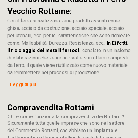
Vecchio Rottame:
Con il ferro si realizzano varie prodotti assunti come:
ghisa, acciaio da costruzione, acciaio speciale, acciaio
per utensili, ecc. per le caratteristiche che sono richieste
come: Malleabilità; Durezza; Resistenza; ecc..
In Effetti
,
Il riciclaggio dei metalli ferrosi
, consiste in un insieme
di elaborazioni che vengono svolte sui rottami composti
da ferro, il quale viene riutilizzato come nuovo materiale
da reimmettere nei processi di produzione.
Leggi di più
Compravendita Rottami
Chi e come funziona la compravendita dei Rottami?
Sicuramente tutte quelle imprese che sono nel settore
del Commercio Rottami, che abbiano un
Impianto e
trattamento rottami metallici,
le quali ditte sono in