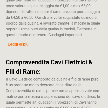
quale permette alti guadagni. I Spezzoni di Cavi hanno
poco valore il quale si aggira da €1,00 a max €3,00
dipende da fattori, mentre il rame lavorato puro si aggira
da €4,50 a €6,50. Quindi una volta acquistato quando è
sporco dalla guaina, e lavorato tramite la macina la quale
separa il rame puro dalla guaina in trucioli, Permette in
questo modo di ottenere Guadagni importanti.
Leggi di più
Compravendita Cavi Elettrici &
Fili di Rame:
Il Cavo Elettrico composto da guaina e filo di rame puro,
è un prodotto molto ricercato dalle ditte della
Compravendita di rame, perché ormai specializzate con
mulino per la macina e separazione del cavo elettrico, la
quale permette alti guadagni. I Spezzoni di Cavi hanno