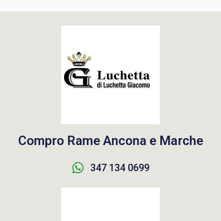
Compro Rame Ancona e Marche
347 134 0699