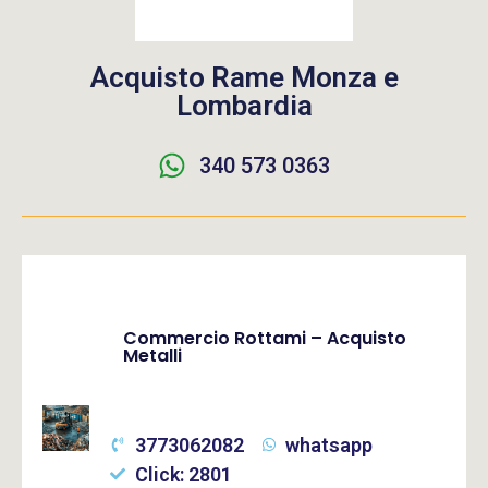
Acquisto Rame Monza e
Lombardia
340 573 0363
Commercio Rottami – Acquisto
Metalli
3773062082
whatsapp
Click: 2801