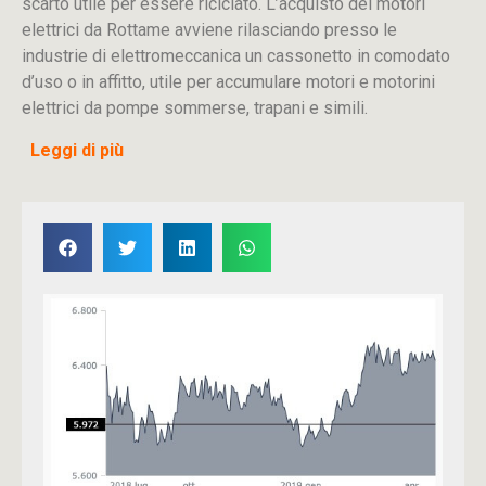
scarto utile per essere riciclato. L’acquisto dei motori
elettrici da Rottame avviene rilasciando presso le
industrie di elettromeccanica un cassonetto in comodato
d’uso o in affitto, utile per accumulare motori e motorini
elettrici da pompe sommerse, trapani e simili.
Leggi di più