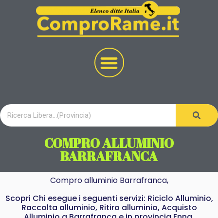
COMPRO ALLUMINIO
BARRAFRANCA
Compro alluminio Barrafranca,
Scopri Chi esegue i seguenti servizi: Riciclo Alluminio,
Raccolta alluminio, Ritiro alluminio, Acquisto
Alluminio a Barrafranca e in provincia Enna.