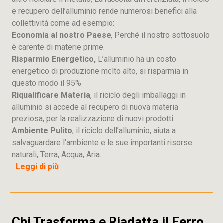
e recupero dell’alluminio rende numerosi benefici alla
collettività come ad esempio:
Economia al nostro Paese
, Perché il nostro sottosuolo
è carente di materie prime.
Risparmio Energetico,
L’alluminio ha un costo
energetico di produzione molto alto, si risparmia in
questo modo il 95%
Riqualificare Materia
, il riciclo degli imballaggi in
alluminio si accede al recupero di nuova materia
preziosa, per la realizzazione di nuovi prodotti.
Ambiente Pulito
, il riciclo dell’alluminio, aiuta a
salvaguardare l’ambiente e le sue importanti risorse
naturali, Terra, Acqua, Aria.
Leggi di più
Chi Trasforma e Riadatta il Ferro