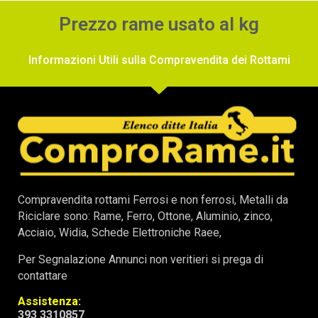
Prezzo rame usato al kg
Informazioni Utili sulla Compravendita dei Rottami
Compravendita rottami Ferrosi e non ferrosi, Metalli da
Riciclare sono: Rame, Ferro, Ottone, Aluminio, zinco,
Acciaio, Widia, Schede Elettroniche Raee,
Per Segnalazione Annunci non veritieri si prega di
contattare
Assistenza:
393 3310857